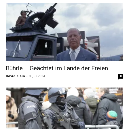
Bührle – Geächtet im Lande der Freien
David Klein
-
8. Juli 2024
0