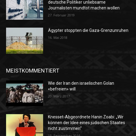
deutsche Politiker unliebsame
Journalisten mundtot machen wollen
27. Februar 2019
Ägypter stoppten die Gaza-Grenzunruhen
16. Mai 2018
MEISTKOMMENTIERT
Wie der Iran den israelischen Golan
«befreien» will
20. März 2017
Knesset-Abgeordnete Hanin Zoabi: „Wir
können der Idee eines jüdischen Staates
nicht zustimmen“
15. September 2016