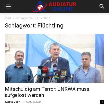
Start
Schlagworte
Flüchtling
Schlagwort: Flüchtling
Mitschuldig am Terror: UNRWA muss
aufgelöst werden
Gastautor
-
7. August 2024
1