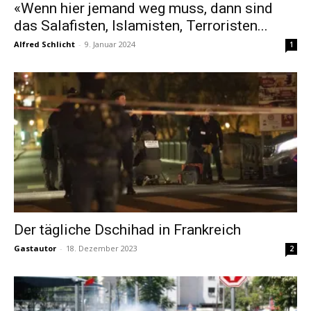
«Wenn hier jemand weg muss, dann sind
das Salafisten, Islamisten, Terroristen...
Alfred Schlicht
-
9. Januar 2024
1
Der tägliche Dschihad in Frankreich
Gastautor
-
18. Dezember 2023
2