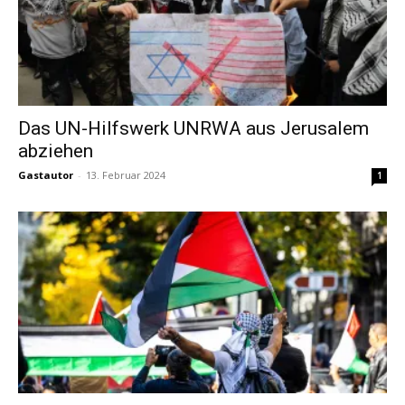
Das UN-Hilfswerk UNRWA aus Jerusalem
abziehen
Gastautor
-
13. Februar 2024
1