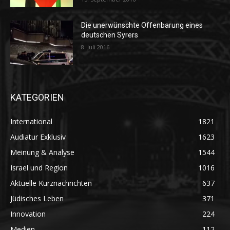
Die unerwünschte Offenbarung eines
deutschen Syrers
8. Juli 2016
KATEGORIEN
International
1821
Audiatur Exklusiv
1623
Meinung & Analyse
1544
Israel und Region
1016
Aktuelle Kurznachrichten
637
Jüdisches Leben
371
Innovation
224
Medien
112