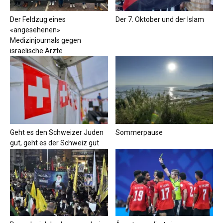
Der Feldzug eines
Der 7. Oktober und der Islam
«angesehenen»
Medizinjournals gegen
israelische Ärzte
Geht es den Schweizer Juden
Sommerpause
gut, geht es der Schweiz gut