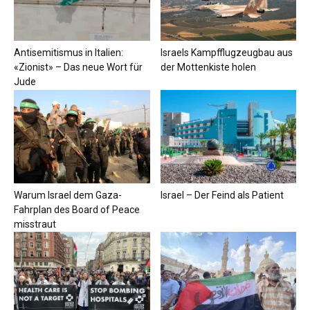
Antisemitismus in Italien:
Israels Kampfflugzeugbau aus
«Zionist» – Das neue Wort für
der Mottenkiste holen
Jude
Warum Israel dem Gaza-
Israel – Der Feind als Patient
Fahrplan des Board of Peace
misstraut