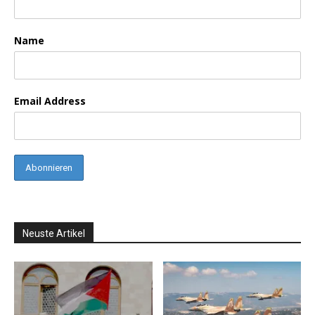
Name
Email Address
Neuste Artikel