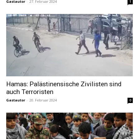
Gastautor
-
27. Februar 2024
1
Hamas: Palästinensische Zivilisten sind
auch Terroristen
Gastautor
-
20. Februar 2024
0