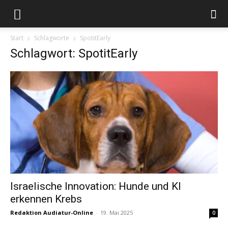
Start
Schlagworte
SpotitEarly
Schlagwort: SpotitEarly
Israelische Innovation: Hunde und KI
erkennen Krebs
Redaktion Audiatur-Online
-
19. Mai 2025
0