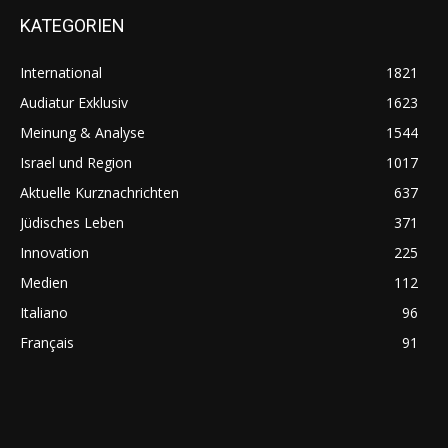
KATEGORIEN
International
1821
Audiatur Exklusiv
1623
Meinung & Analyse
1544
Israel und Region
1017
Aktuelle Kurznachrichten
637
Jüdisches Leben
371
Innovation
225
Medien
112
Italiano
96
Français
91