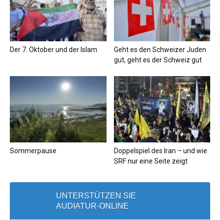
Der 7. Oktober und der Islam
Geht es den Schweizer Juden
gut, geht es der Schweiz gut
Sommerpause
Doppelspiel des Iran – und wie
SRF nur eine Seite zeigt
UNTERSTÜTZEN SIE
AUDIATUR-ONLINE