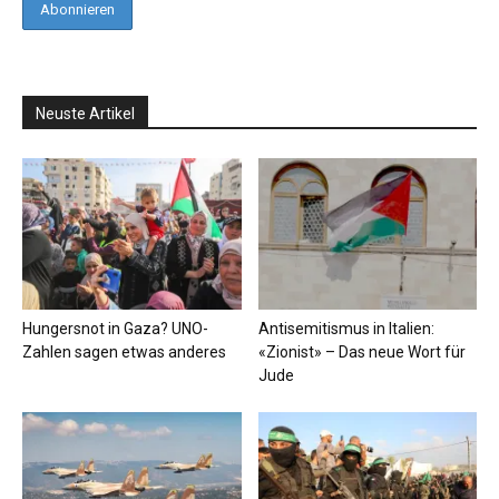
Neuste Artikel
Hungersnot in Gaza? UNO-
Antisemitismus in Italien:
Zahlen sagen etwas anderes
«Zionist» – Das neue Wort für
Jude