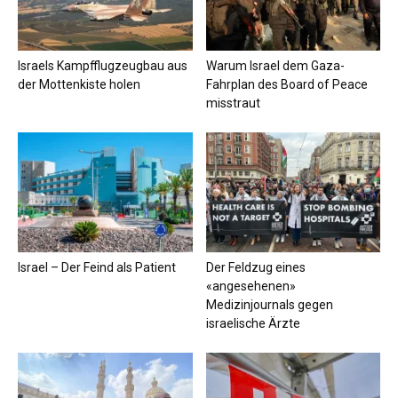
Israels Kampfflugzeugbau aus
Warum Israel dem Gaza-
der Mottenkiste holen
Fahrplan des Board of Peace
misstraut
Israel – Der Feind als Patient
Der Feldzug eines
«angesehenen»
Medizinjournals gegen
israelische Ärzte