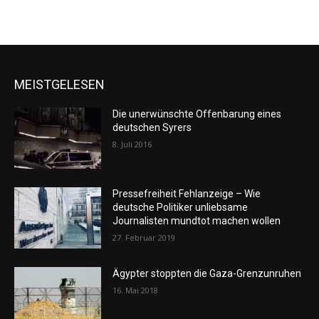
MEISTGELESEN
Die unerwünschte Offenbarung eines
deutschen Syrers
8. Juli 2016
Pressefreiheit Fehlanzeige – Wie
deutsche Politiker unliebsame
Journalisten mundtot machen wollen
27. Februar 2019
Ägypter stoppten die Gaza-Grenzunruhen
16. Mai 2018