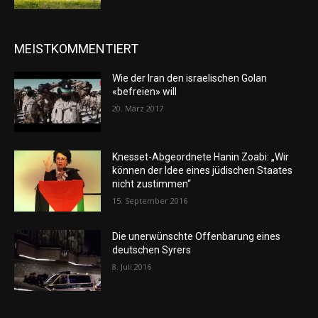
MEISTKOMMENTIERT
Wie der Iran den israelischen Golan
«befreien» will
20. März 2017
Knesset-Abgeordnete Hanin Zoabi: „Wir
können der Idee eines jüdischen Staates
nicht zustimmen“
15. September 2016
Die unerwünschte Offenbarung eines
deutschen Syrers
8. Juli 2016