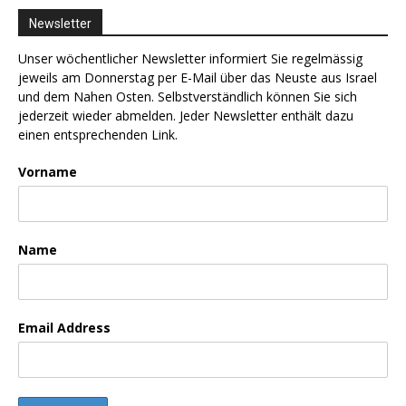
Newsletter
Unser wöchentlicher Newsletter informiert Sie regelmässig
jeweils am Donnerstag per E-Mail über das Neuste aus Israel
und dem Nahen Osten. Selbstverständlich können Sie sich
jederzeit wieder abmelden. Jeder Newsletter enthält dazu
einen entsprechenden Link.
Vorname
Name
Email Address