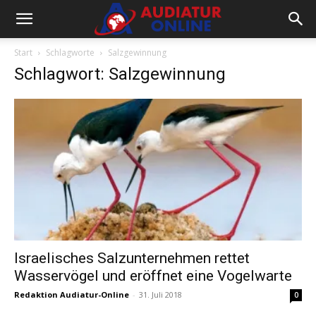
Start
Schlagworte
Salzgewinnung
Schlagwort: Salzgewinnung
Israelisches Salzunternehmen rettet
Wasservögel und eröffnet eine Vogelwarte
Redaktion Audiatur-Online
-
31. Juli 2018
0