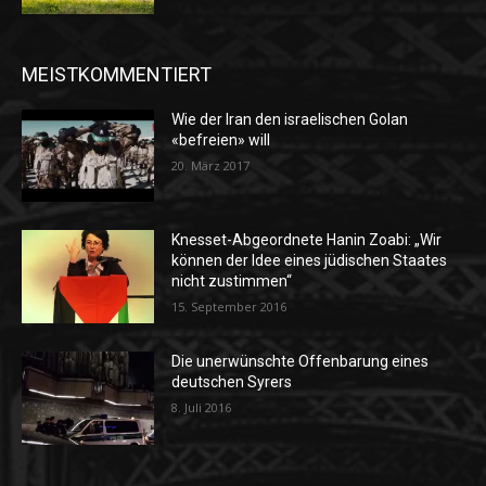
MEISTKOMMENTIERT
Wie der Iran den israelischen Golan
«befreien» will
20. März 2017
Knesset-Abgeordnete Hanin Zoabi: „Wir
können der Idee eines jüdischen Staates
nicht zustimmen“
15. September 2016
Die unerwünschte Offenbarung eines
deutschen Syrers
8. Juli 2016