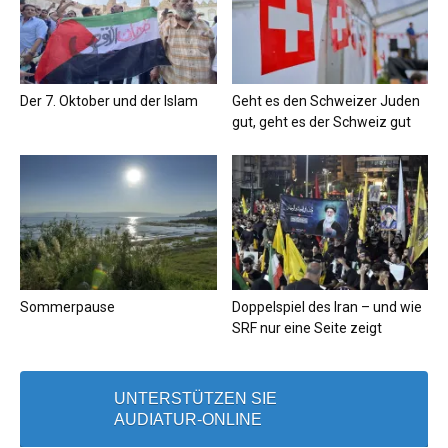
Der 7. Oktober und der Islam
Geht es den Schweizer Juden
gut, geht es der Schweiz gut
Sommerpause
Doppelspiel des Iran – und wie
SRF nur eine Seite zeigt
UNTERSTÜTZEN SIE
AUDIATUR-ONLINE