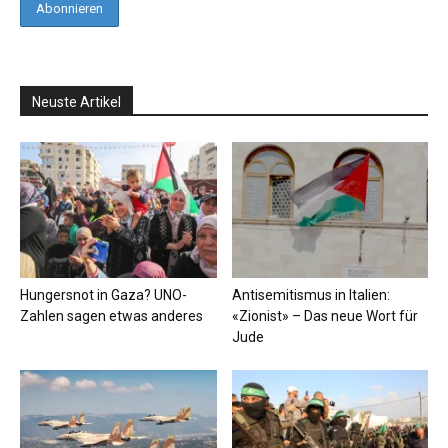
Neuste Artikel
Hungersnot in Gaza? UNO-
Antisemitismus in Italien:
Zahlen sagen etwas anderes
«Zionist» – Das neue Wort für
Jude