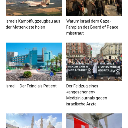
Israels Kampfflugzeugbau aus
Warum Israel dem Gaza-
der Mottenkiste holen
Fahrplan des Board of Peace
misstraut
Israel – Der Feind als Patient
Der Feldzug eines
«angesehenen»
Medizinjournals gegen
israelische Ärzte