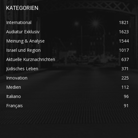
KATEGORIEN
International
1821
Audiatur Exklusiv
1623
Meinung & Analyse
1544
Israel und Region
1017
Aktuelle Kurznachrichten
637
Jüdisches Leben
371
Innovation
225
Medien
112
Italiano
96
Français
91