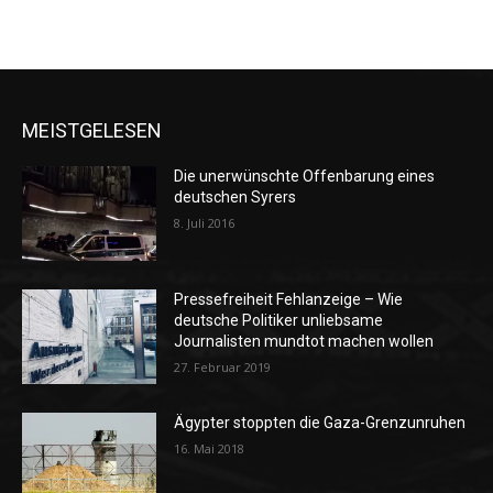
MEISTGELESEN
Die unerwünschte Offenbarung eines
deutschen Syrers
8. Juli 2016
Pressefreiheit Fehlanzeige – Wie
deutsche Politiker unliebsame
Journalisten mundtot machen wollen
27. Februar 2019
Ägypter stoppten die Gaza-Grenzunruhen
16. Mai 2018