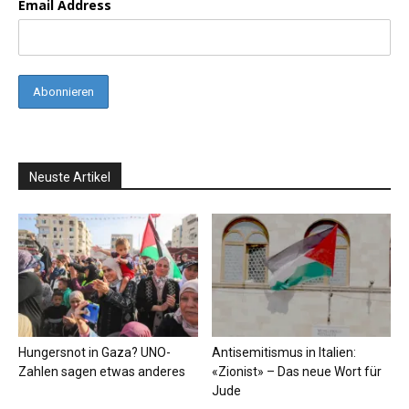
Email Address
Neuste Artikel
Hungersnot in Gaza? UNO-
Antisemitismus in Italien:
Zahlen sagen etwas anderes
«Zionist» – Das neue Wort für
Jude