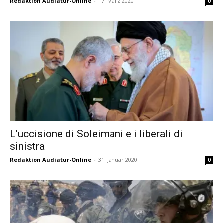
Redaktion Audiatur-Online
-
17. März 2020
0
L’uccisione di Soleimani e i liberali di
sinistra
Redaktion Audiatur-Online
-
31. Januar 2020
0