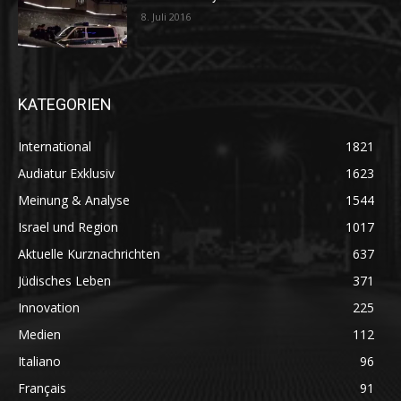
8. Juli 2016
KATEGORIEN
International
1821
Audiatur Exklusiv
1623
Meinung & Analyse
1544
Israel und Region
1017
Aktuelle Kurznachrichten
637
Jüdisches Leben
371
Innovation
225
Medien
112
Italiano
96
Français
91