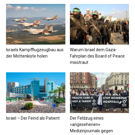
Israels Kampfflugzeugbau aus
Warum Israel dem Gaza-
der Mottenkiste holen
Fahrplan des Board of Peace
misstraut
Israel – Der Feind als Patient
Der Feldzug eines
«angesehenen»
Medizinjournals gegen