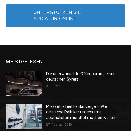
UNTERSTÜTZEN SIE
AUDIATUR-ONLINE
MEISTGELESEN
Die unerwünschte Offenbarung eines
deutschen Syrers
8. Juli 2016
Pressefreiheit Fehlanzeige – Wie
deutsche Politiker unliebsame
Journalisten mundtot machen wollen
27. Februar 2019