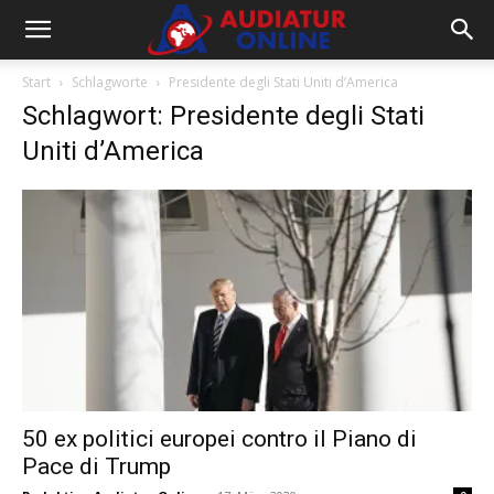
Start
Schlagworte
Presidente degli Stati Uniti d’America
Schlagwort: Presidente degli Stati
Uniti d’America
50 ex politici europei contro il Piano di
Pace di Trump