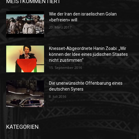
MEISTKOMMENTIERT
Wie der Iran den israelischen Golan
«befreien» will
20. März 2017
Knesset-Abgeordnete Hanin Zoabi: „Wir
können der Idee eines jüdischen Staates
nicht zustimmen“
15. September 2016
Die unerwünschte Offenbarung eines
deutschen Syrers
8. Juli 2016
KATEGORIEN