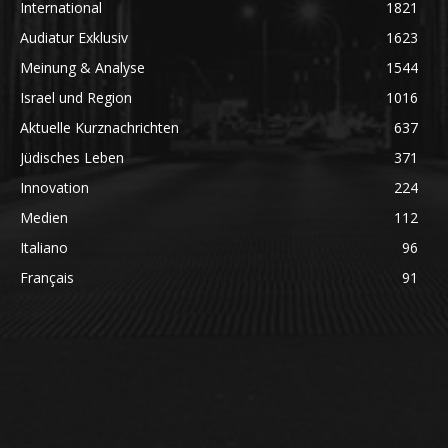
International
1821
Audiatur Exklusiv
1623
Meinung & Analyse
1544
Israel und Region
1016
Aktuelle Kurznachrichten
637
Jüdisches Leben
371
Innovation
224
Medien
112
Italiano
96
Français
91