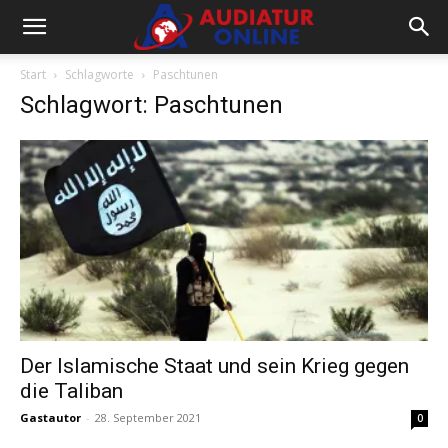
Start
Schlagworte
Paschtunen
Schlagwort: Paschtunen
Der Islamische Staat und sein Krieg gegen
die Taliban
Gastautor
-
28. September 2021
0