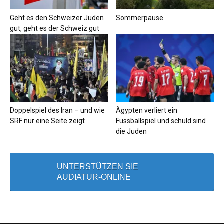
Geht es den Schweizer Juden
Sommerpause
gut, geht es der Schweiz gut
Doppelspiel des Iran – und wie
Ägypten verliert ein
SRF nur eine Seite zeigt
Fussballspiel und schuld sind
die Juden
UNTERSTÜTZEN SIE
AUDIATUR-ONLINE