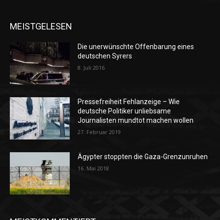
MEISTGELESEN
Die unerwünschte Offenbarung eines
deutschen Syrers
8. Juli 2016
Pressefreiheit Fehlanzeige – Wie
deutsche Politiker unliebsame
Journalisten mundtot machen wollen
27. Februar 2019
Ägypter stoppten die Gaza-Grenzunruhen
16. Mai 2018