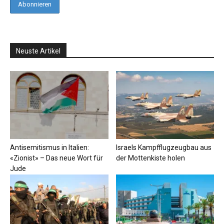
Neuste Artikel
Antisemitismus in Italien:
Israels Kampfflugzeugbau aus
«Zionist» – Das neue Wort für
der Mottenkiste holen
Jude