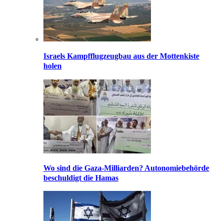
Israels Kampfflugzeugbau aus der Mottenkiste
holen
Wo sind die Gaza-Milliarden? Autonomiebehörde
beschuldigt die Hamas