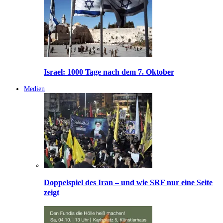
Israel: 1000 Tage nach dem 7. Oktober
Medien
Doppelspiel des Iran – und wie SRF nur eine Seite
zeigt