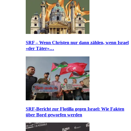
SRF – Wenn Christen nur dann zählen, wenn Israel
«der Täter»…
SRF-Bericht zur Flotilla gegen Israel: Wie Fakten
über Bord geworfen werden