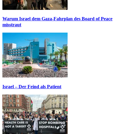
Warum Israel dem Gaza-Fahrplan des Board of Peace
misstraut
Israel – Der Feind als Patient