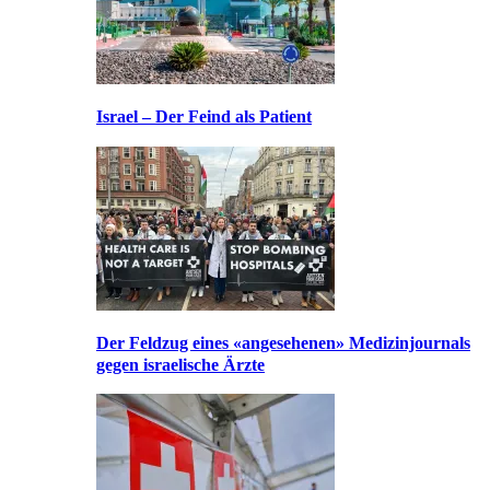
Israel – Der Feind als Patient
Der Feldzug eines «angesehenen» Medizinjournals
gegen israelische Ärzte