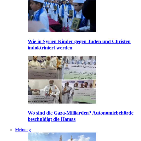
Wie in Syrien Kinder gegen Juden und Christen
indoktriniert werden
Wo sind die Gaza-Milliarden? Autonomiebehörde
beschuldigt die Hamas
Meinung