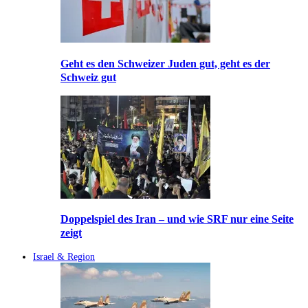
Geht es den Schweizer Juden gut, geht es der
Schweiz gut
Doppelspiel des Iran – und wie SRF nur eine Seite
zeigt
Israel & Region