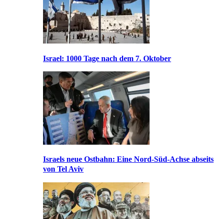
Israel: 1000 Tage nach dem 7. Oktober
Israels neue Ostbahn: Eine Nord-Süd-Achse abseits
von Tel Aviv