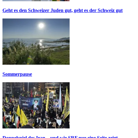
Geht es den Schweizer Juden gut, geht es der Schweiz gut
Sommerpause
Doppelspiel des Iran – und wie SRF nur eine Seite zeigt