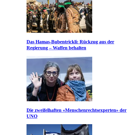
Das Hamas-Bubentrickli: Rückzug aus der
Regierung – Waffen behalten
Die zweifelhaften «Menschenrechtsexperten» der
UNO