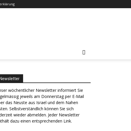
erklärung
Newsletter
ser wöchentlicher Newsletter informiert Sie
gelmässig jeweils am Donnerstag per E-Mail
ber das Neuste aus Israel und dem Nahen
ten. Selbstverständlich können Sie sich
derzeit wieder abmelden. Jeder Newsletter
thält dazu einen entsprechenden Link.