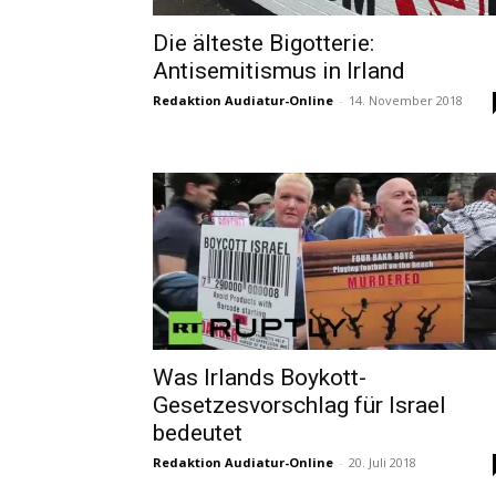
Die älteste Bigotterie:
Antisemitismus in Irland
Redaktion Audiatur-Online
-
14. November 2018
Was Irlands Boykott-
Gesetzesvorschlag für Israel
bedeutet
Redaktion Audiatur-Online
-
20. Juli 2018