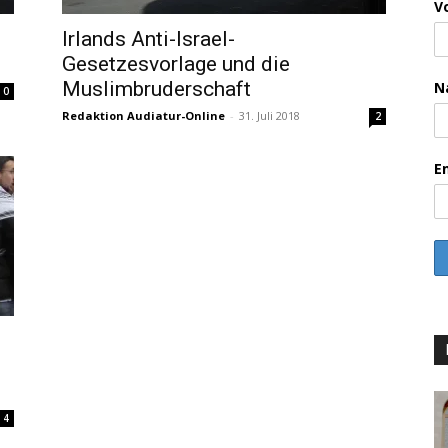
V
Irlands Anti-Israel-
Gesetzesvorlage und die
Muslimbruderschaft
N
0
Redaktion Audiatur-Online
-
31. Juli 2018
2
E
4