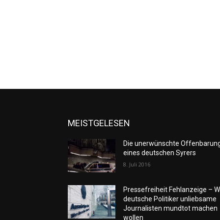
MEISTGELESEN
Die unerwünschte Offenbarun
eines deutschen Syrers
8. Juli 2016
Pressefreiheit Fehlanzeige – W
deutsche Politiker unliebsame
Journalisten mundtot machen
wollen