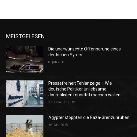
MEISTGELESEN
Die unerwünschte Offenbarung eines
deutschen Syrers
8. Juli 2016
Pressefreiheit Fehlanzeige – Wie
deutsche Politiker unliebsame
Journalisten mundtot machen wollen
27. Februar 2019
Ägypter stoppten die Gaza-Grenzunruhen
16. Mai 2018