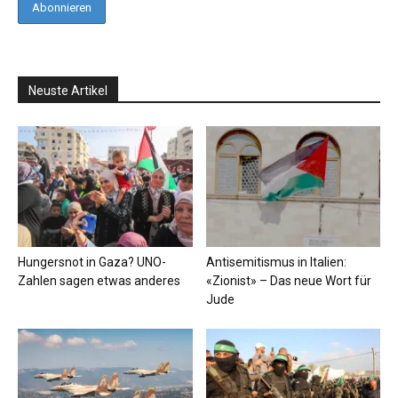
Neuste Artikel
Hungersnot in Gaza? UNO-
Antisemitismus in Italien:
Zahlen sagen etwas anderes
«Zionist» – Das neue Wort für
Jude