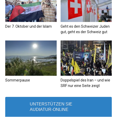
Der 7. Oktober und der Islam
Geht es den Schweizer Juden
gut, geht es der Schweiz gut
Sommerpause
Doppelspiel des Iran – und wie
SRF nur eine Seite zeigt
UNTERSTÜTZEN SIE
AUDIATUR-ONLINE