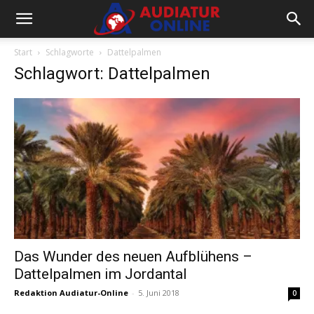
Start
Schlagworte
Dattelpalmen
Schlagwort: Dattelpalmen
Das Wunder des neuen Aufblühens –
Dattelpalmen im Jordantal
Redaktion Audiatur-Online
-
5. Juni 2018
0