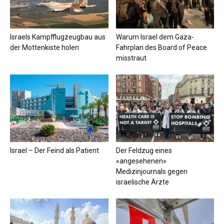
Israels Kampfflugzeugbau aus
Warum Israel dem Gaza-
der Mottenkiste holen
Fahrplan des Board of Peace
misstraut
Israel – Der Feind als Patient
Der Feldzug eines
«angesehenen»
Medizinjournals gegen
israelische Ärzte