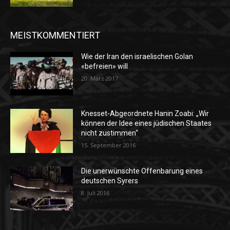
MEISTKOMMENTIERT
Wie der Iran den israelischen Golan
«befreien» will
20. März 2017
Knesset-Abgeordnete Hanin Zoabi: „Wir
können der Idee eines jüdischen Staates
nicht zustimmen“
15. September 2016
Die unerwünschte Offenbarung eines
deutschen Syrers
8. Juli 2016