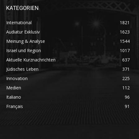
KATEGORIEN
International
1821
Audiatur Exklusiv
1623
Meinung & Analyse
1544
Israel und Region
1017
Aktuelle Kurznachrichten
637
Jüdisches Leben
371
Innovation
225
Medien
112
Italiano
96
Français
91