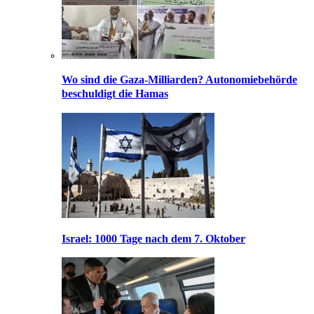
Wo sind die Gaza-Milliarden? Autonomiebehörde
beschuldigt die Hamas
Israel: 1000 Tage nach dem 7. Oktober