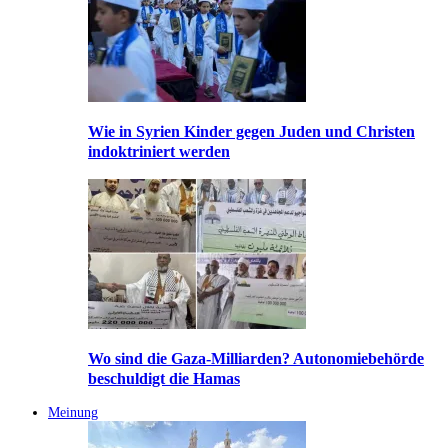
Wie in Syrien Kinder gegen Juden und Christen
indoktriniert werden
Wo sind die Gaza-Milliarden? Autonomiebehörde
beschuldigt die Hamas
Meinung