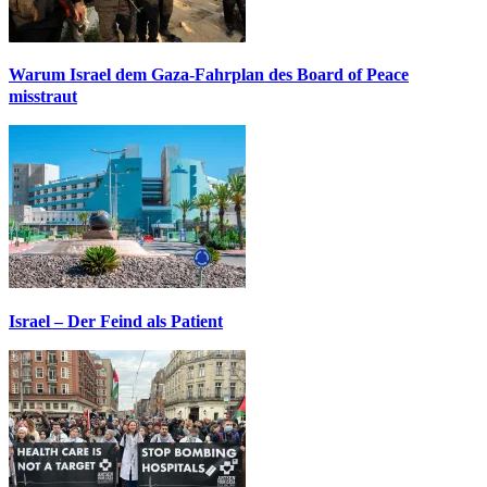
Warum Israel dem Gaza-Fahrplan des Board of Peace
misstraut
Israel – Der Feind als Patient