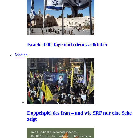
Israel: 1000 Tage nach dem 7. Oktober
Medien
Doppelspiel des Iran – und wie SRF nur eine Seite
zeigt