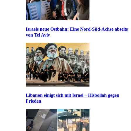
Israels neue Ostbahn: Eine Nord-Süd-Achse abseits
von Tel Aviv
Libanon einigt sich mit Israel – Hisbollah gegen
Frieden