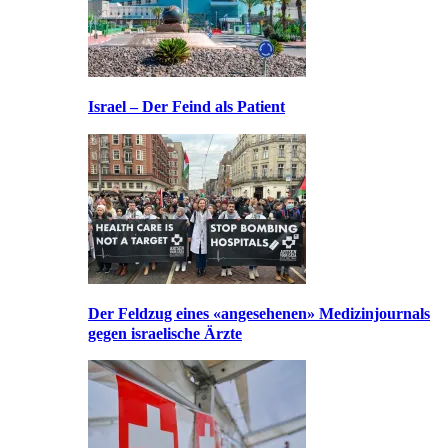
Israel – Der Feind als Patient
Der Feldzug eines «angesehenen» Medizinjournals
gegen israelische Ärzte