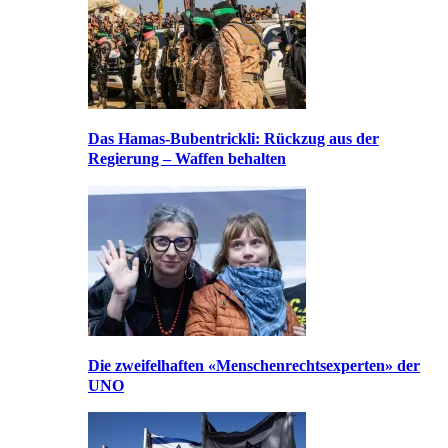
Das Hamas-Bubentrickli: Rückzug aus der
Regierung – Waffen behalten
Die zweifelhaften «Menschenrechtsexperten» der
UNO