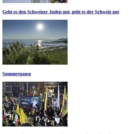
Geht es den Schweizer Juden gut, geht es der Schweiz gut
Sommerpause