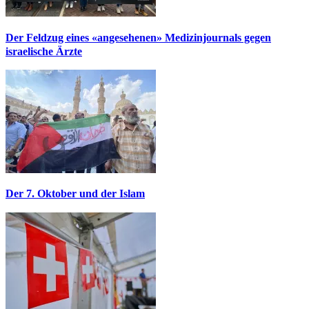
Der Feldzug eines «angesehenen» Medizinjournals gegen
israelische Ärzte
Der 7. Oktober und der Islam