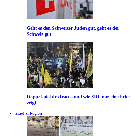
Geht es den Schweizer Juden gut, geht es der
Schweiz gut
Doppelspiel des Iran – und wie SRF nur eine Seite
zeigt
Israel & Region