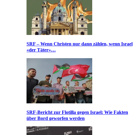
SRF – Wenn Christen nur dann zählen, wenn Israel
«der Täter»…
SRF-Bericht zur Flotilla gegen Israel: Wie Fakten
über Bord geworfen werden