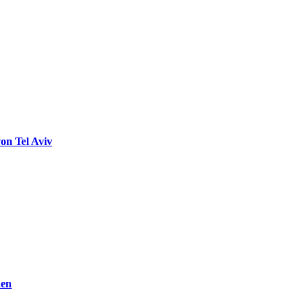
on Tel Aviv
den