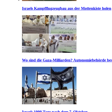
Israels Kampfflugzeugbau aus der Mottenkiste holen
Wo sind die Gaza-Milliarden? Autonomiebehörde bes
Israel: 1000 Tage nach dem 7. Oktober