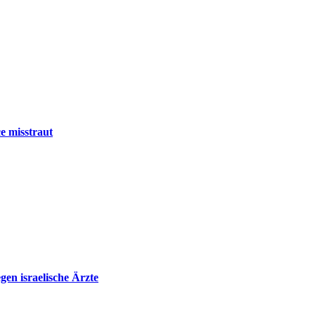
e misstraut
en israelische Ärzte