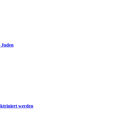
e Juden
ktriniert werden