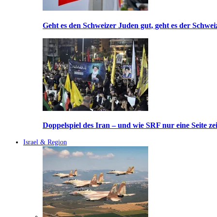
Geht es den Schweizer Juden gut, geht es der Schwei
Doppelspiel des Iran – und wie SRF nur eine Seite ze
Israel & Region