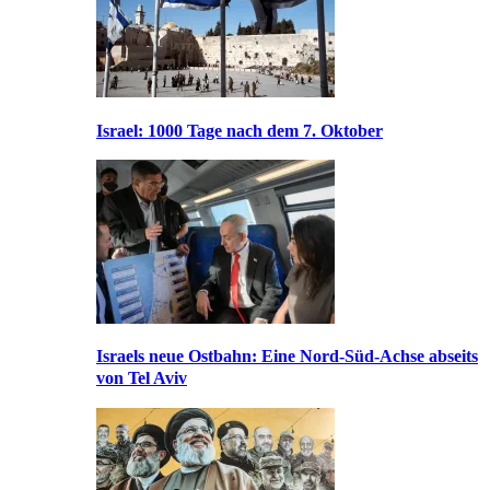
Israel: 1000 Tage nach dem 7. Oktober
Israels neue Ostbahn: Eine Nord-Süd-Achse abseits
von Tel Aviv