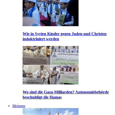
Wie in Syrien Kinder gegen Juden und Christen
indoktriniert werden
Wo sind die Gaza-Milliarden? Autonomiebehörde
beschuldigt die Hamas
Meinung