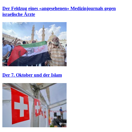
Der Feldzug eines «angesehenen» Medizinjournals gegen
israelische Ärzte
Der 7. Oktober und der Islam