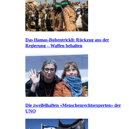
Das Hamas-Bubentrickli: Rückzug aus der
Regierung – Waffen behalten
Die zweifelhaften «Menschenrechtsexperten» der
UNO