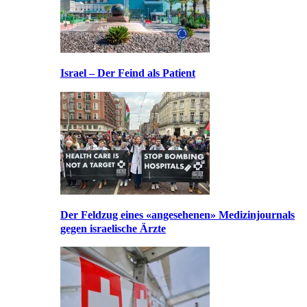
Israel – Der Feind als Patient
Der Feldzug eines «angesehenen» Medizinjournals
gegen israelische Ärzte