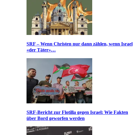
SRF – Wenn Christen nur dann zählen, wenn Israel
«der Täter»…
SRF-Bericht zur Flotilla gegen Israel: Wie Fakten
über Bord geworfen werden