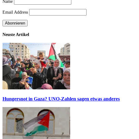
Name
Email Address
Neuste Artikel
Hungersnot in Gaza? UNO-Zahlen sagen etwas anderes