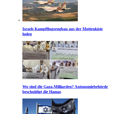
Israels Kampfflugzeugbau aus der Mottenkiste
holen
Wo sind die Gaza-Milliarden? Autonomiebehörde
beschuldigt die Hamas