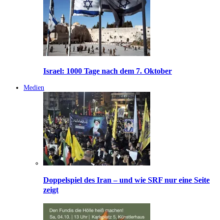
Israel: 1000 Tage nach dem 7. Oktober
Medien
Doppelspiel des Iran – und wie SRF nur eine Seite
zeigt