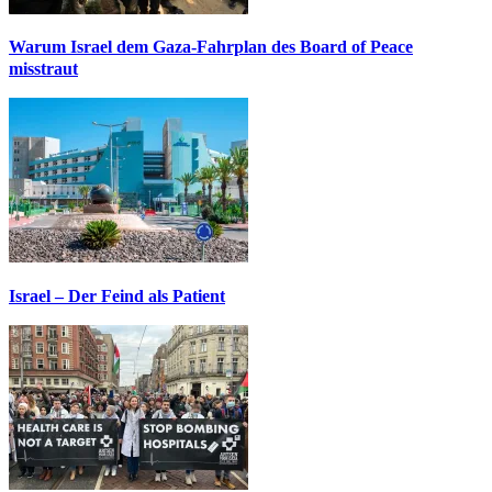
Warum Israel dem Gaza-Fahrplan des Board of Peace
misstraut
Israel – Der Feind als Patient