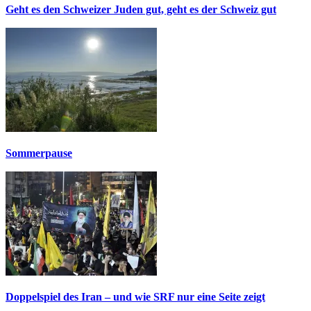
Geht es den Schweizer Juden gut, geht es der Schweiz gut
Sommerpause
Doppelspiel des Iran – und wie SRF nur eine Seite zeigt