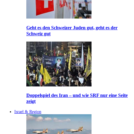
Geht es den Schweizer Juden gut, geht es der
Schweiz gut
Doppelspiel des Iran – und wie SRF nur eine Seite
zeigt
Israel & Region