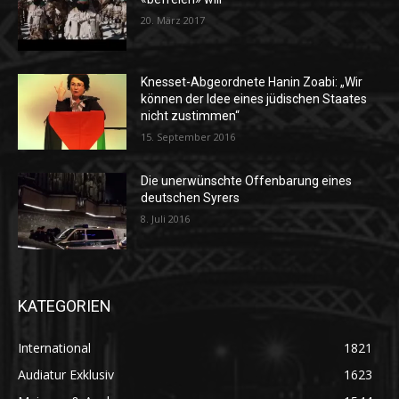
20. März 2017
Knesset-Abgeordnete Hanin Zoabi: „Wir
können der Idee eines jüdischen Staates
nicht zustimmen“
15. September 2016
Die unerwünschte Offenbarung eines
deutschen Syrers
8. Juli 2016
KATEGORIEN
International
1821
Audiatur Exklusiv
1623