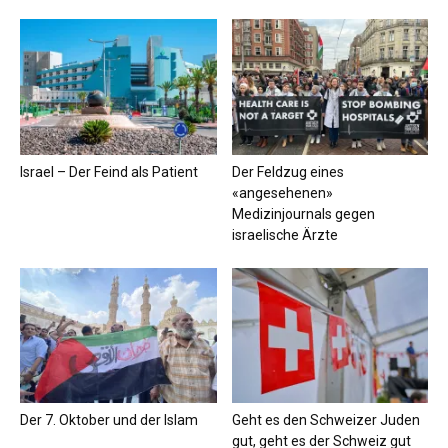
Israel – Der Feind als Patient
Der Feldzug eines
«angesehenen»
Medizinjournals gegen
israelische Ärzte
Der 7. Oktober und der Islam
Geht es den Schweizer Juden
gut, geht es der Schweiz gut