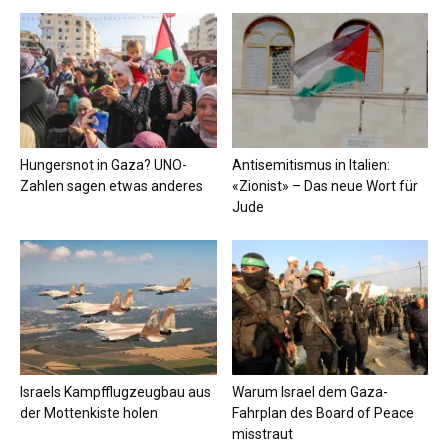
Hungersnot in Gaza? UNO-
Antisemitismus in Italien:
Zahlen sagen etwas anderes
«Zionist» – Das neue Wort für
Jude
Israels Kampfflugzeugbau aus
Warum Israel dem Gaza-
der Mottenkiste holen
Fahrplan des Board of Peace
misstraut