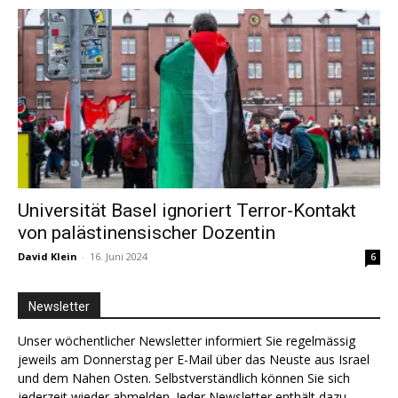
Universität Basel ignoriert Terror-Kontakt
von palästinensischer Dozentin
David Klein
-
16. Juni 2024
6
Newsletter
Unser wöchentlicher Newsletter informiert Sie regelmässig
jeweils am Donnerstag per E-Mail über das Neuste aus Israel
und dem Nahen Osten. Selbstverständlich können Sie sich
jederzeit wieder abmelden. Jeder Newsletter enthält dazu