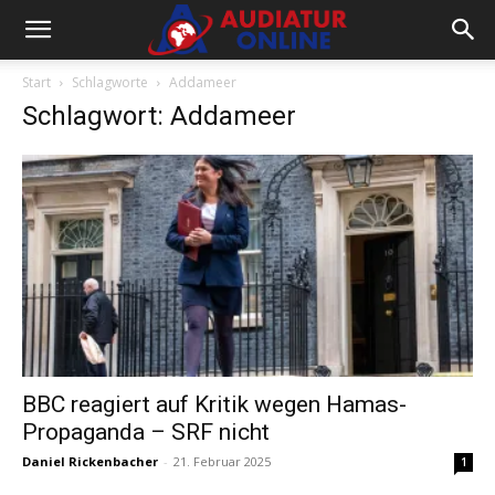
Start
Schlagworte
Addameer
Schlagwort: Addameer
BBC reagiert auf Kritik wegen Hamas-
Propaganda – SRF nicht
Daniel Rickenbacher
-
21. Februar 2025
1