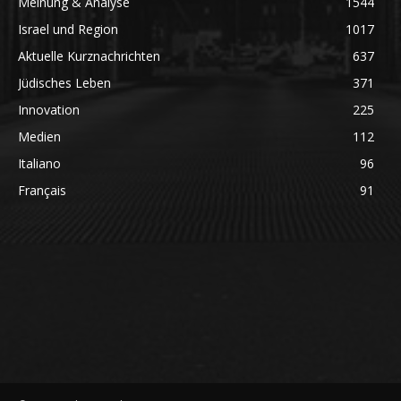
Meinung & Analyse
1544
Israel und Region
1017
Aktuelle Kurznachrichten
637
Jüdisches Leben
371
Innovation
225
Medien
112
Italiano
96
Français
91