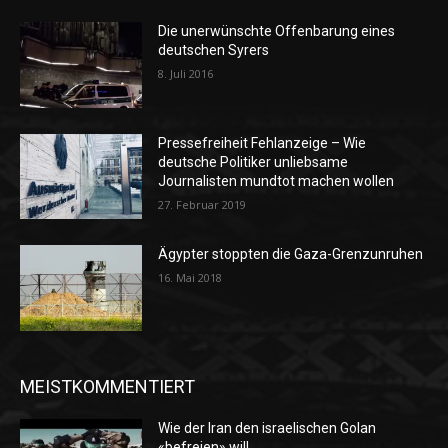
Die unerwünschte Offenbarung eines
deutschen Syrers
8. Juli 2016
Pressefreiheit Fehlanzeige – Wie
deutsche Politiker unliebsame
Journalisten mundtot machen wollen
27. Februar 2019
Ägypter stoppten die Gaza-Grenzunruhen
16. Mai 2018
MEISTKOMMENTIERT
Wie der Iran den israelischen Golan
«befreien» will