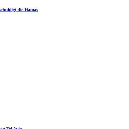
chuldigt die Hamas
on Tel Aviv