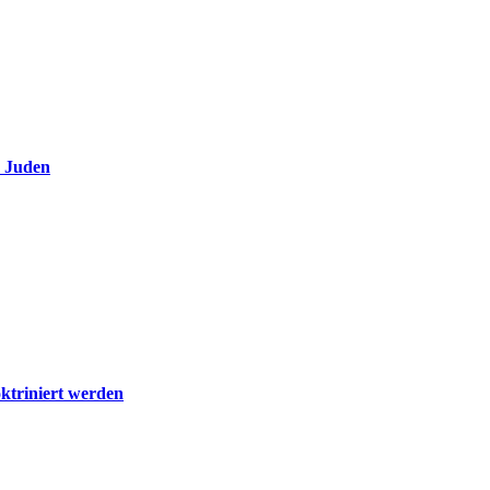
e Juden
ktriniert werden