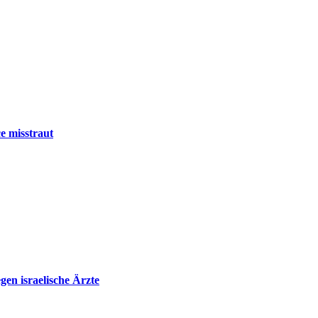
e misstraut
en israelische Ärzte