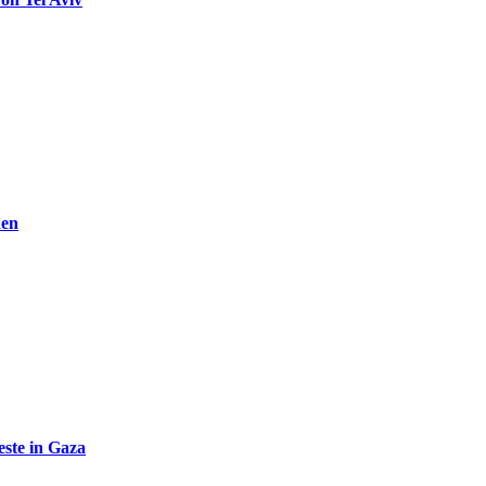
den
ste in Gaza