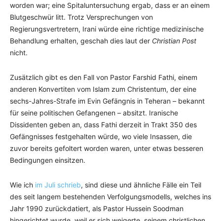
worden war; eine Spitaluntersuchung ergab, dass er an einem
Blutgeschwür litt. Trotz Versprechungen von
Regierungsvertretern, Irani würde eine richtige medizinische
Behandlung erhalten, geschah dies laut der
Christian Post
nicht.
Zusätzlich gibt es den Fall von Pastor Farshid Fathi, einem
anderen Konvertiten vom Islam zum Christentum, der eine
sechs-Jahres-Strafe im Evin Gefängnis in Teheran – bekannt
für seine politischen Gefangenen – absitzt. Iranische
Dissidenten geben an, dass Fathi derzeit in Trakt 350 des
Gefängnisses festgehalten würde, wo viele Insassen, die
zuvor bereits gefoltert worden waren, unter etwas besseren
Bedingungen einsitzen.
Wie ich
im Juli schrieb
, sind diese und ähnliche Fälle ein Teil
des seit langem bestehenden Verfolgungsmodells, welches ins
Jahr 1990 zurückdatiert, als Pastor Hussein Soodman
hingerichtet wurde, weil er sich weigerte, seinem christlichen