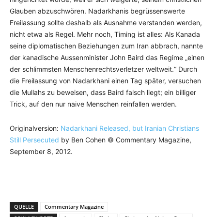
Glauben abzuschwören. Nadarkhanis begrüssenswerte
Freilassung sollte deshalb als Ausnahme verstanden werden,
nicht etwa als Regel. Mehr noch, Timing ist alles: Als Kanada
seine diplomatischen Beziehungen zum Iran abbrach, nannte
der kanadische Aussenminister John Baird das Regime „einen
der schlimmsten Menschenrechtsverletzer weltweit.“ Durch
die Freilassung von Nadarkhani einen Tag später, versuchen
die Mullahs zu beweisen, dass Baird falsch liegt; ein billiger
Trick, auf den nur naive Menschen reinfallen werden.
Originalversion:
Nadarkhani Released, but Iranian Christians
Still Persecuted
by Ben Cohen © Commentary Magazine,
September 8, 2012.
QUELLE
Commentary Magazine