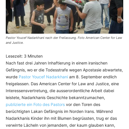
Pastor Youcef Nadarkhani nach der Freilassung. Foto American Center for Law
and Justice.
Lesezeit:
3
Minuten
Nach fast drei Jahren Inhaftierung in einem iranischen
Gefängnis, wo er die Todesstrafe wegen Apostasie abwartete,
wurde
Pastor Youcef Nadarkhani
am 8. September endlich
freigelassen. Das American Center for Law and Justice, eine
Interessensvertretung, die ausserordentliche Arbeit dabei
leistete, Nadarkhanis Geschichte bekanntzumachen,
publizierte ein Foto des Pastors
vor den Toren des
berüchtigten Lakan Gefängnis im Norden Irans. Während
Nadarkhanis Kinder ihn mit Blumen begrüssten, trug er das
verwirrte Lächeln von jemandem, der kaum glauben kann,