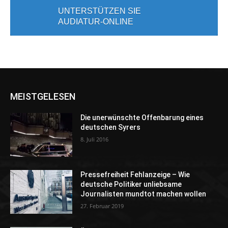
UNTERSTÜTZEN SIE
AUDIATUR-ONLINE
MEISTGELESEN
Die unerwünschte Offenbarung eines
deutschen Syrers
8. Juli 2016
Pressefreiheit Fehlanzeige – Wie
deutsche Politiker unliebsame
Journalisten mundtot machen wollen
27. Februar 2019