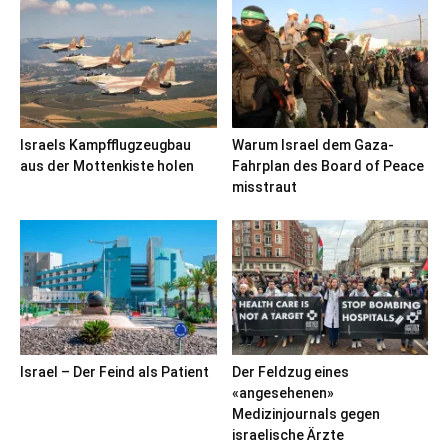
Israels Kampfflugzeugbau
Warum Israel dem Gaza-
aus der Mottenkiste holen
Fahrplan des Board of Peace
misstraut
Israel – Der Feind als Patient
Der Feldzug eines
«angesehenen»
Medizinjournals gegen
israelische Ärzte