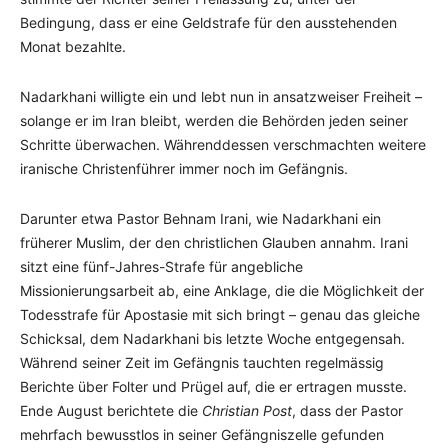
Bedingung, dass er eine Geldstrafe für den ausstehenden
Monat bezahlte.
Nadarkhani willigte ein und lebt nun in ansatzweiser Freiheit –
solange er im Iran bleibt, werden die Behörden jeden seiner
Schritte überwachen. Währenddessen verschmachten weitere
iranische Christenführer immer noch im Gefängnis.
Darunter etwa Pastor Behnam Irani, wie Nadarkhani ein
früherer Muslim, der den christlichen Glauben annahm. Irani
sitzt eine fünf-Jahres-Strafe für angebliche
Missionierungsarbeit ab, eine Anklage, die die Möglichkeit der
Todesstrafe für Apostasie mit sich bringt – genau das gleiche
Schicksal, dem Nadarkhani bis letzte Woche entgegensah.
Während seiner Zeit im Gefängnis tauchten regelmässig
Berichte über Folter und Prügel auf, die er ertragen musste.
Ende August berichtete die
Christian Post
, dass der Pastor
mehrfach bewusstlos in seiner Gefängniszelle gefunden