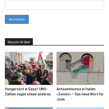
Neuste Artikel
Hungersnot in Gaza? UNO-
Antisemitismus in Italien:
Zahlen sagen etwas anderes
«Zionist» – Das neue Wort für
Jude