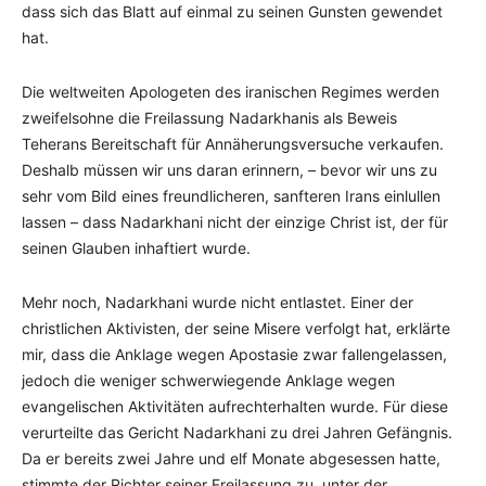
dass sich das Blatt auf einmal zu seinen Gunsten gewendet
hat.
Die weltweiten Apologeten des iranischen Regimes werden
zweifelsohne die Freilassung Nadarkhanis als Beweis
Teherans Bereitschaft für Annäherungsversuche verkaufen.
Deshalb müssen wir uns daran erinnern, – bevor wir uns zu
sehr vom Bild eines freundlicheren, sanfteren Irans einlullen
lassen – dass Nadarkhani nicht der einzige Christ ist, der für
seinen Glauben inhaftiert wurde.
Mehr noch, Nadarkhani wurde nicht entlastet. Einer der
christlichen Aktivisten, der seine Misere verfolgt hat, erklärte
mir, dass die Anklage wegen Apostasie zwar fallengelassen,
jedoch die weniger schwerwiegende Anklage wegen
evangelischen Aktivitäten aufrechterhalten wurde. Für diese
verurteilte das Gericht Nadarkhani zu drei Jahren Gefängnis.
Da er bereits zwei Jahre und elf Monate abgesessen hatte,
stimmte der Richter seiner Freilassung zu, unter der