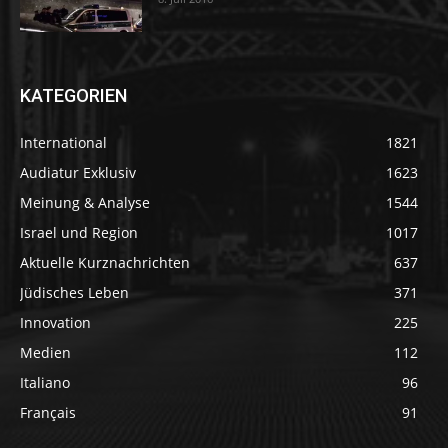
KATEGORIEN
International
1821
Audiatur Exklusiv
1623
Meinung & Analyse
1544
Israel und Region
1017
Aktuelle Kurznachrichten
637
Jüdisches Leben
371
Innovation
225
Medien
112
Italiano
96
Français
91