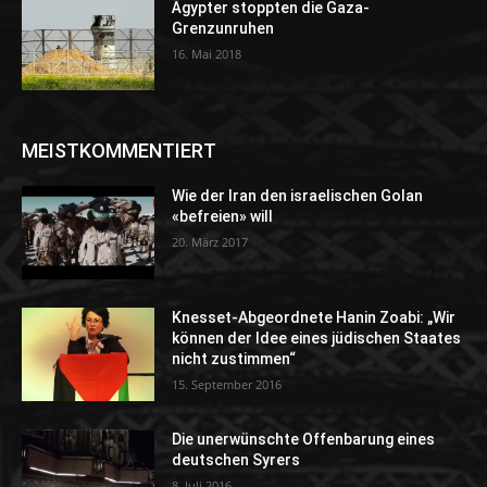
Ägypter stoppten die Gaza-
Grenzunruhen
16. Mai 2018
MEISTKOMMENTIERT
Wie der Iran den israelischen Golan
«befreien» will
20. März 2017
Knesset-Abgeordnete Hanin Zoabi: „Wir
können der Idee eines jüdischen Staates
nicht zustimmen“
15. September 2016
Die unerwünschte Offenbarung eines
deutschen Syrers
8. Juli 2016