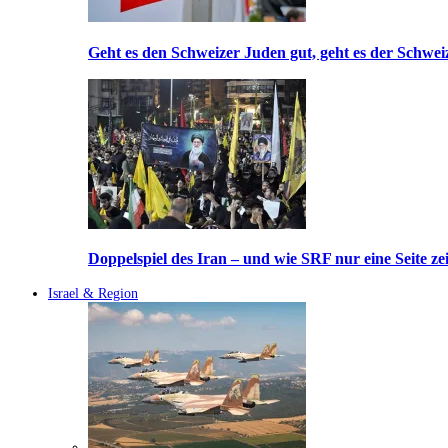
Geht es den Schweizer Juden gut, geht es der Schwei
Doppelspiel des Iran – und wie SRF nur eine Seite ze
Israel & Region