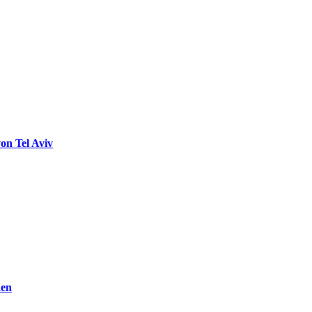
on Tel Aviv
den