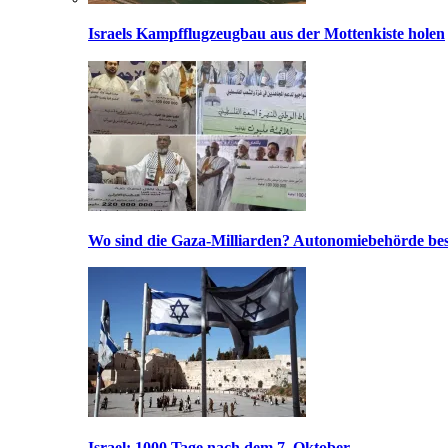
Israels Kampfflugzeugbau aus der Mottenkiste holen
Wo sind die Gaza-Milliarden? Autonomiebehörde bes
Israel: 1000 Tage nach dem 7. Oktober