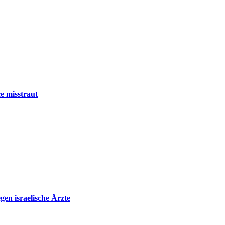
e misstraut
en israelische Ärzte