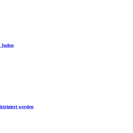
e Juden
ktriniert werden