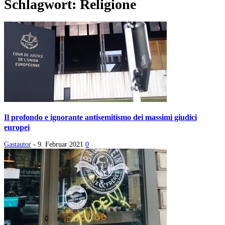
Schlagwort: Religione
Il profondo e ignorante antisemitismo dei massimi giudici
europei
Gastautor
-
9. Februar 2021
0