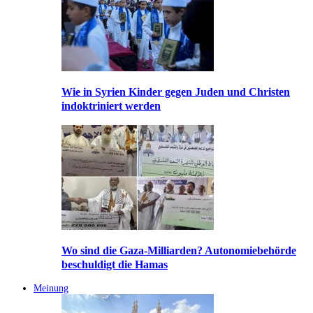
Wie in Syrien Kinder gegen Juden und Christen
indoktriniert werden
Wo sind die Gaza-Milliarden? Autonomiebehörde
beschuldigt die Hamas
Meinung