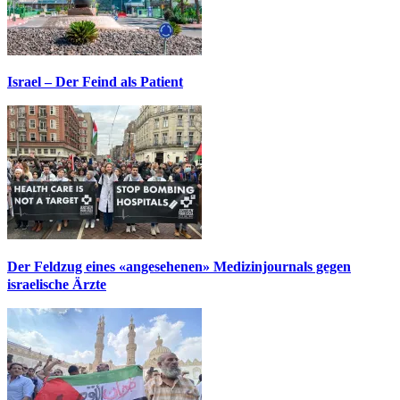
Israel – Der Feind als Patient
Der Feldzug eines «angesehenen» Medizinjournals gegen
israelische Ärzte