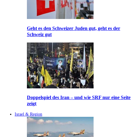
Geht es den Schweizer Juden gut, geht es der
Schweiz gut
Doppelspiel des Iran – und wie SRF nur eine Seite
zeigt
Israel & Region