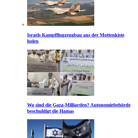
Israels Kampfflugzeugbau aus der Mottenkiste
holen
Wo sind die Gaza-Milliarden? Autonomiebehörde
beschuldigt die Hamas