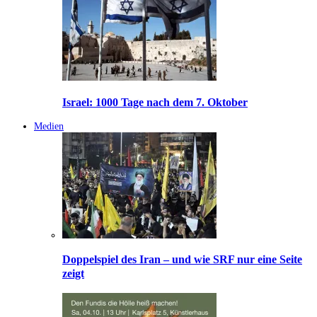
Israel: 1000 Tage nach dem 7. Oktober
Medien
Doppelspiel des Iran – und wie SRF nur eine Seite
zeigt