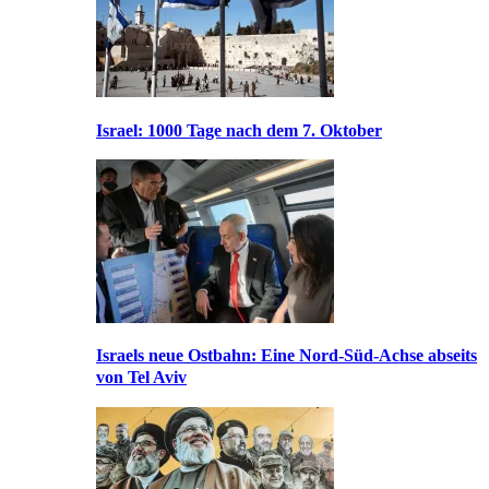
Israel: 1000 Tage nach dem 7. Oktober
Israels neue Ostbahn: Eine Nord-Süd-Achse abseits
von Tel Aviv