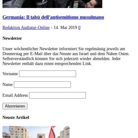
Germania: Il tabù dell’antisemitismo musulmano
Redaktion Audiatur-Online
-
14. Mai 2019
0
Newsletter
Unser wöchentlicher Newsletter informiert Sie regelmässig jeweils am
Donnerstag per E-Mail über das Neuste aus Israel und dem Nahen Osten.
Selbstverständlich können Sie sich jederzeit wieder abmelden. Jeder
Newsletter enthält dazu einen entsprechenden Link.
Vorname
Name
Email Address
Neuste Artikel