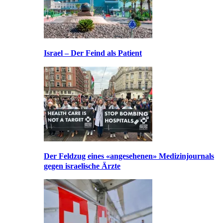
Israel – Der Feind als Patient
Der Feldzug eines «angesehenen» Medizinjournals
gegen israelische Ärzte