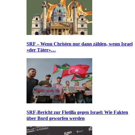
SRF – Wenn Christen nur dann zählen, wenn Israel
«der Täter»…
SRF-Bericht zur Flotilla gegen Israel: Wie Fakten
über Bord geworfen werden