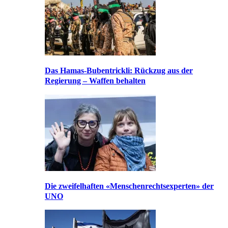
Das Hamas-Bubentrickli: Rückzug aus der
Regierung – Waffen behalten
Die zweifelhaften «Menschenrechtsexperten» der
UNO