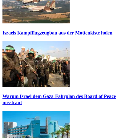
Israels Kampfflugzeugbau aus der Mottenkiste holen
Warum Israel dem Gaza-Fahrplan des Board of Peace
misstraut