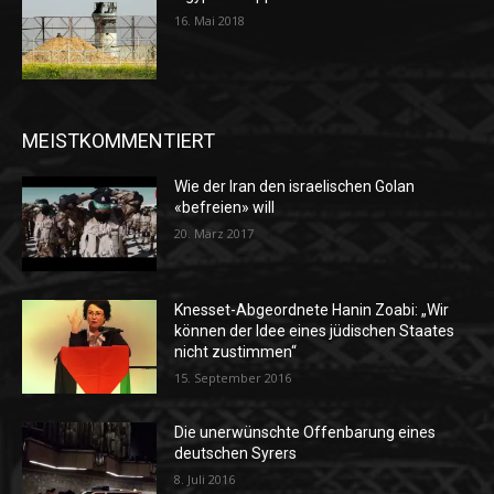
16. Mai 2018
MEISTKOMMENTIERT
Wie der Iran den israelischen Golan
«befreien» will
20. März 2017
Knesset-Abgeordnete Hanin Zoabi: „Wir
können der Idee eines jüdischen Staates
nicht zustimmen“
15. September 2016
Die unerwünschte Offenbarung eines
deutschen Syrers
8. Juli 2016