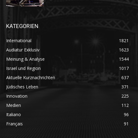
KATEGORIEN
International
1821
Audiatur Exklusiv
1623
Meinung & Analyse
1544
Israel und Region
1017
Aktuelle Kurznachrichten
637
Jüdisches Leben
371
Innovation
225
Medien
112
Italiano
96
Français
91