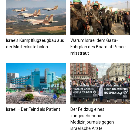
Israels Kampfflugzeugbau aus
Warum Israel dem Gaza-
der Mottenkiste holen
Fahrplan des Board of Peace
misstraut
Israel – Der Feind als Patient
Der Feldzug eines
«angesehenen»
Medizinjournals gegen
israelische Ärzte