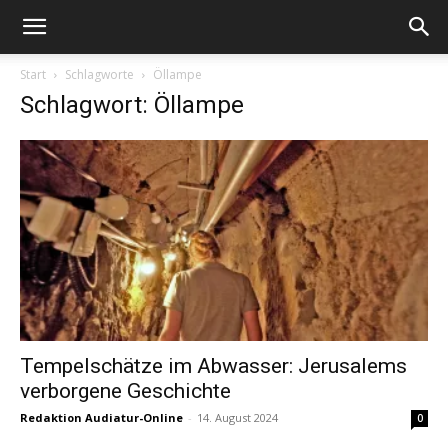
Start
Schlagworte
Öllampe
Schlagwort: Öllampe
Tempelschätze im Abwasser: Jerusalems
verborgene Geschichte
Redaktion Audiatur-Online
-
14. August 2024
0