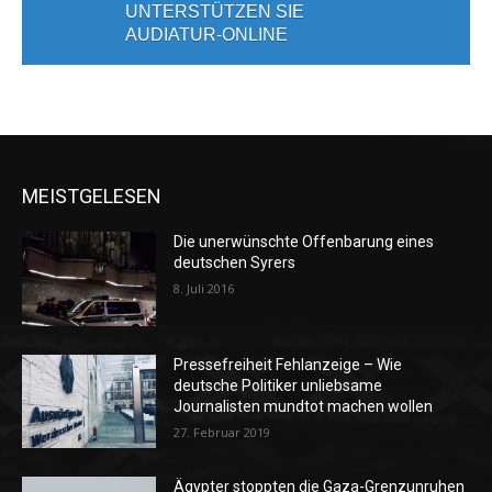
UNTERSTÜTZEN SIE
AUDIATUR-ONLINE
MEISTGELESEN
Die unerwünschte Offenbarung eines
deutschen Syrers
8. Juli 2016
Pressefreiheit Fehlanzeige – Wie
deutsche Politiker unliebsame
Journalisten mundtot machen wollen
27. Februar 2019
Ägypter stoppten die Gaza-Grenzunruhen