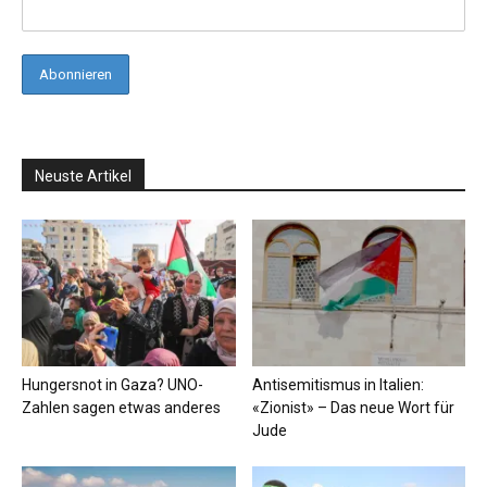
Neuste Artikel
Hungersnot in Gaza? UNO-
Antisemitismus in Italien:
Zahlen sagen etwas anderes
«Zionist» – Das neue Wort für
Jude