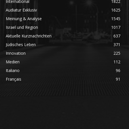
International
1822
Audiatur Exklusiv
1625
Meinung & Analyse
1545
Israel und Region
1017
Aktuelle Kurznachrichten
637
Jüdisches Leben
371
Innovation
225
Medien
112
Italiano
96
Français
91