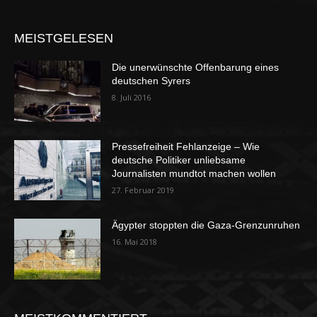
MEISTGELESEN
Die unerwünschte Offenbarung eines
deutschen Syrers
8. Juli 2016
Pressefreiheit Fehlanzeige – Wie
deutsche Politiker unliebsame
Journalisten mundtot machen wollen
27. Februar 2019
Ägypter stoppten die Gaza-Grenzunruhen
16. Mai 2018