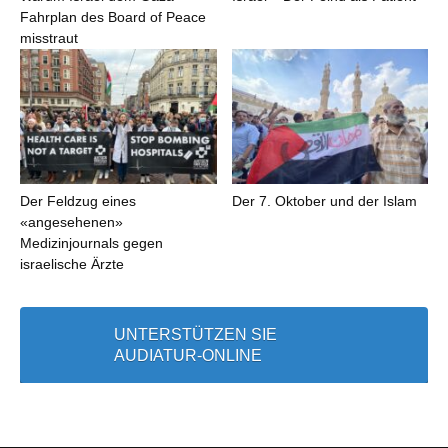
Fahrplan des Board of Peace
misstraut
Der Feldzug eines
Der 7. Oktober und der Islam
«angesehenen»
Medizinjournals gegen
israelische Ärzte
UNTERSTÜTZEN SIE
AUDIATUR-ONLINE