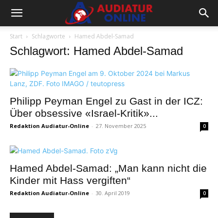
Start
Schlagworte
Hamed Abdel-Samad
Schlagwort: Hamed Abdel-Samad
Philipp Peyman Engel zu Gast in der ICZ:
Über obsessive «Israel-Kritik»...
Redaktion Audiatur-Online
-
27. November 2025
0
Hamed Abdel-Samad: „Man kann nicht die
Kinder mit Hass vergiften“
Redaktion Audiatur-Online
-
30. April 2019
0