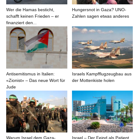
Wer die Hamas besticht,
Hungersnot in Gaza? UNO-
schafft keinen Frieden – er
Zahlen sagen etwas anderes
finanziert den...
Antisemitismus in Italien:
Israels Kampfflugzeugbau aus
«Zionist» – Das neue Wort für
der Mottenkiste holen
Jude
Warum Israel dem Gaza-
Israel – Der Feind als Patient