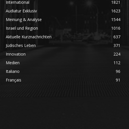
International
1821
Audiatur Exklusiv
1623
Meinung & Analyse
1544
Israel und Region
1016
Aktuelle Kurznachrichten
637
Jüdisches Leben
371
Innovation
224
Medien
112
Italiano
96
Français
91