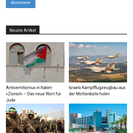
Neuste Artikel
Antisemitismus in Italien:
Israels Kampfflugzeugbau aus
«Zionist» – Das neue Wort für
der Mottenkiste holen
Jude