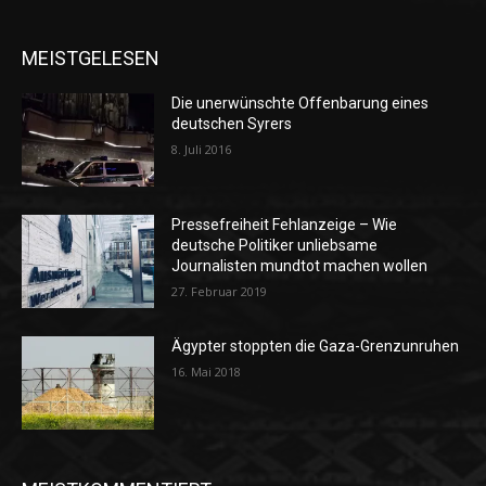
MEISTGELESEN
Die unerwünschte Offenbarung eines
deutschen Syrers
8. Juli 2016
Pressefreiheit Fehlanzeige – Wie
deutsche Politiker unliebsame
Journalisten mundtot machen wollen
27. Februar 2019
Ägypter stoppten die Gaza-Grenzunruhen
16. Mai 2018