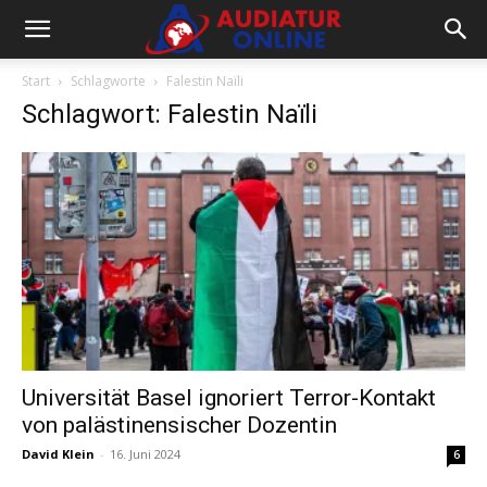
Start
Schlagworte
Falestin Naïli
Schlagwort: Falestin Naïli
Universität Basel ignoriert Terror-Kontakt
von palästinensischer Dozentin
David Klein
-
16. Juni 2024
6