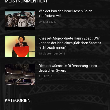
MEISTKOMMENTIERT
Wie der Iran den israelischen Golan
«befreien» will
20. März 2017
Knesset-Abgeordnete Hanin Zoabi: „Wir
können der Idee eines jüdischen Staates
nicht zustimmen“
15. September 2016
Die unerwünschte Offenbarung eines
deutschen Syrers
8. Juli 2016
KATEGORIEN