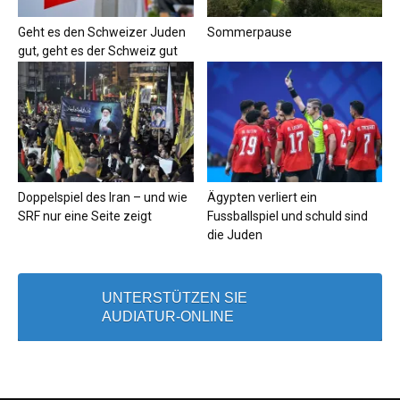
Geht es den Schweizer Juden
Sommerpause
gut, geht es der Schweiz gut
Doppelspiel des Iran – und wie
Ägypten verliert ein
SRF nur eine Seite zeigt
Fussballspiel und schuld sind
die Juden
UNTERSTÜTZEN SIE
AUDIATUR-ONLINE