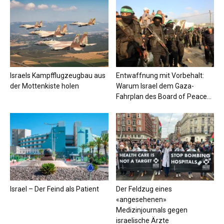
Israels Kampfflugzeugbau aus
Entwaffnung mit Vorbehalt:
der Mottenkiste holen
Warum Israel dem Gaza-
Fahrplan des Board of Peace...
Israel – Der Feind als Patient
Der Feldzug eines
«angesehenen»
Medizinjournals gegen
israelische Ärzte