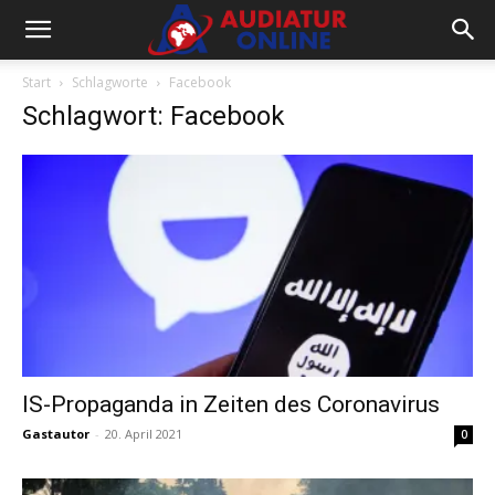
Start
Schlagworte
Facebook
Schlagwort: Facebook
IS-Propaganda in Zeiten des Coronavirus
Gastautor
-
20. April 2021
0