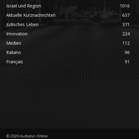
Israel und Region
1016
Aktuelle Kurznachrichten
637
Jüdisches Leben
371
Innovation
224
Medien
112
Italiano
96
Français
91
© 2020 Audiatur-Online