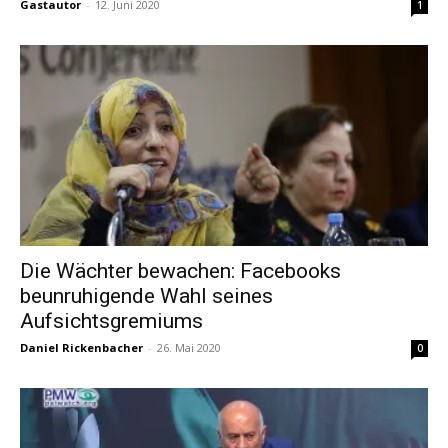
Gastautor
-
12. Juni 2020
1
Die Wächter bewachen: Facebooks
beunruhigende Wahl seines
Aufsichtsgremiums
Daniel Rickenbacher
-
26. Mai 2020
0