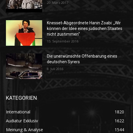
20. März 2017
Knesset-Abgeordnete Hanin Zoabi: „Wir
können der Idee eines jüdischen Staates
nicht zustimmen“
15. September 2016
Die unerwünschte Offenbarung eines
deutschen Syrers
8. Juli 2016
KATEGORIEN
International
1820
Audiatur Exklusiv
1622
Meinung & Analyse
1544