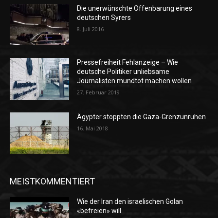
Die unerwünschte Offenbarung eines
deutschen Syrers
8. Juli 2016
Pressefreiheit Fehlanzeige – Wie
deutsche Politiker unliebsame
Journalisten mundtot machen wollen
27. Februar 2019
Ägypter stoppten die Gaza-Grenzunruhen
16. Mai 2018
MEISTKOMMENTIERT
Wie der Iran den israelischen Golan
«befreien» will