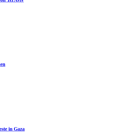
den
ste in Gaza