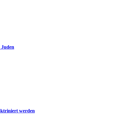
e Juden
ktriniert werden