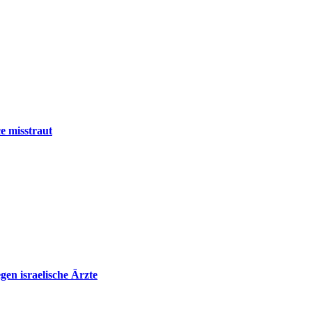
e misstraut
en israelische Ärzte