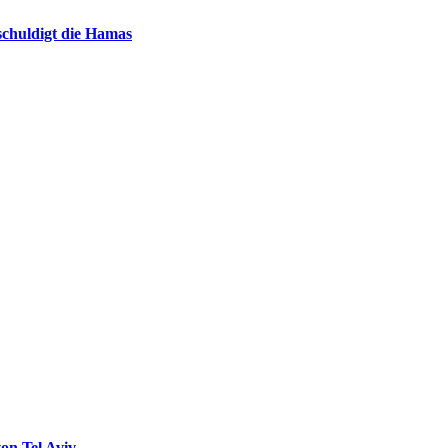
chuldigt die Hamas
on Tel Aviv