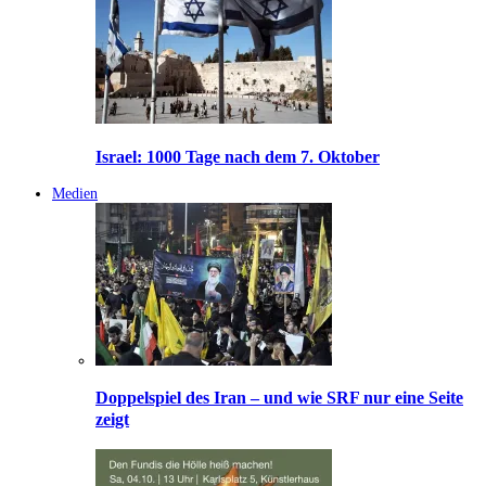
Israel: 1000 Tage nach dem 7. Oktober
Medien
Doppelspiel des Iran – und wie SRF nur eine Seite
zeigt