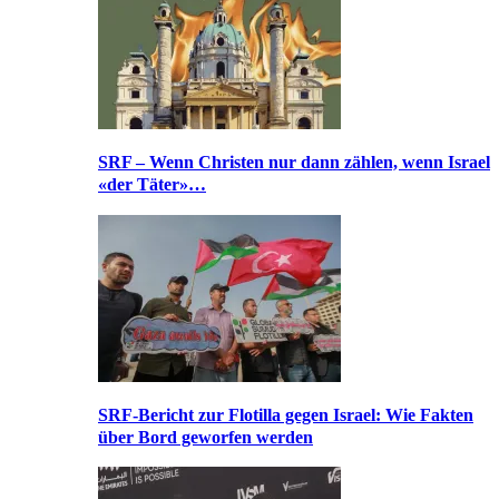
SRF – Wenn Christen nur dann zählen, wenn Israel
«der Täter»…
SRF-Bericht zur Flotilla gegen Israel: Wie Fakten
über Bord geworfen werden