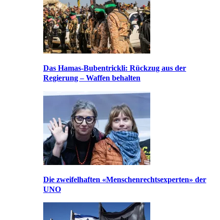
Das Hamas-Bubentrickli: Rückzug aus der
Regierung – Waffen behalten
Die zweifelhaften «Menschenrechtsexperten» der
UNO