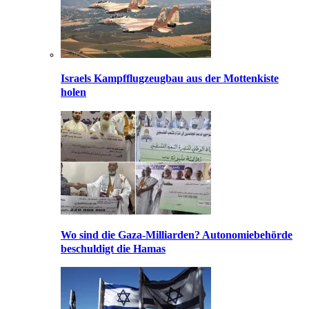
Israels Kampfflugzeugbau aus der Mottenkiste
holen
Wo sind die Gaza-Milliarden? Autonomiebehörde
beschuldigt die Hamas