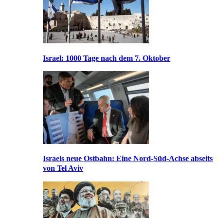
Israel: 1000 Tage nach dem 7. Oktober
Israels neue Ostbahn: Eine Nord-Süd-Achse abseits
von Tel Aviv