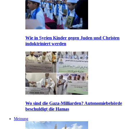
Wie in Syrien Kinder gegen Juden und Christen
indoktriniert werden
Wo sind die Gaza-Milliarden? Autonomiebehörde
beschuldigt die Hamas
Meinung