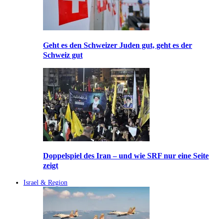
Geht es den Schweizer Juden gut, geht es der
Schweiz gut
Doppelspiel des Iran – und wie SRF nur eine Seite
zeigt
Israel & Region