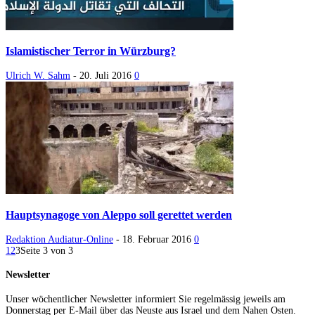
Islamistischer Terror in Würzburg?
Ulrich W. Sahm
-
20. Juli 2016
0
Hauptsynagoge von Aleppo soll gerettet werden
Redaktion Audiatur-Online
-
18. Februar 2016
0
1
2
3
Seite 3 von 3
Newsletter
Unser wöchentlicher Newsletter informiert Sie regelmässig jeweils am
Donnerstag per E-Mail über das Neuste aus Israel und dem Nahen Osten.