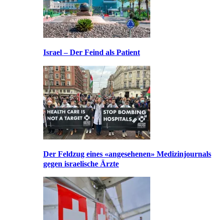
Israel – Der Feind als Patient
Der Feldzug eines «angesehenen» Medizinjournals
gegen israelische Ärzte