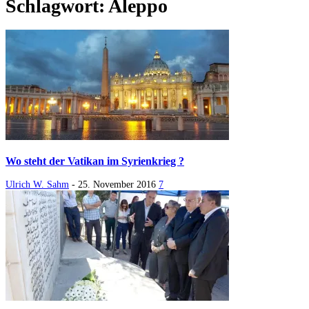
Schlagwort: Aleppo
Wo steht der Vatikan im Syrienkrieg ?
Ulrich W. Sahm
-
25. November 2016
7