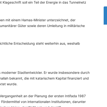
t Klageschrift soll ein Teil der Energie in das Tunnelnetz
men mit einem Hamas-Minister unterzeichnet, der
humanitärer Güter sowie deren Umleitung in militärische
richtliche Entscheidung steht weiterhin aus, weshalb
als moderner Stadtentwickler. Er wurde insbesondere durch
llah bekannt, die mit katarischem Kapital finanziert und
ktet wurde.
r Vergangenheit an der Planung der ersten Intifada 1987
r Fördermittel von internationalen Institutionen, darunter