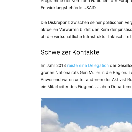
Programme der Vereinten Nationen, der Europä
Entwicklungsbehörde USAID.
Die Diskrepanz zwischen seiner politischen Ver
aktuellen Vorwürfen bildet den Kern der juristi
ob die wirtschaftliche Infrastruktur faktisch Te
Schweizer Kontakte
Im Jahr 2018
reiste eine Delegation
der Gesells
grünen Nationalrats Geri Müller in die Region. 
Anwesend waren unter anderem der Aktivist Ro
ein Mitarbeiter des Eidgenössischen Departeme