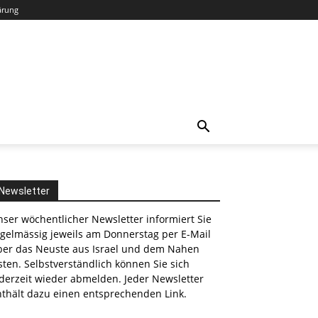
ärung
Newsletter
ser wöchentlicher Newsletter informiert Sie
egelmässig jeweils am Donnerstag per E-Mail
ber das Neuste aus Israel und dem Nahen
ten. Selbstverständlich können Sie sich
derzeit wieder abmelden. Jeder Newsletter
nthält dazu einen entsprechenden Link.