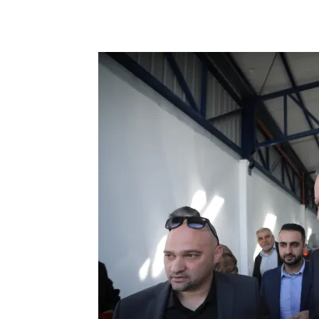
Facebook
X
Telegram