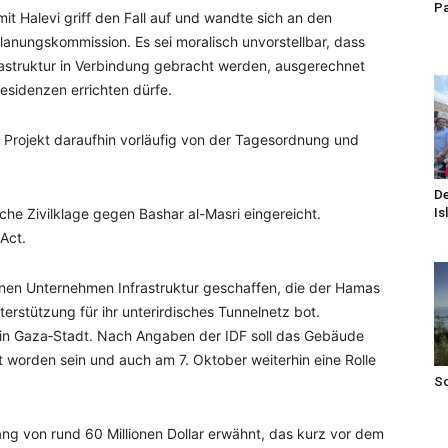
Pa
t Halevi griff den Fall auf und wandte sich an den
lanungskommission. Es sei moralisch unvorstellbar, dass
rastruktur in Verbindung gebracht werden, ausgerechnet
sidenzen errichten dürfe.
 Projekt daraufhin vorläufig von der Tagesordnung und
De
Is
he Zivilklage gegen Bashar al-Masri eingereicht.
Act.
einen Unternehmen Infrastruktur geschaffen, die der Hamas
erstützung für ihr unterirdisches Tunnelnetz bot.
 in Gaza‑Stadt. Nach Angaben der IDF soll das Gebäude
 worden sein und auch am 7. Oktober weiterhin eine Rolle
S
ang von rund 60 Millionen Dollar erwähnt, das kurz vor dem