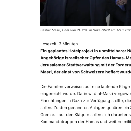
Bashar Masri, Chef von PADICO in Gaza-Stadt am 17.01.20
Lesezeit:
3
Minuten
Ein geplantes Hotelprojekt in unmittelbarer 
Angehörige israelischer Opfer des Hamas-Ma
Jerusalemer Stadtverwaltung mit der Forder
Masri, der einst von Schweizern hofiert wurde
Die Familien verweisen auf eine laufende Klag
eingereicht wurde. Darin wird al-Masri vorgewo
Einrichtungen in Gaza zur Verfügung stellte, di
sollen. Zu den genannten Anlagen gehören ein S
Grenze. Laut den Klägern sollen sich darunter 
Kommandotruppen der Hamas und weitere militä