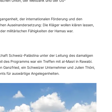
ischen Union, der Weltbank und der US-
gangenheit, der internationalen Förderung und den
schen Auseinandersetzung: Die Kläger wollen klären lassen,
il der militärischen Fähigkeiten der Hamas war.
chaft Schweiz-Palästina unter der Leitung des damaligen
Teil des Programms war ein Treffen mit al-Masri in Rawabi.
n Ganzfried, ein Schweizer Unternehmer und Julien Thöni,
nts für auswärtige Angelegenheiten.