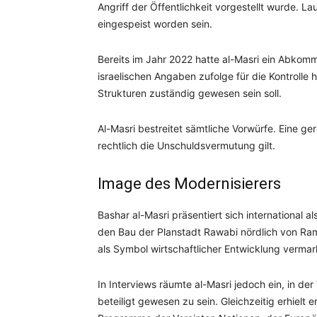
Angriff der Öffentlichkeit vorgestellt wurde. Lau
eingespeist worden sein.
Bereits im Jahr 2022 hatte al-Masri ein Abkom
israelischen Angaben zufolge für die Kontrolle 
Strukturen zuständig gewesen sein soll.
Al-Masri bestreitet sämtliche Vorwürfe. Eine ge
rechtlich die Unschuldsvermutung gilt.
Image des Modernisierers
Bashar al-Masri präsentiert sich international 
den Bau der Planstadt Rawabi nördlich von Rama
als Symbol wirtschaftlicher Entwicklung vermar
In Interviews räumte al-Masri jedoch ein, in de
beteiligt gewesen zu sein. Gleichzeitig erhielt e