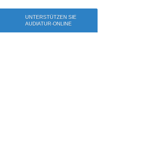
UNTERSTÜTZEN SIE
AUDIATUR-ONLINE