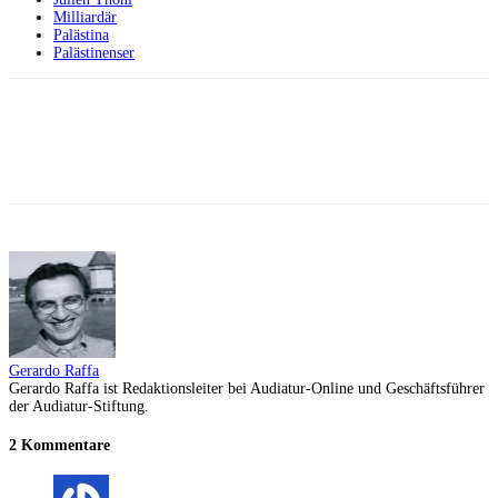
Milliardär
Palästina
Palästinenser
Facebook
X
Telegram
WhatsApp
Gerardo Raffa
Gerardo Raffa ist Redaktionsleiter bei Audiatur-Online und Geschäftsführer
der Audiatur-Stiftung.
2 Kommentare