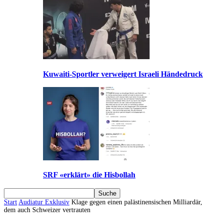
Kuwaiti-Sportler verweigert Israeli Händedruck
SRF «erklärt» die Hisbollah
Start
Audiatur Exklusiv
Klage gegen einen palästinensischen Milliardär,
dem auch Schweizer vertrauten