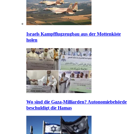
Israels Kampfflugzeugbau aus der Mottenkiste
holen
Wo sind die Gaza-Milliarden? Autonomiebehörde
beschuldigt die Hamas