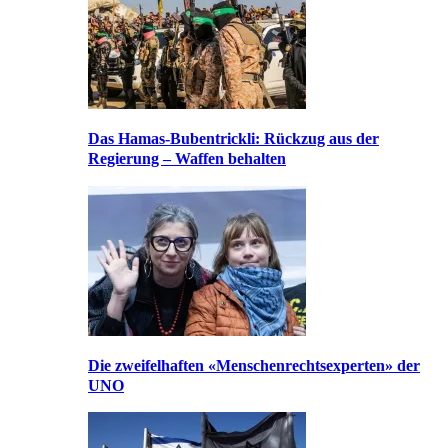
Das Hamas-Bubentrickli: Rückzug aus der
Regierung – Waffen behalten
Die zweifelhaften «Menschenrechtsexperten» der
UNO