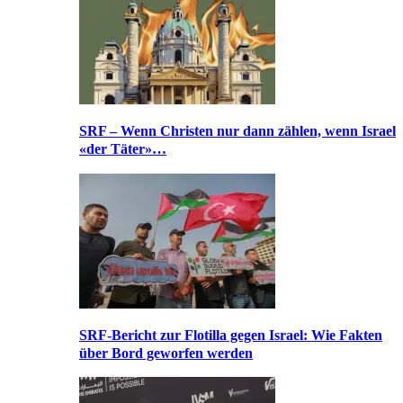
SRF – Wenn Christen nur dann zählen, wenn Israel
«der Täter»…
SRF-Bericht zur Flotilla gegen Israel: Wie Fakten
über Bord geworfen werden