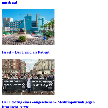
misstraut
Israel – Der Feind als Patient
Der Feldzug eines «angesehenen» Medizinjournals gegen
israelische Ärzte