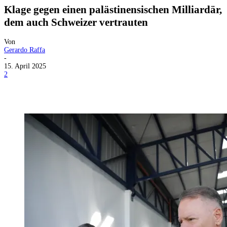
Klage gegen einen palästinensischen Milliardär,
dem auch Schweizer vertrauten
Von
Gerardo Raffa
-
15. April 2025
2
Facebook
X
Telegram
WhatsApp