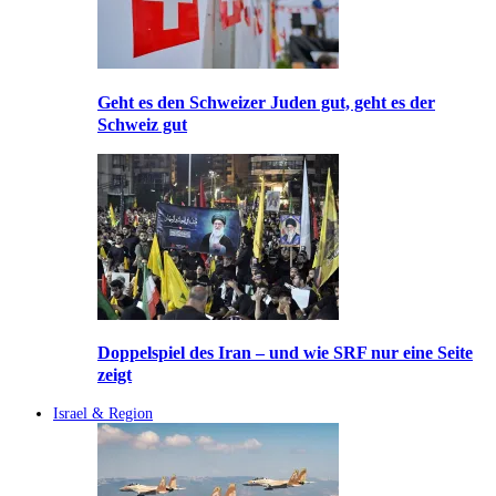
Geht es den Schweizer Juden gut, geht es der
Schweiz gut
Doppelspiel des Iran – und wie SRF nur eine Seite
zeigt
Israel & Region