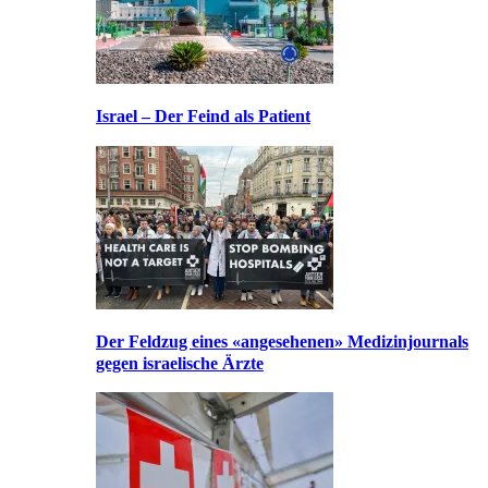
Israel – Der Feind als Patient
Der Feldzug eines «angesehenen» Medizinjournals
gegen israelische Ärzte