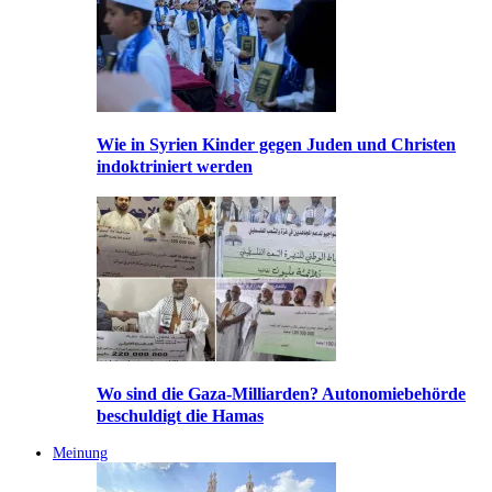
Wie in Syrien Kinder gegen Juden und Christen
indoktriniert werden
Wo sind die Gaza-Milliarden? Autonomiebehörde
beschuldigt die Hamas
Meinung