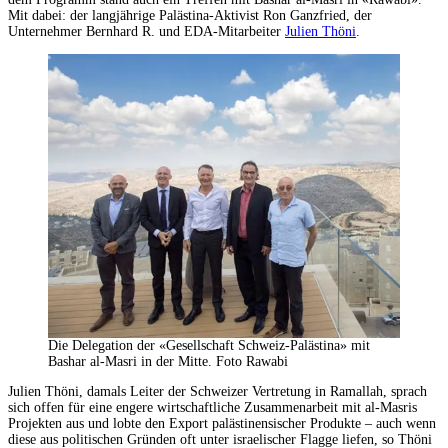
Mit dabei: der langjährige Palästina-Aktivist Ron Ganzfried, der
Unternehmer Bernhard R. und EDA-Mitarbeiter
Julien Thöni
.
Die Delegation der «Gesellschaft Schweiz-Palästina» mit
Bashar al-Masri in der Mitte. Foto Rawabi
Julien Thöni, damals Leiter der Schweizer Vertretung in Ramallah, sprach
sich offen für eine engere wirtschaftliche Zusammenarbeit mit al-Masris
Projekten aus und lobte den Export palästinensischer Produkte – auch wenn
diese aus politischen Gründen oft unter israelischer Flagge liefen, so Thöni