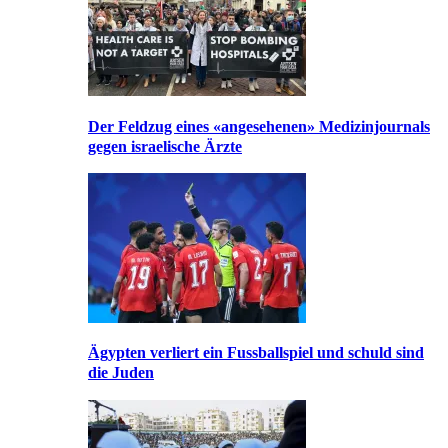
Der Feldzug eines «angesehenen» Medizinjournals
gegen israelische Ärzte
Ägypten verliert ein Fussballspiel und schuld sind
die Juden