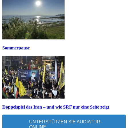
Sommerpause
Doppelspiel des Iran – und wie SRF nur eine Seite zeigt
UNTERSTÜTZEN SIE AUDIATUR-
ONLINE