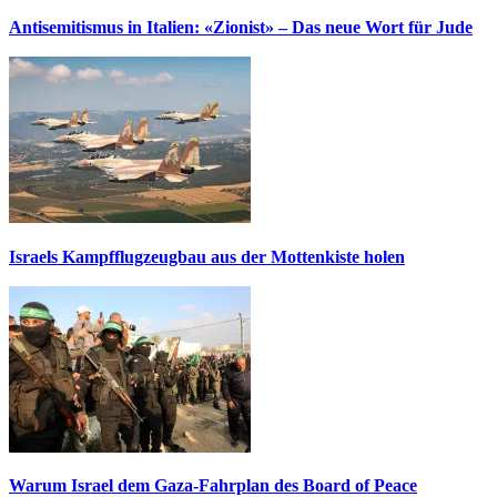
Antisemitismus in Italien: «Zionist» – Das neue Wort für Jude
Israels Kampfflugzeugbau aus der Mottenkiste holen
Warum Israel dem Gaza-Fahrplan des Board of Peace