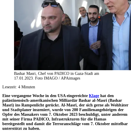
Bashar Masri, Chef von PADICO in Gaza-Stadt am
17.01.2023. Foto IMAGO / APAimages
Lesezeit:
4
Minuten
Eine vergangene Woche in den USA eingereichte
Klage
hat den
palästinensisch-amerikanischen Milliardär Bashar al-Masri (Bashar
Masri) ins Rampenlicht gerückt. Al-Masri, der sich gerne als Wohltäter
und Stadtplaner inszeniert, wurde von 200 Familienangehörigen der
Opfer des Massakers vom 7. Oktober 2023 beschuldigt, unter anderem
mit seiner Firma PADICO, Infrastrukturen für die Hamas
bereitgestellt und damit die Terroranschläge vom 7. Oktober mittelbar
unterstützt zu haben.