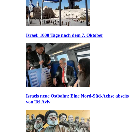
Israel: 1000 Tage nach dem 7. Oktober
Israels neue Ostbahn: Eine Nord-Süd-Achse abseits
von Tel Aviv