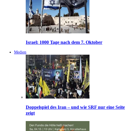
Israel: 1000 Tage nach dem 7. Oktober
Medien
Doppelspiel des Iran – und wie SRF nur eine Seite
zeigt