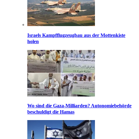
Israels Kampfflugzeugbau aus der Mottenkiste
holen
Wo sind die Gaza-Milliarden? Autonomiebehörde
beschuldigt die Hamas