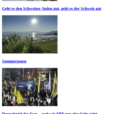
Geht es den Schweizer Juden gut, geht es der Schweiz gut
Sommerpause
Doppelspiel des Iran – und wie SRF nur eine Seite zeigt