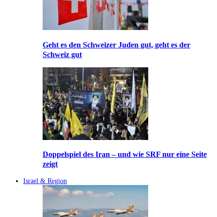
Geht es den Schweizer Juden gut, geht es der
Schweiz gut
Doppelspiel des Iran – und wie SRF nur eine Seite
zeigt
Israel & Region