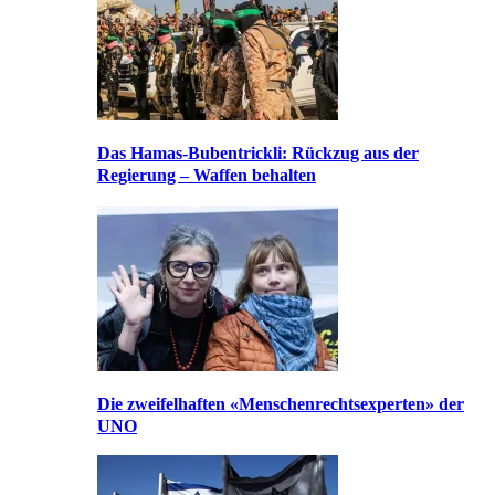
Das Hamas-Bubentrickli: Rückzug aus der
Regierung – Waffen behalten
Die zweifelhaften «Menschenrechtsexperten» der
UNO