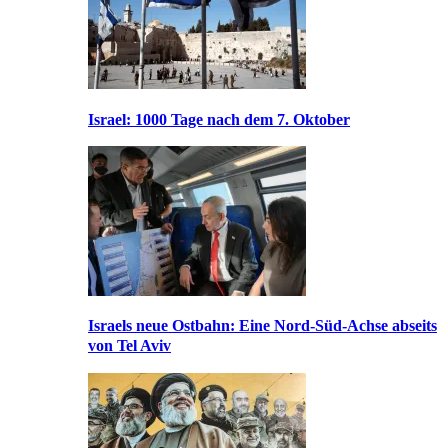
Israel: 1000 Tage nach dem 7. Oktober
Israels neue Ostbahn: Eine Nord-Süd-Achse abseits
von Tel Aviv