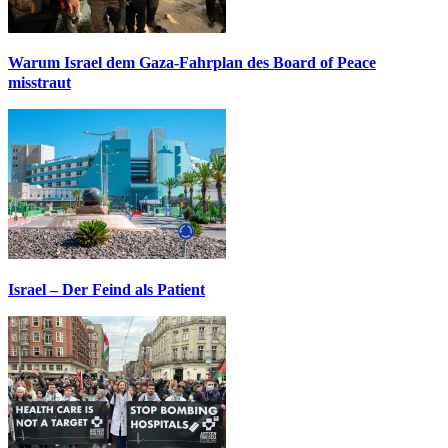
Warum Israel dem Gaza-Fahrplan des Board of Peace
misstraut
Israel – Der Feind als Patient