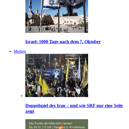
Israel: 1000 Tage nach dem 7. Oktober
Medien
Doppelspiel des Iran – und wie SRF nur eine Seite
zeigt