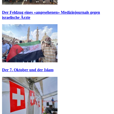
Der Feldzug eines «angesehenen» Medizinjournals gegen
israelische Ärzte
Der 7. Oktober und der Islam