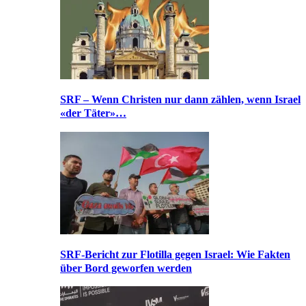
SRF – Wenn Christen nur dann zählen, wenn Israel
«der Täter»…
SRF-Bericht zur Flotilla gegen Israel: Wie Fakten
über Bord geworfen werden