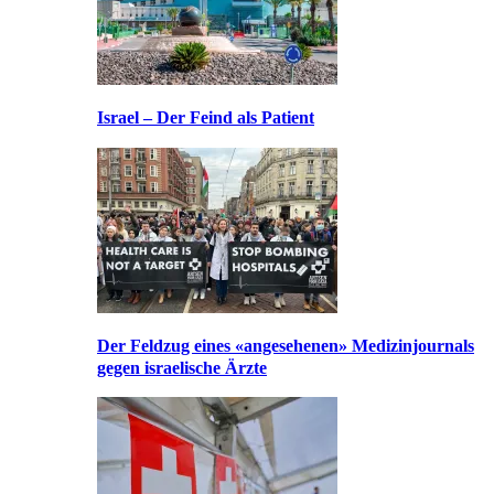
Israel – Der Feind als Patient
Der Feldzug eines «angesehenen» Medizinjournals
gegen israelische Ärzte