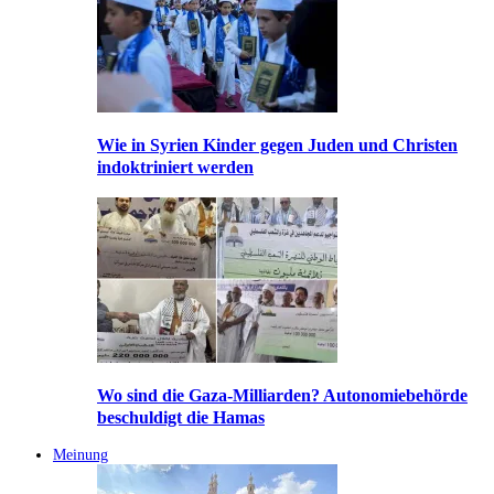
Wie in Syrien Kinder gegen Juden und Christen
indoktriniert werden
Wo sind die Gaza-Milliarden? Autonomiebehörde
beschuldigt die Hamas
Meinung