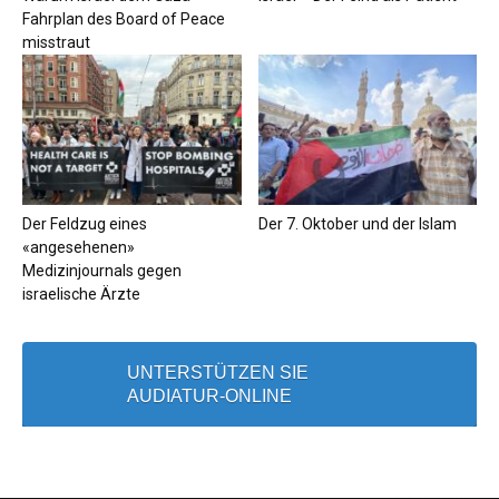
Fahrplan des Board of Peace
misstraut
Der Feldzug eines
Der 7. Oktober und der Islam
«angesehenen»
Medizinjournals gegen
israelische Ärzte
UNTERSTÜTZEN SIE
AUDIATUR-ONLINE