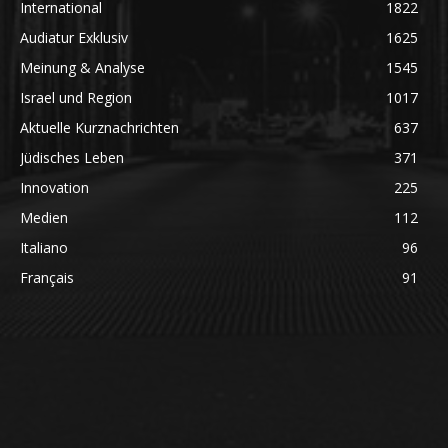
International
1822
Audiatur Exklusiv
1625
Meinung & Analyse
1545
Israel und Region
1017
Aktuelle Kurznachrichten
637
Jüdisches Leben
371
Innovation
225
Medien
112
Italiano
96
Français
91