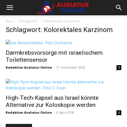
Start
Schlagworte
Kolorektales Karzinom
Schlagwort: Kolorektales Karzinom
Darmkrebsvorsorge mit israelischem
Toilettensensor
Redaktion Audiatur-Online
-
17. Dezember 2020
0
High-Tech-Kapsel aus Israel könnte
Alternative zur Koloskopie werden
Redaktion Audiatur-Online
-
6. April 2018
0