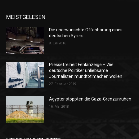
MEISTGELESEN
Die unerwünschte Offenbarung eines
deutschen Syrers
8. Juli 2016
Pressefreiheit Fehlanzeige – Wie
deutsche Politiker unliebsame
Journalisten mundtot machen wollen
27. Februar 2019
Ägypter stoppten die Gaza-Grenzunruhen
16. Mai 2018