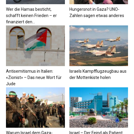
Wer die Hamas besticht,
Hungersnot in Gaza? UNO-
schafft keinen Frieden – er
Zahlen sagen etwas anderes
finanziert den...
Antisemitismus in Italien:
Israels Kampfflugzeugbau aus
«Zionist» – Das neue Wort für
der Mottenkiste holen
Jude
Warum Israel dem Gaza-
Israel – Der Feind als Patient