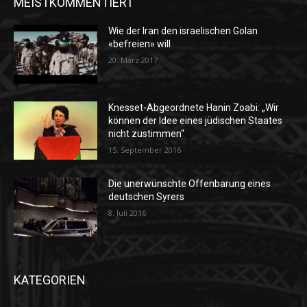
MEISTKOMMENTIERT
Wie der Iran den israelischen Golan
«befreien» will
20. März 2017
Knesset-Abgeordnete Hanin Zoabi: „Wir
können der Idee eines jüdischen Staates
nicht zustimmen“
15. September 2016
Die unerwünschte Offenbarung eines
deutschen Syrers
8. Juli 2016
KATEGORIEN