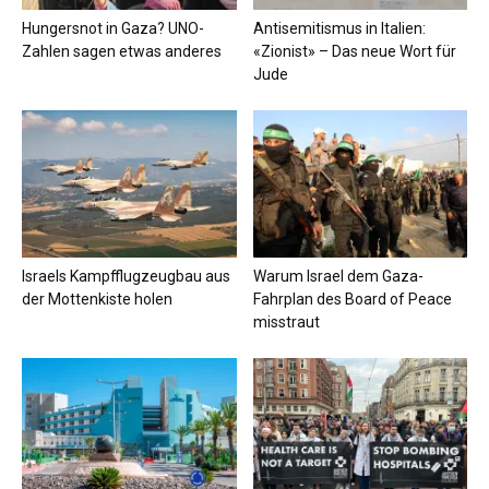
Hungersnot in Gaza? UNO-
Antisemitismus in Italien:
Zahlen sagen etwas anderes
«Zionist» – Das neue Wort für
Jude
Israels Kampfflugzeugbau aus
Warum Israel dem Gaza-
der Mottenkiste holen
Fahrplan des Board of Peace
misstraut