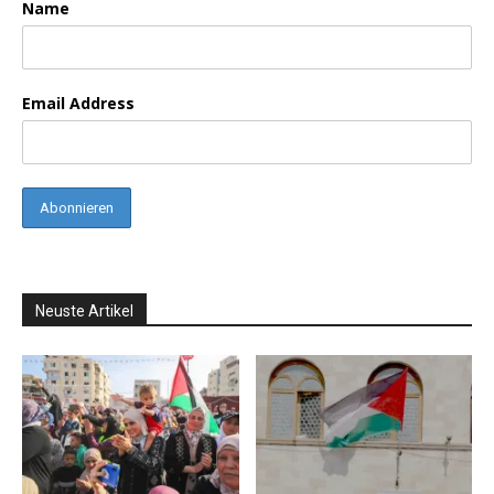
Name
Email Address
Neuste Artikel