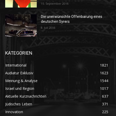
15. September 2016
Die unerwünschte Offenbarung eines
deutschen Syrers
8. Juli 2016
KATEGORIEN
International
1821
Audiatur Exklusiv
1623
Meinung & Analyse
1544
Israel und Region
1017
Aktuelle Kurznachrichten
637
Jüdisches Leben
371
Innovation
225