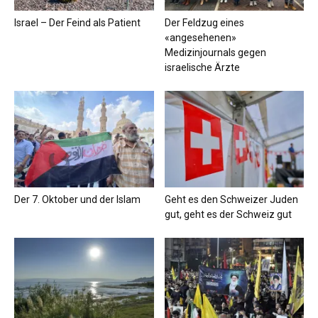
Israel – Der Feind als Patient
Der Feldzug eines
«angesehenen»
Medizinjournals gegen
israelische Ärzte
Der 7. Oktober und der Islam
Geht es den Schweizer Juden
gut, geht es der Schweiz gut