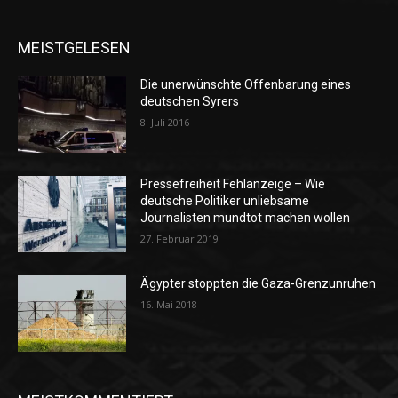
MEISTGELESEN
Die unerwünschte Offenbarung eines
deutschen Syrers
8. Juli 2016
Pressefreiheit Fehlanzeige – Wie
deutsche Politiker unliebsame
Journalisten mundtot machen wollen
27. Februar 2019
Ägypter stoppten die Gaza-Grenzunruhen
16. Mai 2018