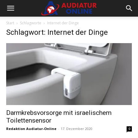
Start
Schlagworte
Internet der Dinge
Schlagwort: Internet der Dinge
Darmkrebsvorsorge mit israelischem
Toilettensensor
Redaktion Audiatur-Online
-
17. Dezember 2020
0