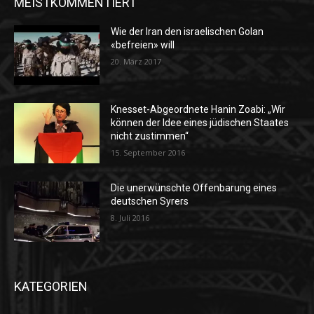
MEISTKOMMENTIERT
Wie der Iran den israelischen Golan
«befreien» will
20. März 2017
Knesset-Abgeordnete Hanin Zoabi: „Wir
können der Idee eines jüdischen Staates
nicht zustimmen“
15. September 2016
Die unerwünschte Offenbarung eines
deutschen Syrers
8. Juli 2016
KATEGORIEN