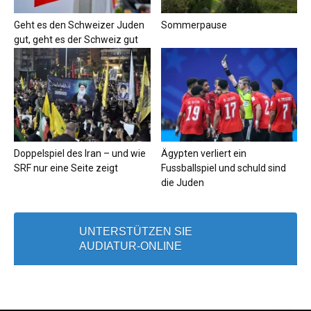
Geht es den Schweizer Juden
Sommerpause
gut, geht es der Schweiz gut
Doppelspiel des Iran – und wie
Ägypten verliert ein
SRF nur eine Seite zeigt
Fussballspiel und schuld sind
die Juden
UNTERSTÜTZEN SIE
AUDIATUR-ONLINE