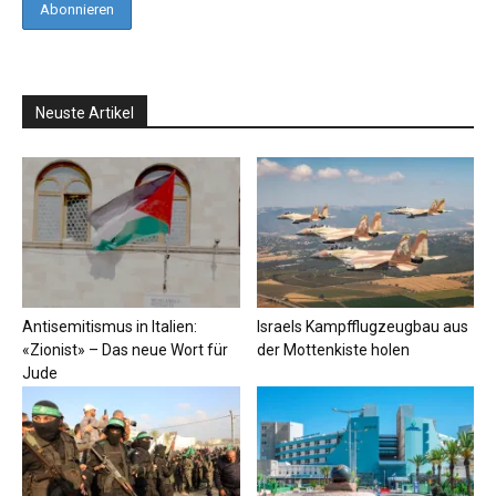
Neuste Artikel
Antisemitismus in Italien:
Israels Kampfflugzeugbau aus
«Zionist» – Das neue Wort für
der Mottenkiste holen
Jude