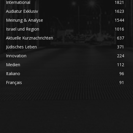
International
1821
Audiatur Exklusiv
1623
Meinung & Analyse
1544
Israel und Region
1016
Aktuelle Kurznachrichten
637
Jüdisches Leben
371
Innovation
224
Medien
112
Italiano
96
Français
91