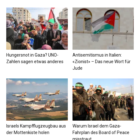
Hungersnot in Gaza? UNO-
Antisemitismus in Italien:
Zahlen sagen etwas anderes
«Zionist» – Das neue Wort für
Jude
Israels Kampfflugzeugbau aus
Warum Israel dem Gaza-
der Mottenkiste holen
Fahrplan des Board of Peace
misstraut