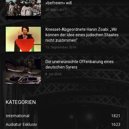
«befreien» will
20. März 2017
Knesset-Abgeordnete Hanin Zoabi: „Wir
können der Idee eines jüdischen Staates
nicht zustimmen“
15. September 2016
Die unerwünschte Offenbarung eines
deutschen Syrers
8. Juli 2016
KATEGORIEN
International
1821
Audiatur Exklusiv
1623