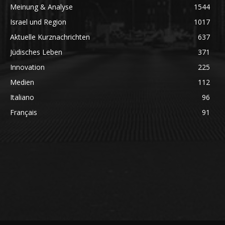
Meinung & Analyse
1544
Israel und Region
1017
Aktuelle Kurznachrichten
637
Jüdisches Leben
371
Innovation
225
Medien
112
Italiano
96
Français
91