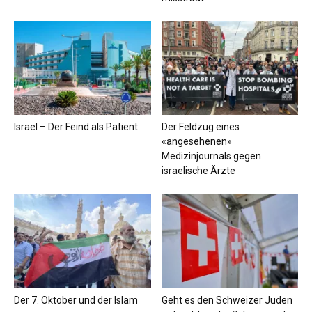
Israel – Der Feind als Patient
Der Feldzug eines
«angesehenen»
Medizinjournals gegen
israelische Ärzte
Der 7. Oktober und der Islam
Geht es den Schweizer Juden