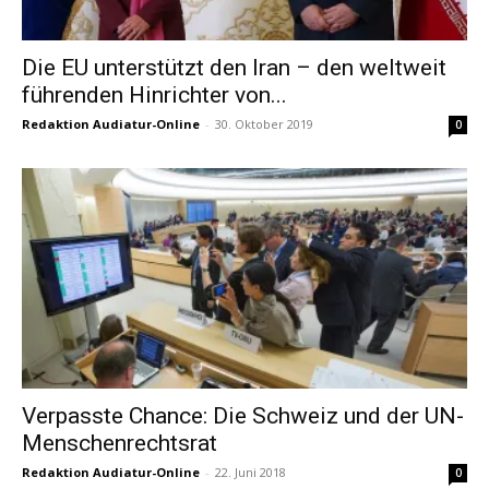
Die EU unterstützt den Iran – den weltweit
führenden Hinrichter von...
Redaktion Audiatur-Online
-
30. Oktober 2019
0
Verpasste Chance: Die Schweiz und der UN-
Menschenrechtsrat
Redaktion Audiatur-Online
-
22. Juni 2018
0