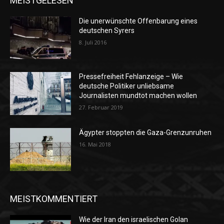
MEISTGELESEN
Die unerwünschte Offenbarung eines
deutschen Syrers
8. Juli 2016
Pressefreiheit Fehlanzeige – Wie
deutsche Politiker unliebsame
Journalisten mundtot machen wollen
27. Februar 2019
Ägypter stoppten die Gaza-Grenzunruhen
16. Mai 2018
MEISTKOMMENTIERT
Wie der Iran den israelischen Golan