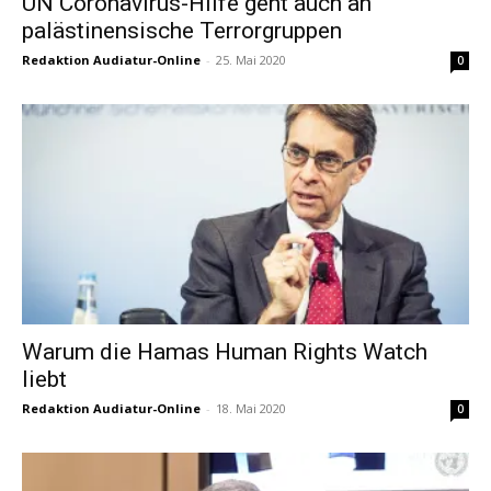
UN Coronavirus-Hilfe geht auch an
palästinensische Terrorgruppen
Redaktion Audiatur-Online
-
25. Mai 2020
0
Warum die Hamas Human Rights Watch
liebt
Redaktion Audiatur-Online
-
18. Mai 2020
0