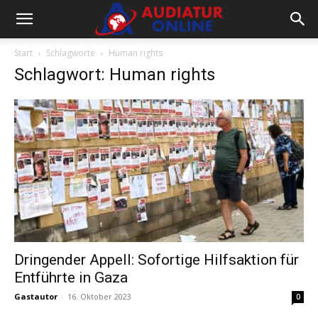
Start
Schlagworte
Human rights
Schlagwort: Human rights
Dringender Appell: Sofortige Hilfsaktion für
Entführte in Gaza
Gastautor
-
16. Oktober 2023
0