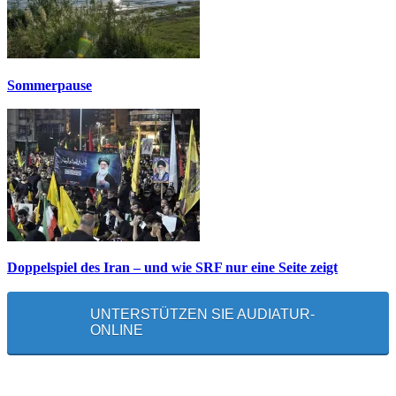
Sommerpause
Doppelspiel des Iran – und wie SRF nur eine Seite zeigt
UNTERSTÜTZEN SIE AUDIATUR-
ONLINE