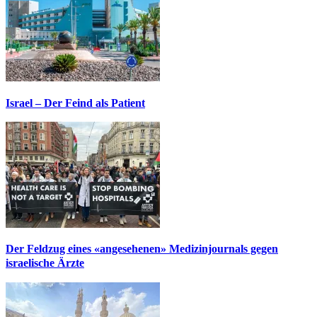
Israel – Der Feind als Patient
Der Feldzug eines «angesehenen» Medizinjournals gegen
israelische Ärzte