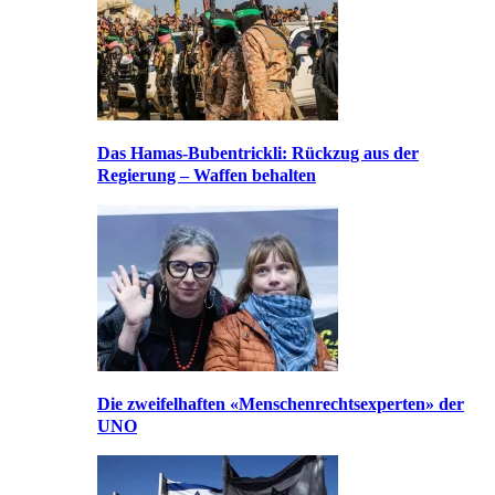
Das Hamas-Bubentrickli: Rückzug aus der
Regierung – Waffen behalten
Die zweifelhaften «Menschenrechtsexperten» der
UNO