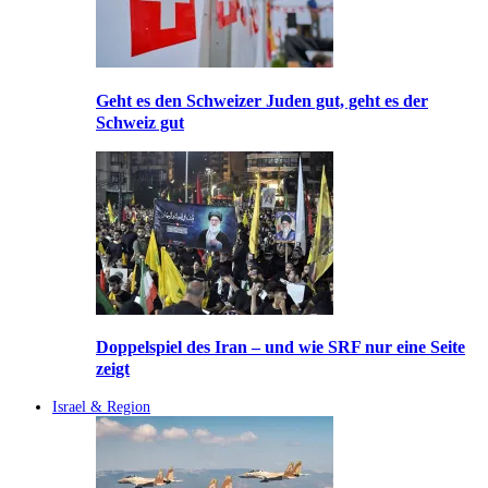
Geht es den Schweizer Juden gut, geht es der
Schweiz gut
Doppelspiel des Iran – und wie SRF nur eine Seite
zeigt
Israel & Region