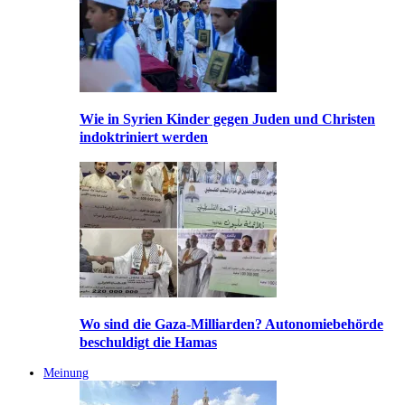
Wie in Syrien Kinder gegen Juden und Christen
indoktriniert werden
Wo sind die Gaza-Milliarden? Autonomiebehörde
beschuldigt die Hamas
Meinung