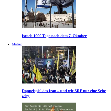
Israel: 1000 Tage nach dem 7. Oktober
Medien
Doppelspiel des Iran – und wie SRF nur eine Seite
zeigt