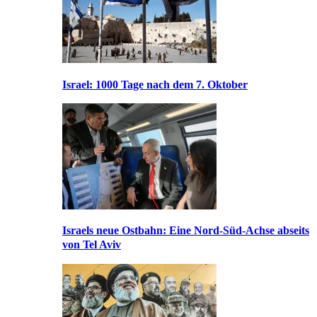
Israel: 1000 Tage nach dem 7. Oktober
Israels neue Ostbahn: Eine Nord-Süd-Achse abseits
von Tel Aviv