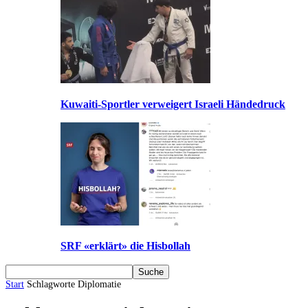
Kuwaiti-Sportler verweigert Israeli Händedruck
SRF «erklärt» die Hisbollah
Start
Schlagworte
Diplomatie