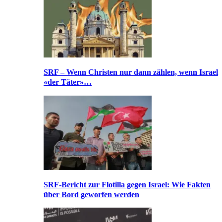
SRF – Wenn Christen nur dann zählen, wenn Israel
«der Täter»…
SRF-Bericht zur Flotilla gegen Israel: Wie Fakten
über Bord geworfen werden