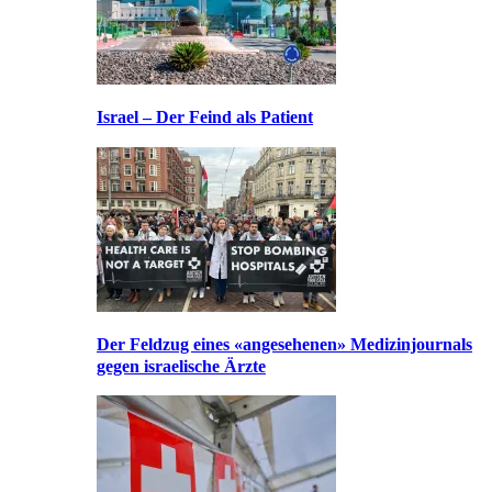
Israel – Der Feind als Patient
Der Feldzug eines «angesehenen» Medizinjournals
gegen israelische Ärzte