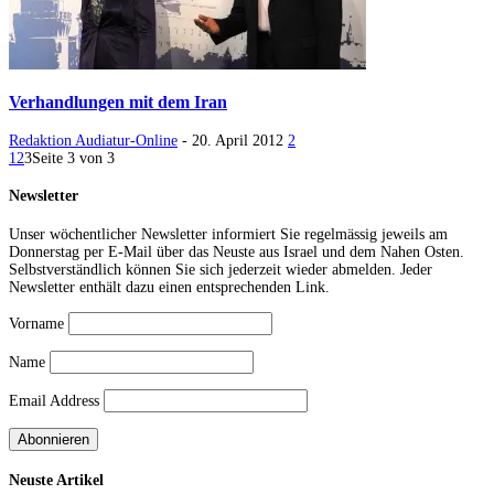
Verhandlungen mit dem Iran
Redaktion Audiatur-Online
-
20. April 2012
2
1
2
3
Seite 3 von 3
Newsletter
Unser wöchentlicher Newsletter informiert Sie regelmässig jeweils am
Donnerstag per E-Mail über das Neuste aus Israel und dem Nahen Osten.
Selbstverständlich können Sie sich jederzeit wieder abmelden. Jeder
Newsletter enthält dazu einen entsprechenden Link.
Vorname
Name
Email Address
Neuste Artikel