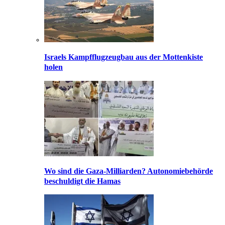
Israels Kampfflugzeugbau aus der Mottenkiste
holen
Wo sind die Gaza-Milliarden? Autonomiebehörde
beschuldigt die Hamas