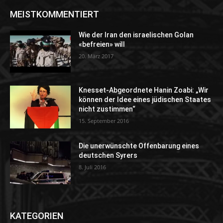
MEISTKOMMENTIERT
Wie der Iran den israelischen Golan
«befreien» will
20. März 2017
Knesset-Abgeordnete Hanin Zoabi: „Wir
können der Idee eines jüdischen Staates
nicht zustimmen“
15. September 2016
Die unerwünschte Offenbarung eines
deutschen Syrers
8. Juli 2016
KATEGORIEN