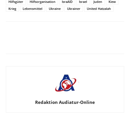
Hilfsgüter
Hilfsorganisation
IsraAID
Israel
Juden
Kiew
Krieg
Lebensmittel
Ukraine
Ukrainer
United Hatzalah
Facebook
X
Telegram
WhatsApp
Redaktion Audiatur-Online