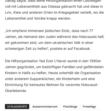
Sabag sagte, dass seine Hilfsorganisation einen Lastwagen
voll mit Lebensmitteln aus Odessa gebracht hat und diese in
Lviv, Kiew und anderen Orten im Kriegsgebiet verteilt, wo die
Lebensmittel und Vorräte knapp werden.
„Ich empfand immensen jüdischen Stolz, dass nach 77
Jahren, als niemand den Juden während des Holocausts half,
wir gekommen sind, um dem ukrainischen Volk in einer
schwierigen Zeit zu helfen“, postete er auf Facebook.
Die Hilfsorganisation Yad Ezer L’Haver wurde in den 1990er
Jahren gegründet, um bedürftigen Familien und gefährdeten
Kindern in Haifa zu helfen. Heute unterhält die Organisation
unter anderem Suppenküchen, ein Kinderheim und eine
Einrichtung für betreutes Wohnen für verarmte Holocaust-
Überlebende.
SCHLAGWORTE
Aussenministerium
Flüchtlinge
Freiwillige