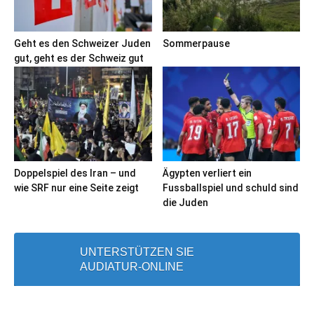
Geht es den Schweizer Juden
Sommerpause
gut, geht es der Schweiz gut
Doppelspiel des Iran – und
Ägypten verliert ein
wie SRF nur eine Seite zeigt
Fussballspiel und schuld sind
die Juden
UNTERSTÜTZEN SIE
AUDIATUR-ONLINE