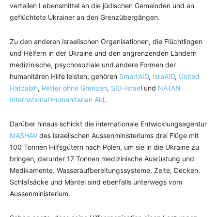
verteilen Lebensmittel an die jüdischen Gemeinden und an
geflüchtete Ukrainer an den Grenzübergängen.
Zu den anderen israelischen Organisationen, die Flüchtlingen
und Helfern in der Ukraine und den angrenzenden Ländern
medizinische, psychosoziale und andere Formen der
humanitären Hilfe leisten, gehören
SmartAID
,
IsraAID
,
United
Hatzalah
,
Retter ohne Grenzen
,
SID-Israe
l und
NATAN
International Humanitarian Aid
.
Darüber hinaus schickt die internationale Entwicklungsagentur
MASHAV
des israelischen Aussenministeriums drei Flüge mit
100 Tonnen Hilfsgütern nach Polen, um sie in die Ukraine zu
bringen, darunter 17 Tonnen medizinische Ausrüstung und
Medikamente. Wasseraufbereitungssysteme, Zelte, Decken,
Schlafsäcke und Mäntel sind ebenfalls unterwegs vom
Aussenministerium.