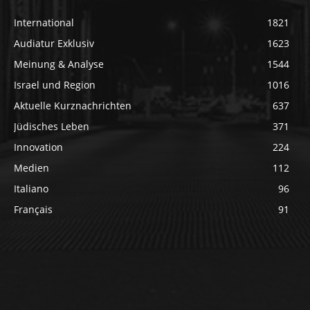
International
1821
Audiatur Exklusiv
1623
Meinung & Analyse
1544
Israel und Region
1016
Aktuelle Kurznachrichten
637
Jüdisches Leben
371
Innovation
224
Medien
112
Italiano
96
Français
91