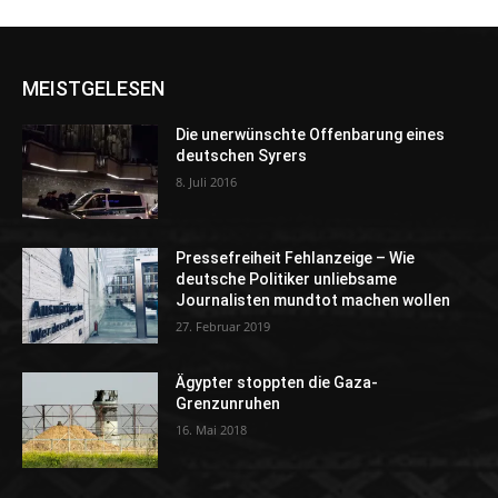
MEISTGELESEN
Die unerwünschte Offenbarung eines
deutschen Syrers
8. Juli 2016
Pressefreiheit Fehlanzeige – Wie
deutsche Politiker unliebsame
Journalisten mundtot machen wollen
27. Februar 2019
Ägypter stoppten die Gaza-
Grenzunruhen
16. Mai 2018