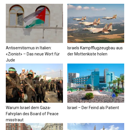
Antisemitismus in Italien:
Israels Kampfflugzeugbau aus
«Zionist» – Das neue Wort für
der Mottenkiste holen
Jude
Warum Israel dem Gaza-
Israel – Der Feind als Patient
Fahrplan des Board of Peace
misstraut