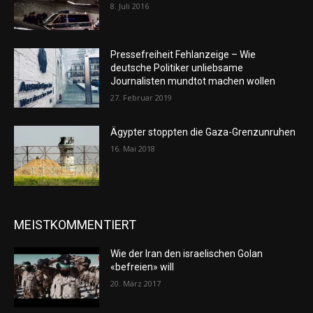
8. Juli 2016
Pressefreiheit Fehlanzeige – Wie
deutsche Politiker unliebsame
Journalisten mundtot machen wollen
27. Februar 2019
Ägypter stoppten die Gaza-Grenzunruhen
16. Mai 2018
MEISTKOMMENTIERT
Wie der Iran den israelischen Golan
«befreien» will
20. März 2017