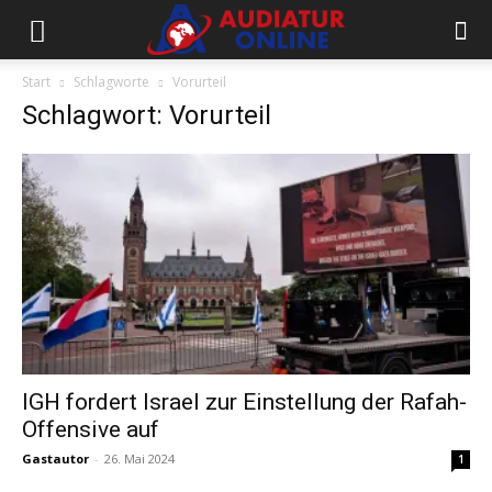
Start
Schlagworte
Vorurteil
Schlagwort: Vorurteil
IGH fordert Israel zur Einstellung der Rafah-
Offensive auf
Gastautor
-
26. Mai 2024
1