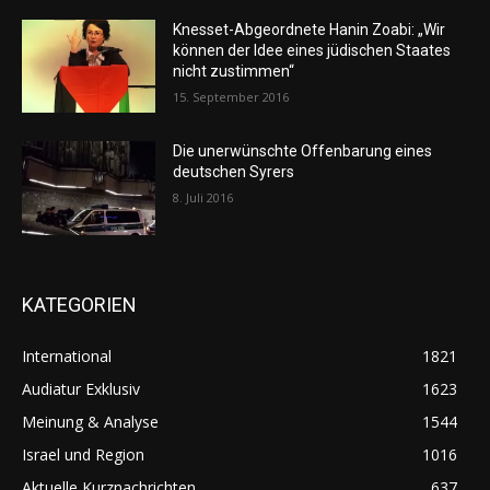
Knesset-Abgeordnete Hanin Zoabi: „Wir
können der Idee eines jüdischen Staates
nicht zustimmen“
15. September 2016
Die unerwünschte Offenbarung eines
deutschen Syrers
8. Juli 2016
KATEGORIEN
International
1821
Audiatur Exklusiv
1623
Meinung & Analyse
1544
Israel und Region
1016
Aktuelle Kurznachrichten
637