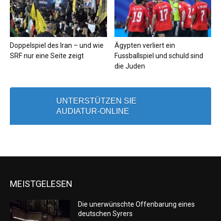
Doppelspiel des Iran – und wie
Ägypten verliert ein
SRF nur eine Seite zeigt
Fussballspiel und schuld sind
die Juden
UNTERSTÜTZEN SIE
AUDIATUR-ONLINE
MEISTGELESEN
Die unerwünschte Offenbarung eines
deutschen Syrers