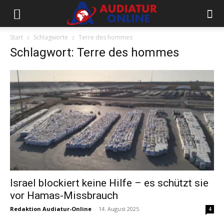
Start
Schlagworte
Terre des hommes
Schlagwort: Terre des hommes
Israel blockiert keine Hilfe – es schützt sie
vor Hamas-Missbrauch
Redaktion Audiatur-Online
-
14. August 2025
4