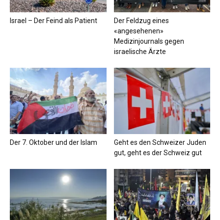
Israel – Der Feind als Patient
Der Feldzug eines
«angesehenen»
Medizinjournals gegen
israelische Ärzte
Der 7. Oktober und der Islam
Geht es den Schweizer Juden
gut, geht es der Schweiz gut