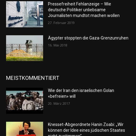
Pressefreiheit Fehlanzeige – Wie
deutsche Politiker unliebsame
Journalisten mundtot machen wollen
27. Februar 2019
Ägypter stoppten die Gaza-Grenzunruhen
16. Mai 2018
MEISTKOMMENTIERT
Wie der Iran den israelischen Golan
«befreien» will
20. März 2017
Knesset-Abgeordnete Hanin Zoabi: „Wir
können der Idee eines jüdischen Staates