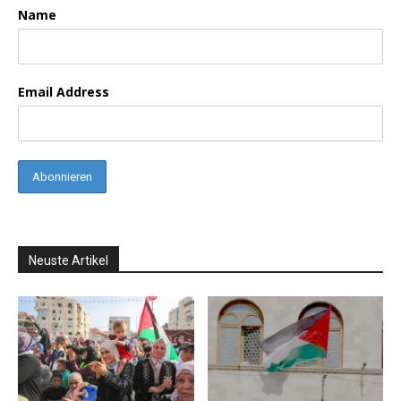
Name
Email Address
Neuste Artikel