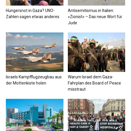
Hungersnot in Gaza? UNO-
Antisemitismus in Italien:
Zahlen sagen etwas anderes
«Zionist» – Das neue Wort für
Jude
Israels Kampfflugzeugbau aus
Warum Israel dem Gaza-
der Mottenkiste holen
Fahrplan des Board of Peace
misstraut