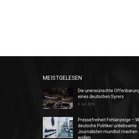
MEISTGELESEN
Die unerwünschte Offenbarun
eines deutschen Syrers
8. Juli 2016
Pressefreiheit Fehlanzeige – W
deutsche Politiker unliebsame
Journalisten mundtot machen
wollen