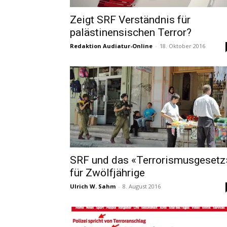
Zeigt SRF Verständnis für
palästinensischen Terror?
Redaktion Audiatur-Online
-
18. Oktober 2016
SRF und das «Terrorismusgesetz
für Zwölfjährige
Ulrich W. Sahm
-
8. August 2016