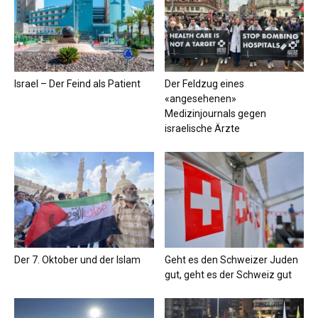
Israel – Der Feind als Patient
Der Feldzug eines
«angesehenen»
Medizinjournals gegen
israelische Ärzte
Der 7. Oktober und der Islam
Geht es den Schweizer Juden
gut, geht es der Schweiz gut