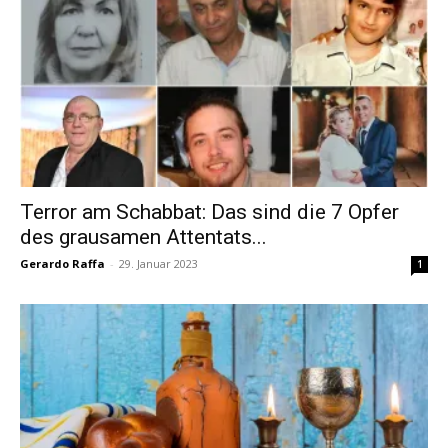
Terror am Schabbat: Das sind die 7 Opfer
des grausamen Attentats...
Gerardo Raffa
-
29. Januar 2023
1