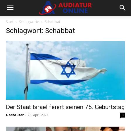
Start
Schlagworte
Schabbat
Schlagwort: Schabbat
Der Staat Israel feiert seinen 75. Geburtstag
Gastautor
-
26. April 2023
3