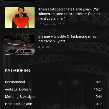
Knesset-Abgeordnete Hanin Zoabi: „Wir
können der Idee eines jüdischen Staates
nicht zustimmen“
15. September 2016
Die unerwünschte Offenbarung eines
deutschen Syrers
8. Juli 2016
KATEGORIEN
International
1821
Audiatur Exklusiv
1623
Meinung & Analyse
1544
Israel und Region
1017