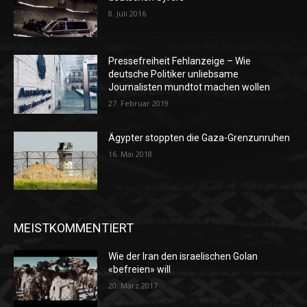
8. Juli 2016
Pressefreiheit Fehlanzeige – Wie
deutsche Politiker unliebsame
Journalisten mundtot machen wollen
27. Februar 2019
Ägypter stoppten die Gaza-Grenzunruhen
16. Mai 2018
MEISTKOMMENTIERT
Wie der Iran den israelischen Golan
«befreien» will
20. März 2017