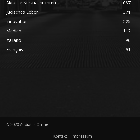
Aktuelle Kurznachrichten
637
Jüdisches Leben
371
Innovation
225
Medien
112
Italiano
96
Français
91
© 2020 Audiatur-Online
Kontakt
Impressum