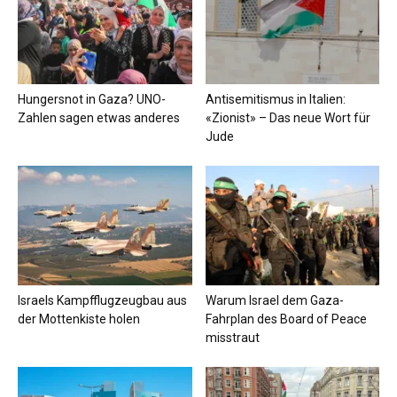
Hungersnot in Gaza? UNO-
Antisemitismus in Italien:
Zahlen sagen etwas anderes
«Zionist» – Das neue Wort für
Jude
Israels Kampfflugzeugbau aus
Warum Israel dem Gaza-
der Mottenkiste holen
Fahrplan des Board of Peace
misstraut