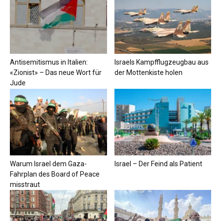
Antisemitismus in Italien:
Israels Kampfflugzeugbau aus
«Zionist» – Das neue Wort für
der Mottenkiste holen
Jude
Warum Israel dem Gaza-
Israel – Der Feind als Patient
Fahrplan des Board of Peace
misstraut