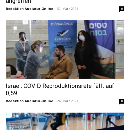
angreifen
Redaktion Audiatur-Online
-
30. März 2021
0
Israel: COVID Reproduktionsrate fällt auf
0,59
Redaktion Audiatur-Online
-
24. März 2021
0