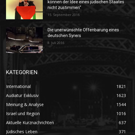
können der Idee eines jüdischen Staates
nicht zustimmen“
15. September 2016
Die unerwünschte Offenbarung eines
deutschen Syrers
8. Juli 2016
KATEGORIEN
International
1821
Audiatur Exklusiv
1623
Meinung & Analyse
1544
Israel und Region
1016
Aktuelle Kurznachrichten
637
Jüdisches Leben
371