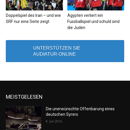
Doppelspiel des Iran – und wie
Ägypten verliert ein
SRF nur eine Seite zeigt
Fussballspiel und schuld sind
die Juden
UNTERSTÜTZEN SIE
AUDIATUR-ONLINE
MEISTGELESEN
Die unerwünschte Offenbarung eines
deutschen Syrers
8. Juli 2016