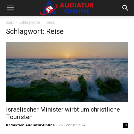
Start
Schlagworte
Reise
Schlagwort: Reise
Israelischer Minister wirbt um christliche
Touristen
Redaktion Audiatur-Online
-
26. Februar 2024
0