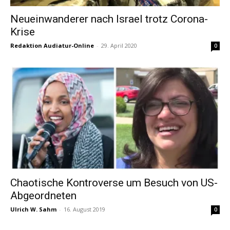
Neueinwanderer nach Israel trotz Corona-
Krise
Redaktion Audiatur-Online
-
29. April 2020
0
Chaotische Kontroverse um Besuch von US-
Abgeordneten
Ulrich W. Sahm
-
16. August 2019
0