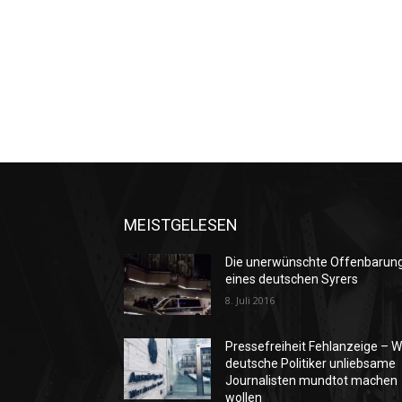
MEISTGELESEN
Die unerwünschte Offenbarun
eines deutschen Syrers
8. Juli 2016
Pressefreiheit Fehlanzeige – W
deutsche Politiker unliebsame
Journalisten mundtot machen
wollen