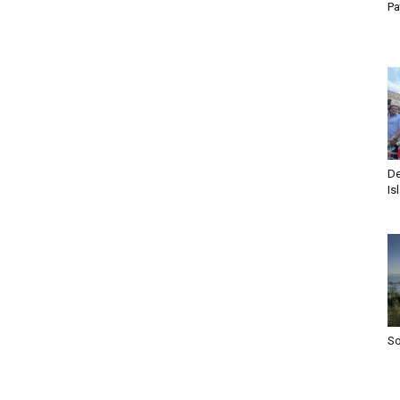
Pa
De
Is
S