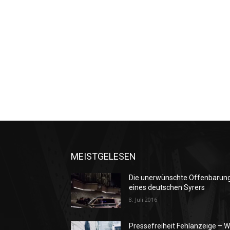
MEISTGELESEN
Die unerwünschte Offenbarun
eines deutschen Syrers
8. Juli 2016
Pressefreiheit Fehlanzeige – W