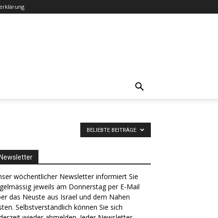
erklärung
BELIEBTE BEITRÄGE
Newsletter
ser wöchentlicher Newsletter informiert Sie
gelmässig jeweils am Donnerstag per E-Mail
ber das Neuste aus Israel und dem Nahen
ten. Selbstverständlich können Sie sich
derzeit wieder abmelden. Jeder Newsletter