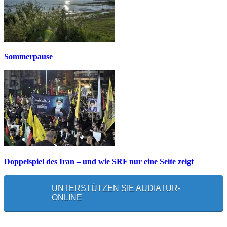
Sommerpause
Doppelspiel des Iran – und wie SRF nur eine Seite zeigt
UNTERSTÜTZEN SIE AUDIATUR-
ONLINE