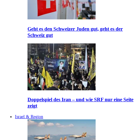
Geht es den Schweizer Juden gut, geht es der
Schweiz gut
Doppelspiel des Iran – und wie SRF nur eine Seite
zeigt
Israel & Region