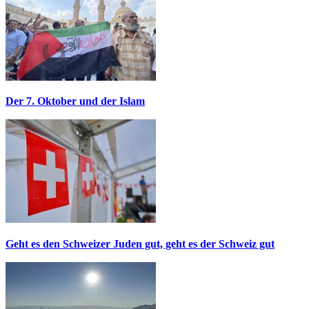
Der 7. Oktober und der Islam
Geht es den Schweizer Juden gut, geht es der Schweiz gut