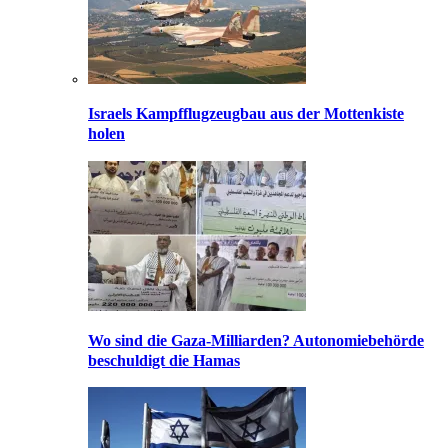
Israels Kampfflugzeugbau aus der Mottenkiste
holen
Wo sind die Gaza-Milliarden? Autonomiebehörde
beschuldigt die Hamas