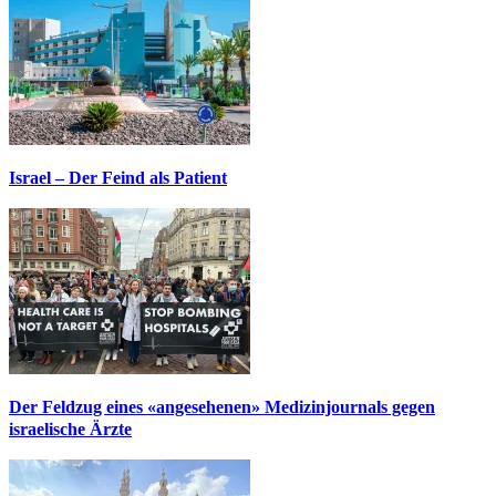
Israel – Der Feind als Patient
Der Feldzug eines «angesehenen» Medizinjournals gegen
israelische Ärzte