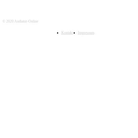
© 2020 Audiatur-Online
Kontakt
Impressum