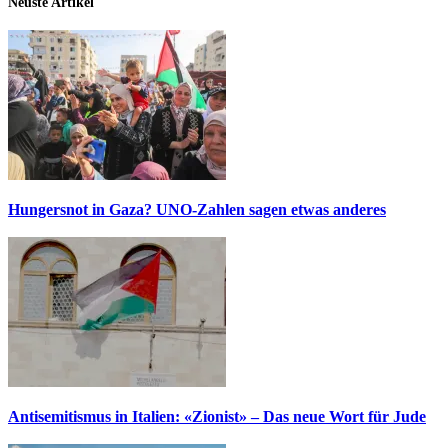
Neuste Artikel
Hungersnot in Gaza? UNO-Zahlen sagen etwas anderes
Antisemitismus in Italien: «Zionist» – Das neue Wort für Jude