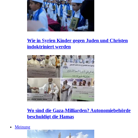
Wie in Syrien Kinder gegen Juden und Christen
indoktriniert werden
Wo sind die Gaza-Milliarden? Autonomiebehörde
beschuldigt die Hamas
Meinung