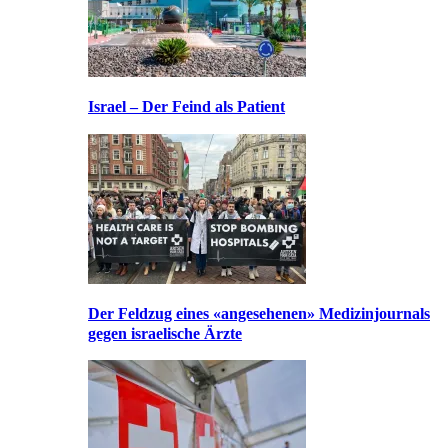
Israel – Der Feind als Patient
Der Feldzug eines «angesehenen» Medizinjournals
gegen israelische Ärzte