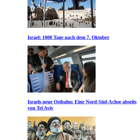
Israel: 1000 Tage nach dem 7. Oktober
Israels neue Ostbahn: Eine Nord-Süd-Achse abseits
von Tel Aviv