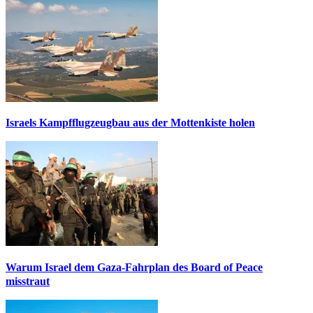
Israels Kampfflugzeugbau aus der Mottenkiste holen
Warum Israel dem Gaza-Fahrplan des Board of Peace
misstraut