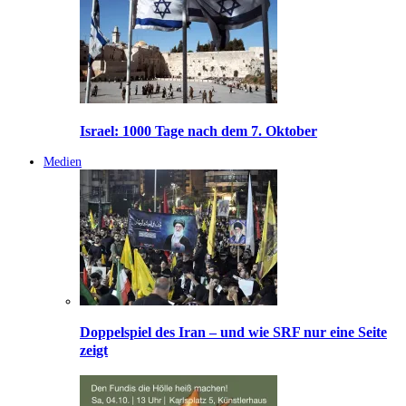
Israel: 1000 Tage nach dem 7. Oktober
Medien
Doppelspiel des Iran – und wie SRF nur eine Seite
zeigt