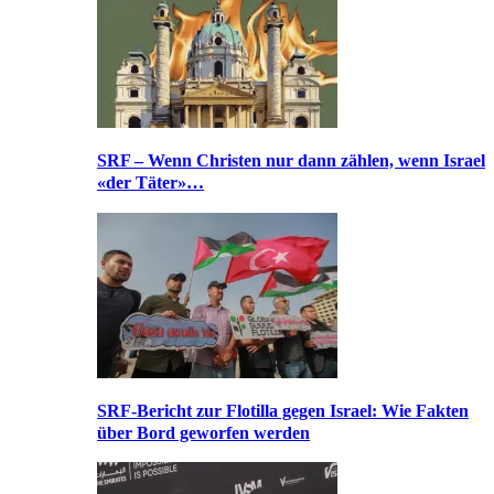
SRF – Wenn Christen nur dann zählen, wenn Israel
«der Täter»…
SRF-Bericht zur Flotilla gegen Israel: Wie Fakten
über Bord geworfen werden