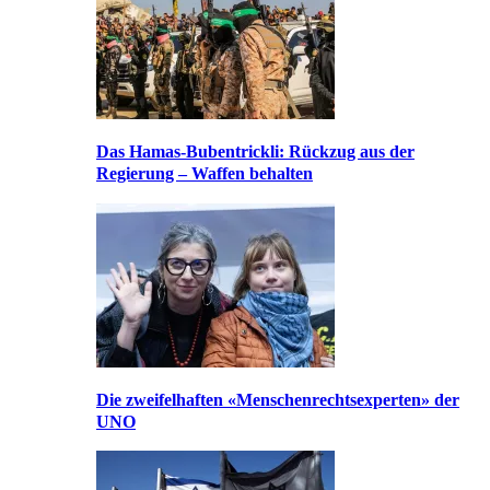
Das Hamas-Bubentrickli: Rückzug aus der
Regierung – Waffen behalten
Die zweifelhaften «Menschenrechtsexperten» der
UNO