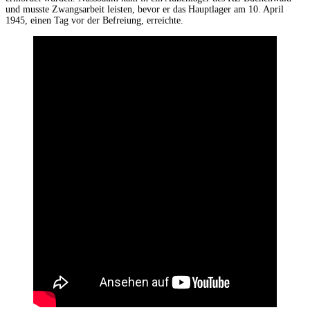
und musste Zwangsarbeit leisten, bevor er das Hauptlager am 10. April
1945, einen Tag vor der Befreiung, erreichte.