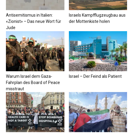
Antisemitismus in Italien:
Israels Kampfflugzeugbau aus
«Zionist» – Das neue Wort für
der Mottenkiste holen
Jude
Warum Israel dem Gaza-
Israel – Der Feind als Patient
Fahrplan des Board of Peace
misstraut