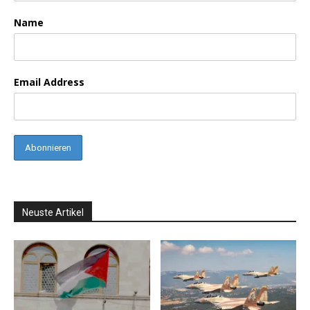
Name
Email Address
Neuste Artikel