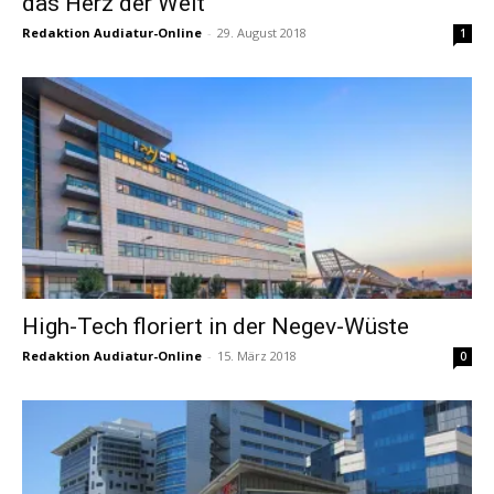
das Herz der Welt“
Redaktion Audiatur-Online
-
29. August 2018
1
High-Tech floriert in der Negev-Wüste
Redaktion Audiatur-Online
-
15. März 2018
0