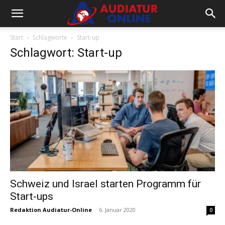
Start
Schlagworte
Start-up
Schlagwort: Start-up
Schweiz und Israel starten Programm für
Start-ups
Redaktion Audiatur-Online
-
6. Januar 2020
0