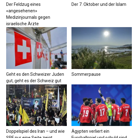
Der Feldzug eines
Der 7. Oktober und der Islam
«angesehenen»
Medizinjournals gegen
israelische Ärzte
Geht es den Schweizer Juden
Sommerpause
gut, geht es der Schweiz gut
Doppelspiel des Iran – und wie
Ägypten verliert ein
SRF nur eine Seite zeigt
Fussballspiel und schuld sind