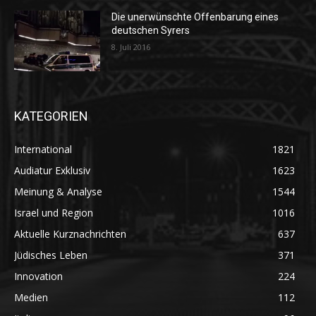
Die unerwünschte Offenbarung eines
deutschen Syrers
8. Juli 2016
KATEGORIEN
International
1821
Audiatur Exklusiv
1623
Meinung & Analyse
1544
Israel und Region
1016
Aktuelle Kurznachrichten
637
Jüdisches Leben
371
Innovation
224
Medien
112