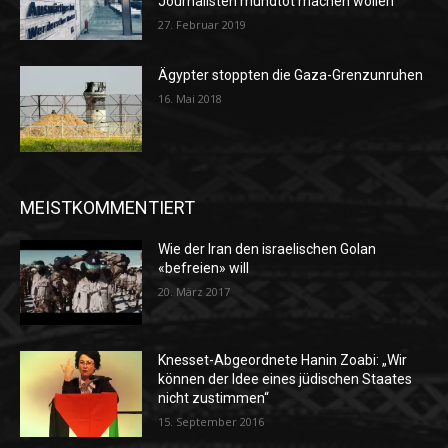
Journalisten mundtot machen wollen
27. Februar 2019
Ägypter stoppten die Gaza-Grenzunruhen
16. Mai 2018
MEISTKOMMENTIERT
Wie der Iran den israelischen Golan
«befreien» will
20. März 2017
Knesset-Abgeordnete Hanin Zoabi: „Wir
können der Idee eines jüdischen Staates
nicht zustimmen“
15. September 2016