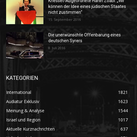
Knesset-Abgeordnete Hanin Zoabi: „Wir
können der Idee eines jüdischen Staates
nicht zustimmen“
15. September 2016
Die unerwünschte Offenbarung eines
deutschen Syrers
8. Juli 2016
KATEGORIEN
International
1821
Audiatur Exklusiv
1623
Meinung & Analyse
1544
Israel und Region
1017
Aktuelle Kurznachrichten
637