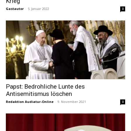
Krieg
Gastautor
-
5. Januar 2022
0
Papst: Bedrohliche Lunte des
Antisemitismus löschen
Redaktion Audiatur-Online
-
9. November 2021
0