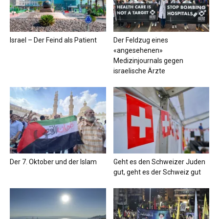
Israel – Der Feind als Patient
Der Feldzug eines
«angesehenen»
Medizinjournals gegen
israelische Ärzte
Der 7. Oktober und der Islam
Geht es den Schweizer Juden
gut, geht es der Schweiz gut