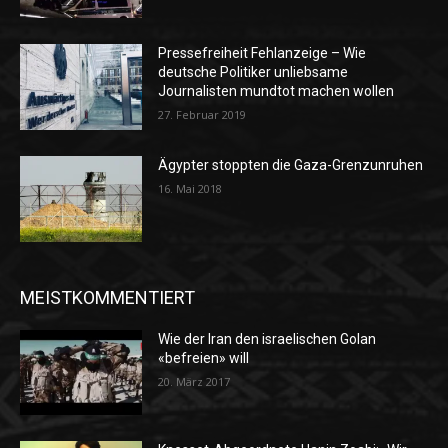
Pressefreiheit Fehlanzeige – Wie
deutsche Politiker unliebsame
Journalisten mundtot machen wollen
27. Februar 2019
Ägypter stoppten die Gaza-Grenzunruhen
16. Mai 2018
MEISTKOMMENTIERT
Wie der Iran den israelischen Golan
«befreien» will
20. März 2017