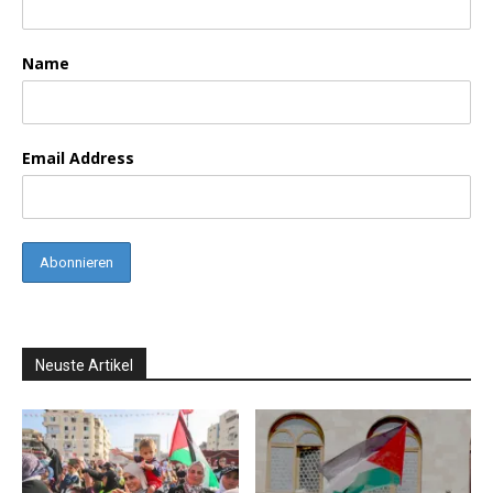
Name
Email Address
Neuste Artikel