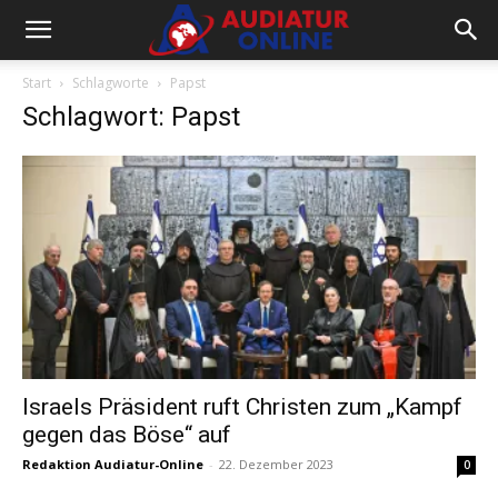
Start
Schlagworte
Papst
Schlagwort: Papst
Israels Präsident ruft Christen zum „Kampf
gegen das Böse“ auf
Redaktion Audiatur-Online
-
22. Dezember 2023
0