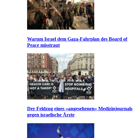
Warum Israel dem Gaza-Fahrplan des Board of
Peace misstraut
Der Feldzug eines «angesehenen» Medizinjournals
gegen israelische Ärzte