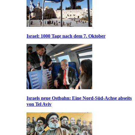
Israel: 1000 Tage nach dem 7. Oktober
Israels neue Ostbahn: Eine Nord-Süd-Achse abseits
von Tel Aviv