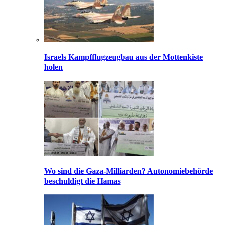
Israels Kampfflugzeugbau aus der Mottenkiste
holen
Wo sind die Gaza-Milliarden? Autonomiebehörde
beschuldigt die Hamas