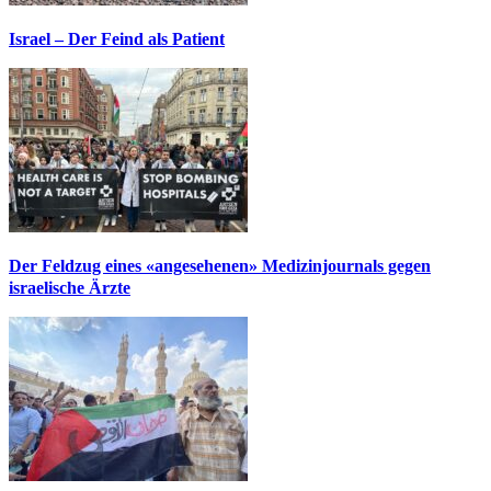
Israel – Der Feind als Patient
Der Feldzug eines «angesehenen» Medizinjournals gegen
israelische Ärzte