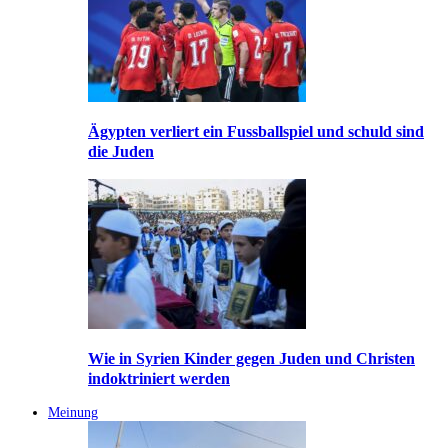
Ägypten verliert ein Fussballspiel und schuld sind
die Juden
Wie in Syrien Kinder gegen Juden und Christen
indoktriniert werden
Meinung