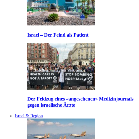
Israel – Der Feind als Patient
Der Feldzug eines «angesehenen» Medizinjournals
gegen israelische Ärzte
Israel & Region