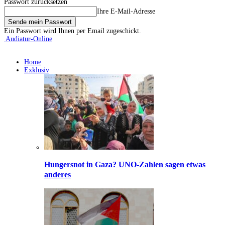
Passwort zurücksetzen
Ihre E-Mail-Adresse
Ein Passwort wird Ihnen per Email zugeschickt.
Audiatur-Online
Home
Exklusiv
Hungersnot in Gaza? UNO-Zahlen sagen etwas
anderes