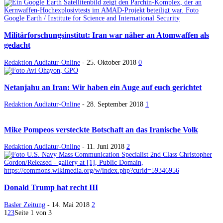
Militärforschungsinstitut: Iran war näher an Atomwaffen als
gedacht
Redaktion Audiatur-Online
-
25. Oktober 2018
0
Netanjahu an Iran: Wir haben ein Auge auf euch gerichtet
Redaktion Audiatur-Online
-
28. September 2018
1
Mike Pompeos versteckte Botschaft an das Iranische Volk
Redaktion Audiatur-Online
-
11. Juni 2018
2
Donald Trump hat recht III
Basler Zeitung
-
14. Mai 2018
2
1
2
3
Seite 1 von 3