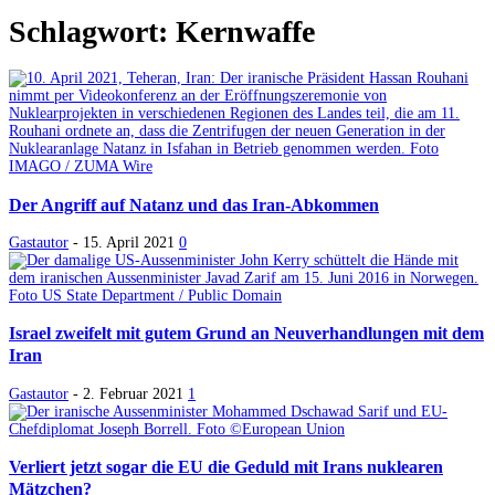
Schlagwort: Kernwaffe
Der Angriff auf Natanz und das Iran-Abkommen
Gastautor
-
15. April 2021
0
Israel zweifelt mit gutem Grund an Neuverhandlungen mit dem
Iran
Gastautor
-
2. Februar 2021
1
Verliert jetzt sogar die EU die Geduld mit Irans nuklearen
Mätzchen?