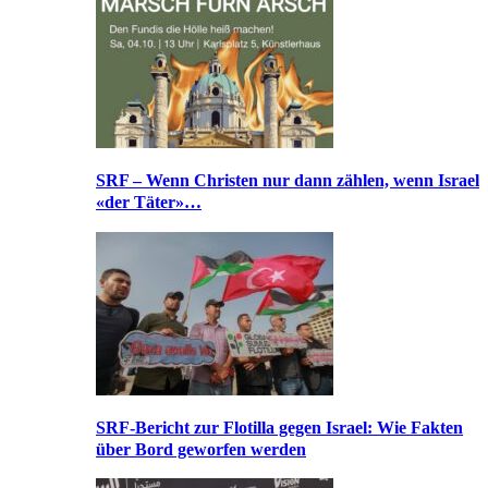
SRF – Wenn Christen nur dann zählen, wenn Israel
«der Täter»…
SRF-Bericht zur Flotilla gegen Israel: Wie Fakten
über Bord geworfen werden