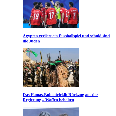
Ägypten verliert ein Fussballspiel und schuld sind
die Juden
Das Hamas-Bubentrickli: Rückzug aus der
Regierung – Waffen behalten