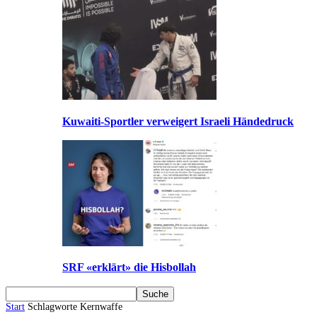
Kuwaiti-Sportler verweigert Israeli Händedruck
SRF «erklärt» die Hisbollah
Start
Schlagworte
Kernwaffe