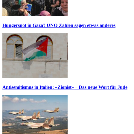
Hungersnot in Gaza? UNO-Zahlen sagen etwas anderes
Antisemitismus in Italien: «Zionist» – Das neue Wort für Jude