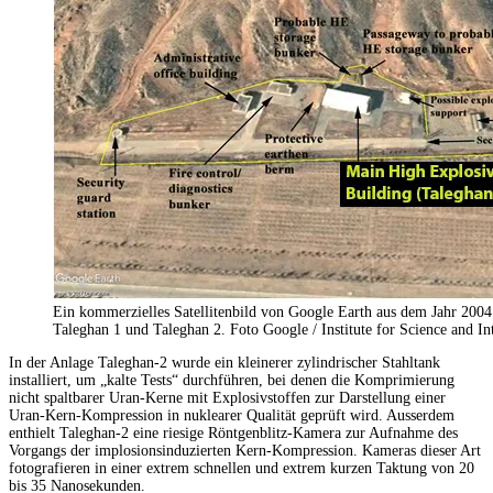
Ein kommerzielles Satellitenbild von Google Earth aus dem Jahr 200
Taleghan 1 und Taleghan 2. Foto Google / Institute for Science and In
In der Anlage Taleghan-2 wurde ein kleinerer zylindrischer Stahltank
installiert, um „kalte Tests“ durchführen, bei denen die Komprimierung
nicht spaltbarer Uran-Kerne mit Explosivstoffen zur Darstellung einer
Uran-Kern-Kompression in nuklearer Qualität geprüft wird. Ausserdem
enthielt Taleghan-2 eine riesige Röntgenblitz-Kamera zur Aufnahme des
Vorgangs der implosionsinduzierten Kern-Kompression. Kameras dieser Art
fotografieren in einer extrem schnellen und extrem kurzen Taktung von 20
bis 35 Nanosekunden.