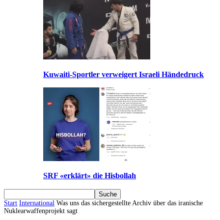
Kuwaiti-Sportler verweigert Israeli Händedruck
SRF «erklärt» die Hisbollah
Start
International
Was uns das sichergestellte Archiv über das iranische
Nuklearwaffenprojekt sagt