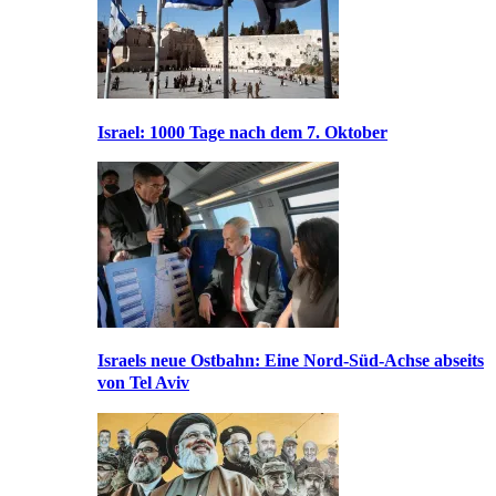
Israel: 1000 Tage nach dem 7. Oktober
Israels neue Ostbahn: Eine Nord-Süd-Achse abseits
von Tel Aviv