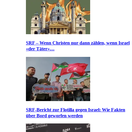
SRF – Wenn Christen nur dann zählen, wenn Israel
«der Täter»…
SRF-Bericht zur Flotilla gegen Israel: Wie Fakten
über Bord geworfen werden