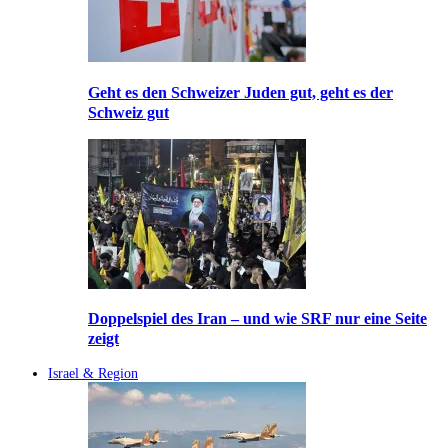
Geht es den Schweizer Juden gut, geht es der
Schweiz gut
Doppelspiel des Iran – und wie SRF nur eine Seite
zeigt
Israel & Region