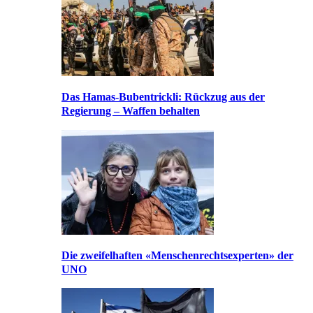
Das Hamas-Bubentrickli: Rückzug aus der
Regierung – Waffen behalten
Die zweifelhaften «Menschenrechtsexperten» der
UNO