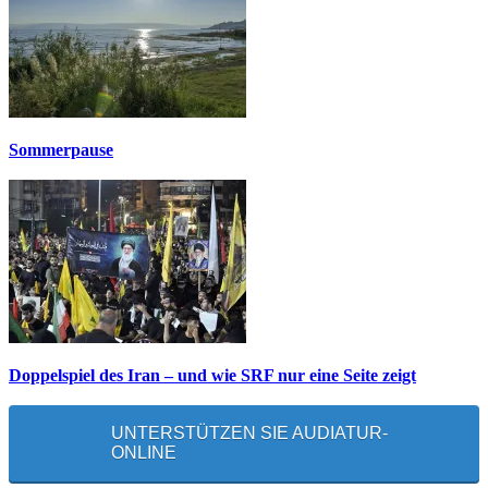
Sommerpause
Doppelspiel des Iran – und wie SRF nur eine Seite zeigt
UNTERSTÜTZEN SIE AUDIATUR-
ONLINE