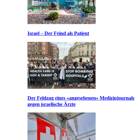
Israel – Der Feind als Patient
Der Feldzug eines «angesehenen» Medizinjournals
gegen israelische Ärzte