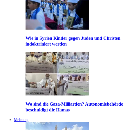
Wie in Syrien Kinder gegen Juden und Christen
indoktriniert werden
Wo sind die Gaza-Milliarden? Autonomiebehörde
beschuldigt die Hamas
Meinung