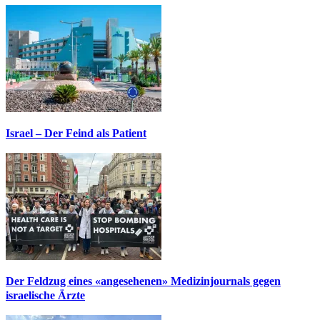
Israel – Der Feind als Patient
Der Feldzug eines «angesehenen» Medizinjournals gegen
israelische Ärzte