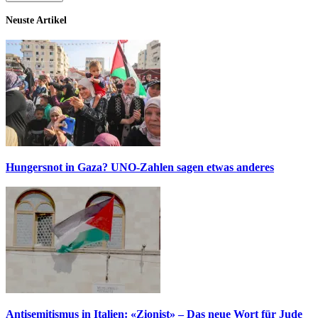
Neuste Artikel
Hungersnot in Gaza? UNO-Zahlen sagen etwas anderes
Antisemitismus in Italien: «Zionist» – Das neue Wort für Jude