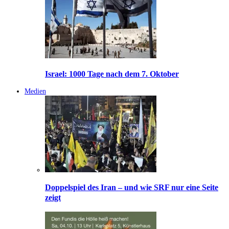
Israel: 1000 Tage nach dem 7. Oktober
Medien
Doppelspiel des Iran – und wie SRF nur eine Seite
zeigt