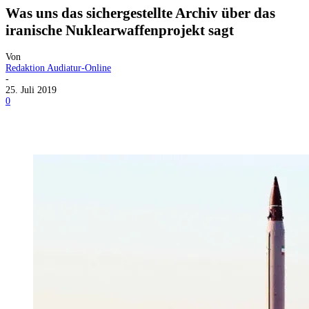
Was uns das sichergestellte Archiv über das
iranische Nuklearwaffenprojekt sagt
Von
Redaktion Audiatur-Online
-
25. Juli 2019
0
Facebook
X
Telegram
WhatsApp