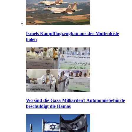
Israels Kampfflugzeugbau aus der Mottenkiste
holen
Wo sind die Gaza-Milliarden? Autonomiebehörde
beschuldigt die Hamas