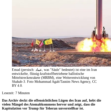
Emad (persisch: عماد, was "Säule" bedeutet) ist eine im Iran
entwickelte, flüssig-kraftstoffbetriebene ballistische
Mittelstreckenrakete (MRBM), eine Weiterentwicklung von
Shahab-3. Foto Mohammad Agah/Tasnim News Agency, CC
BY 4.0.
Lesezeit:
7
Minuten
Das Archiv deckt die offensichtlichen Lügen des Iran auf, hebt die
vielen Mängel des Atomabkommens hervor und zeigt, dass die
Kapitulation vor Trump für Teheran unvorstellbar ist.