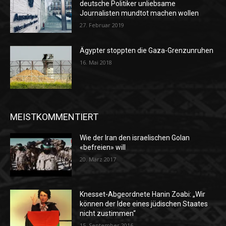
deutsche Politiker unliebsame
Journalisten mundtot machen wollen
27. Februar 2019
Ägypter stoppten die Gaza-Grenzunruhen
16. Mai 2018
MEISTKOMMENTIERT
Wie der Iran den israelischen Golan
«befreien» will
20. März 2017
Knesset-Abgeordnete Hanin Zoabi: „Wir
können der Idee eines jüdischen Staates
nicht zustimmen“
15. September 2016