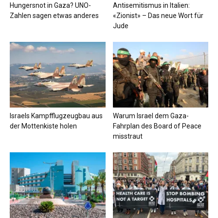
Hungersnot in Gaza? UNO-
Antisemitismus in Italien:
Zahlen sagen etwas anderes
«Zionist» – Das neue Wort für
Jude
Israels Kampfflugzeugbau aus
Warum Israel dem Gaza-
der Mottenkiste holen
Fahrplan des Board of Peace
misstraut