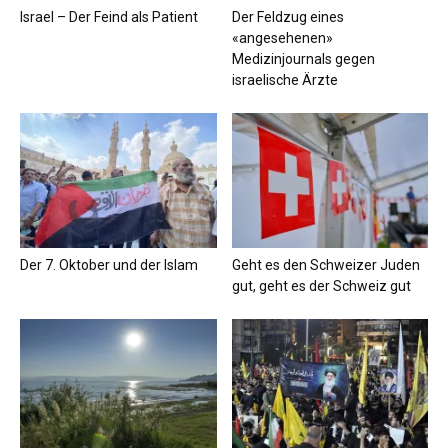
Israel – Der Feind als Patient
Der Feldzug eines
«angesehenen»
Medizinjournals gegen
israelische Ärzte
Der 7. Oktober und der Islam
Geht es den Schweizer Juden
gut, geht es der Schweiz gut