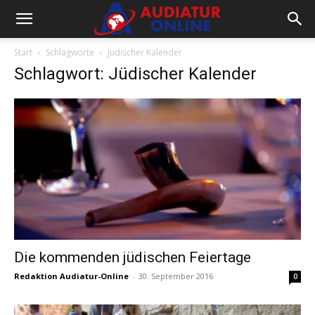
Start
Schlagworte
Jüdischer Kalender
Schlagwort: Jüdischer Kalender
Die kommenden jüdischen Feiertage
Redaktion Audiatur-Online
-
30. September 2016
0