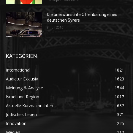
Die unerwünschte Offenbarung eines
deutschen Syrers
8. Juli 2016
KATEGORIEN
International
1821
Audiatur Exklusiv
1623
Meinung & Analyse
1544
Israel und Region
1017
Aktuelle Kurznachrichten
637
Jüdisches Leben
371
Innovation
225
Medien
112