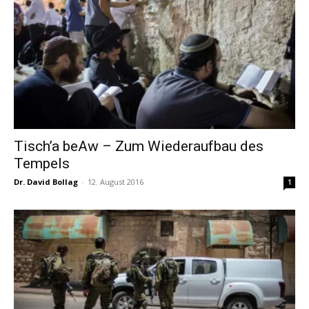
Tisch’a beAw – Zum Wiederaufbau des
Tempels
Dr. David Bollag
-
12. August 2016
1