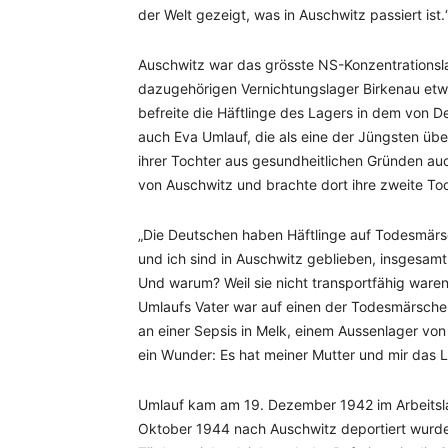
der Welt gezeigt, was in Auschwitz passiert ist.
Auschwitz war das grösste NS-Konzentrationsl
dazugehörigen Vernichtungslager Birkenau etwa
befreite die Häftlinge des Lagers in dem von 
auch Eva Umlauf, die als eine der Jüngsten übe
ihrer Tochter aus gesundheitlichen Gründen au
von Auschwitz und brachte dort ihre zweite Toc
„Die Deutschen haben Häftlinge auf Todesmärs
und ich sind in Auschwitz geblieben, insgesam
Und warum? Weil sie nicht transportfähig waren 
Umlaufs Vater war auf einen der Todesmärsche
an einer Sepsis in Melk, einem Aussenlager von
ein Wunder: Es hat meiner Mutter und mir das L
Umlauf kam am 19. Dezember 1942 im Arbeitslag
Oktober 1944 nach Auschwitz deportiert wurde