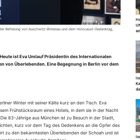
Hu
UN
 der Befreiung von Auschwitz-Birkenau und dem Holocaust-Gedenktag,
an
 Heute ist Eva Umlauf Präsidentin des Internationalen
sen von Überlebenden. Eine Begegnung in Berlin vor dem
Is
Ka
de
rliner Winter mit seiner Kälte kurz an den Tisch. Eva
iesem Frühstücksraum eines Hotels, in dem sie in der Nacht
 Die 83-Jährige aus München ist zu Besuch in der Stadt,
richten, kurz vor dem Tag des Gedenkens an die Opfer des
hört zu den bekanntesten Überlebenden der Schoah und ist
Is