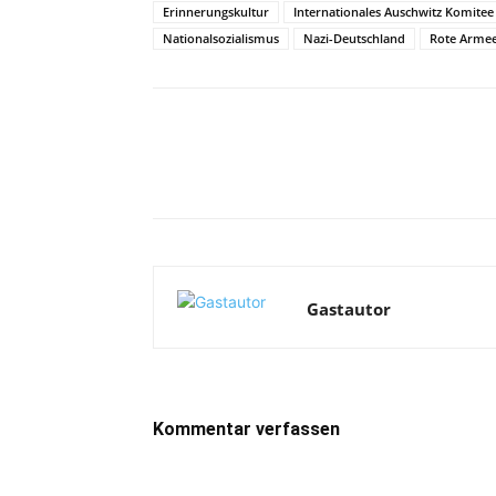
Erinnerungskultur
Internationales Auschwitz Komitee
Nationalsozialismus
Nazi-Deutschland
Rote Arme
Facebook
X
Telegram
Gastautor
Kommentar verfassen