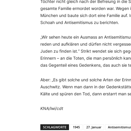
Töchter nicht gleich nach der Befreiung in die 
gesamte Familie ermordet worden war. Wegen 
München und baute sich dort eine Familie auf. I
Schoah und Antisemitismus zu berichten.
„Wir sehen heute ein Ausmass an Antisemitismus
reden und aufklären und dürfen nicht vergesse
Juden zu finden ist.“ Strikt wendet sie sich g
Erinnern – an die Toten, die man persönlich kann
das Gegenteil eines Gedenkens, das auch sie teilw
Aber: „Es gibt solche und solche Arten der Erinn
Auschwitz. Wenn man dann in der Gedenkstätte
Kälte und spüren den Tod, dann erstarrt man se
KNA/lwi/cdt
SCHLAGWORTE
1945
27. Januar
Antisemitismu