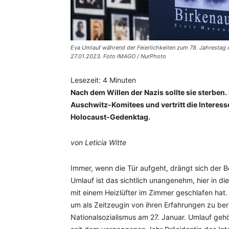
Eva Umlauf während der Feierlichkeiten zum 78. Jahrestag
27.01.2023. Foto IMAGO / NurPhoto
Lesezeit:
4
Minuten
Nach dem Willen der Nazis sollte sie sterben.
Auschwitz-Komitees und vertritt die Interes
Holocaust-Gedenktag.
von Leticia Witte
Immer, wenn die Tür aufgeht, drängt sich der Be
Umlauf ist das sichtlich unangenehm, hier in d
mit einem Heizlüfter im Zimmer geschlafen hat.
um als Zeitzeugin von ihren Erfahrungen zu be
Nationalsozialismus am 27. Januar. Umlauf ge