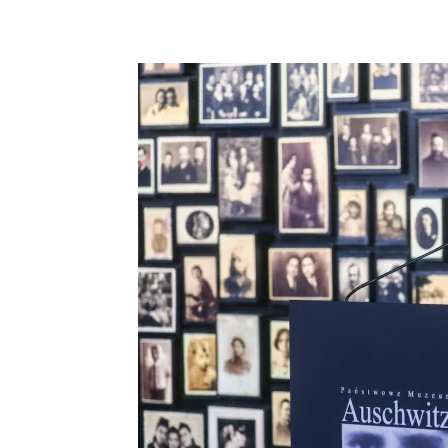
Facebook
X
Telegram