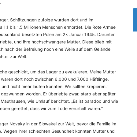
“
ager. Schätzungen zufolge wurden dort und im
 1,1 bis 1,5 Millionen Menschen ermordet. Die Rote Armee
Deutschland besetzten Polen am 27. Januar 1945. Darunter
rlebte, und ihre hochschwangere Mutter. Diese blieb mit
ch nach der Befreiung noch eine Weile auf dem Gelände
hter zur Welt.
che geschickt, um das Lager zu evakuieren. Meine Mutter
t waren dort noch zwischen 6.000 und 7.000 Häftlinge.
und nicht mehr laufen konnten. Wir sollten krepieren.“
 gezwungen worden. Er überlebte zwar, starb aber später
 Mauthausen, wie Umlauf berichtet. „Es ist paradox und wie
eben gerettet, dass wir zum Tode verurteilt waren.“
er Novaky in der Slowakei zur Welt, bevor die Familie im
. Wegen ihrer schlechten Gesundheit konnten Mutter und