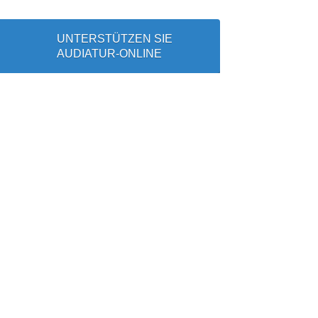
UNTERSTÜTZEN SIE
AUDIATUR-ONLINE