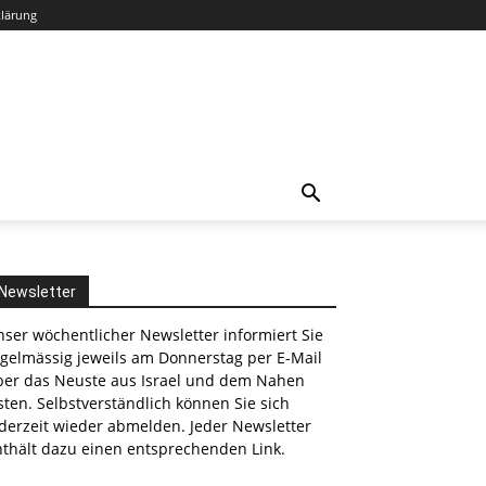
klärung
Newsletter
ser wöchentlicher Newsletter informiert Sie
egelmässig jeweils am Donnerstag per E-Mail
ber das Neuste aus Israel und dem Nahen
ten. Selbstverständlich können Sie sich
derzeit wieder abmelden. Jeder Newsletter
nthält dazu einen entsprechenden Link.