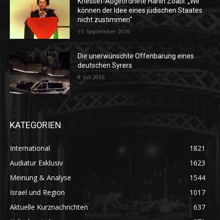
Knesset-Abgeordnete Hanin Zoabi: „Wir
können der Idee eines jüdischen Staates
nicht zustimmen“
15. September 2016
Die unerwünschte Offenbarung eines
deutschen Syrers
8. Juli 2016
KATEGORIEN
International
1821
Audiatur Exklusiv
1623
Meinung & Analyse
1544
Israel und Region
1017
Aktuelle Kurznachrichten
637