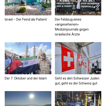
Israel – Der Feind als Patient
Der Feldzug eines
«angesehenen»
Medizinjournals gegen
israelische Ärzte
Der 7. Oktober und der Islam
Geht es den Schweizer Juden
gut, geht es der Schweiz gut