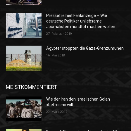
Pressefreiheit Fehlanzeige – Wie
deutsche Politiker unliebsame
Journalisten mundtot machen wollen
27. Februar 2019
Ägypter stoppten die Gaza-Grenzunruhen
16. Mai 2018
MEISTKOMMENTIERT
Wie der Iran den israelischen Golan
«befreien» will
20. März 2017