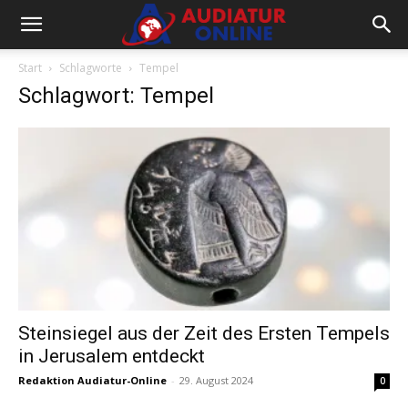
Start
Schlagworte
Tempel
Schlagwort: Tempel
Steinsiegel aus der Zeit des Ersten Tempels
in Jerusalem entdeckt
Redaktion Audiatur-Online
-
29. August 2024
0