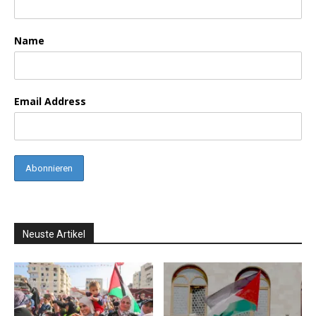
Name
Email Address
Neuste Artikel