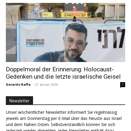
Doppelmoral der Erinnerung: Holocaust-
Gedenken und die letzte israelische Geisel
Gerardo Raffa
-
27. Januar 2026
1
Newsletter
Unser wöchentlicher Newsletter informiert Sie regelmässig
jeweils am Donnerstag per E-Mail über das Neuste aus Israel
und dem Nahen Osten. Selbstverständlich können Sie sich
jederzeit wieder abmelden. Jeder Newsletter enthält dazu