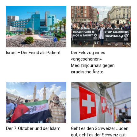
Israel – Der Feind als Patient
Der Feldzug eines
«angesehenen»
Medizinjournals gegen
israelische Ärzte
Der 7. Oktober und der Islam
Geht es den Schweizer Juden
gut, geht es der Schweiz gut