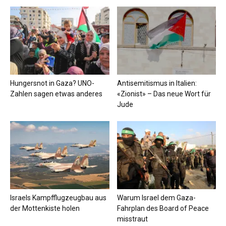
Hungersnot in Gaza? UNO-
Antisemitismus in Italien:
Zahlen sagen etwas anderes
«Zionist» – Das neue Wort für
Jude
Israels Kampfflugzeugbau aus
Warum Israel dem Gaza-
der Mottenkiste holen
Fahrplan des Board of Peace
misstraut