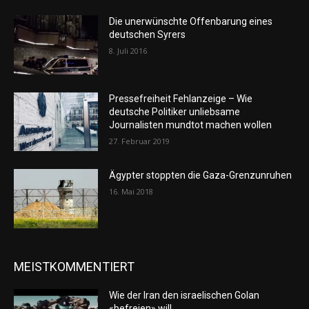
Die unerwünschte Offenbarung eines
deutschen Syrers
8. Juli 2016
Pressefreiheit Fehlanzeige – Wie
deutsche Politiker unliebsame
Journalisten mundtot machen wollen
27. Februar 2019
Ägypter stoppten die Gaza-Grenzunruhen
16. Mai 2018
MEISTKOMMENTIERT
Wie der Iran den israelischen Golan
«befreien» will