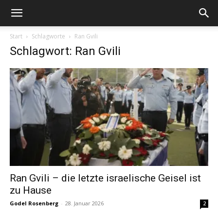
Start
Schlagworte
Ran Gvili
Schlagwort: Ran Gvili
Ran Gvili – die letzte israelische Geisel ist
zu Hause
Godel Rosenberg
-
28. Januar 2026
2