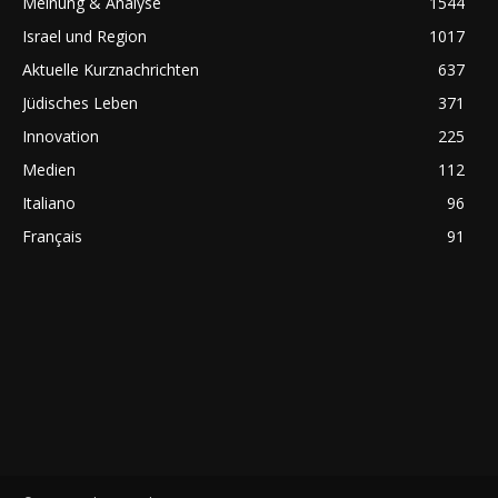
Meinung & Analyse
1544
Israel und Region
1017
Aktuelle Kurznachrichten
637
Jüdisches Leben
371
Innovation
225
Medien
112
Italiano
96
Français
91