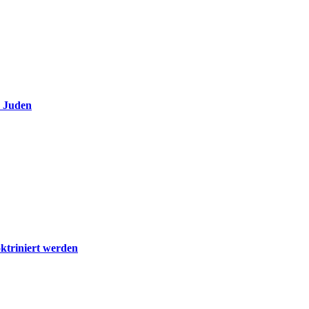
e Juden
ktriniert werden