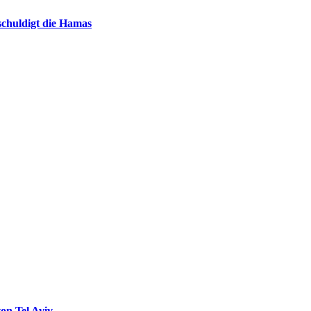
chuldigt die Hamas
on Tel Aviv