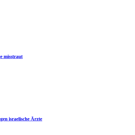
e misstraut
en israelische Ärzte