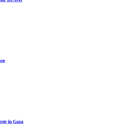
den
ste in Gaza