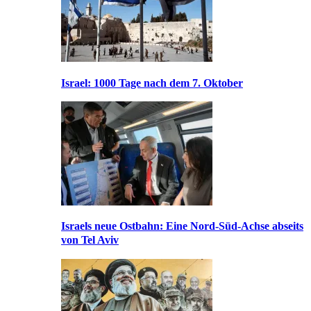
Israel: 1000 Tage nach dem 7. Oktober
Israels neue Ostbahn: Eine Nord-Süd-Achse abseits
von Tel Aviv