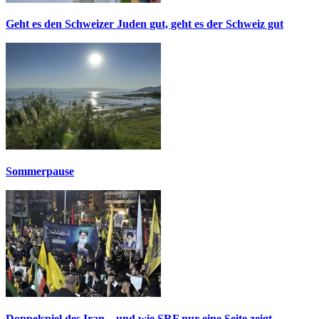
Geht es den Schweizer Juden gut, geht es der Schweiz gut
Sommerpause
Doppelspiel des Iran – und wie SRF nur eine Seite zeigt