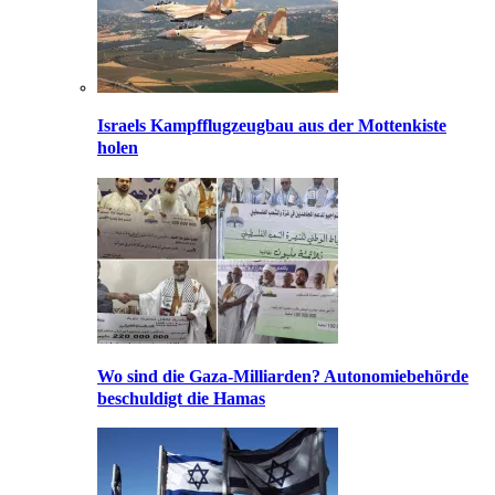
Israels Kampfflugzeugbau aus der Mottenkiste
holen
Wo sind die Gaza-Milliarden? Autonomiebehörde
beschuldigt die Hamas