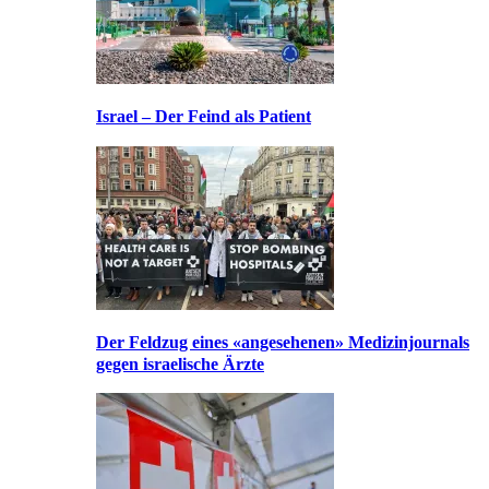
Israel – Der Feind als Patient
Der Feldzug eines «angesehenen» Medizinjournals
gegen israelische Ärzte