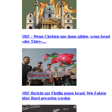
SRF – Wenn Christen nur dann zählen, wenn Israel
«der Täter»…
SRF-Bericht zur Flotilla gegen Israel: Wie Fakten
über Bord geworfen werden