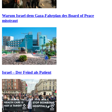
Warum Israel dem Gaza-Fahrplan des Board of Peace
misstraut
Israel – Der Feind als Patient