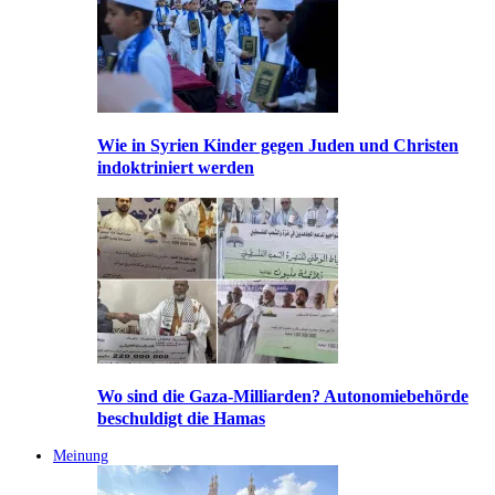
Wie in Syrien Kinder gegen Juden und Christen
indoktriniert werden
Wo sind die Gaza-Milliarden? Autonomiebehörde
beschuldigt die Hamas
Meinung