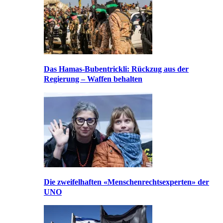
Das Hamas-Bubentrickli: Rückzug aus der
Regierung – Waffen behalten
Die zweifelhaften «Menschenrechtsexperten» der
UNO