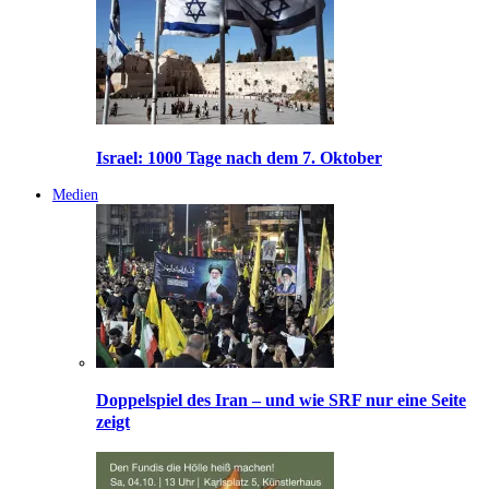
Israel: 1000 Tage nach dem 7. Oktober
Medien
Doppelspiel des Iran – und wie SRF nur eine Seite
zeigt