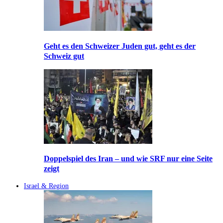
Geht es den Schweizer Juden gut, geht es der
Schweiz gut
Doppelspiel des Iran – und wie SRF nur eine Seite
zeigt
Israel & Region