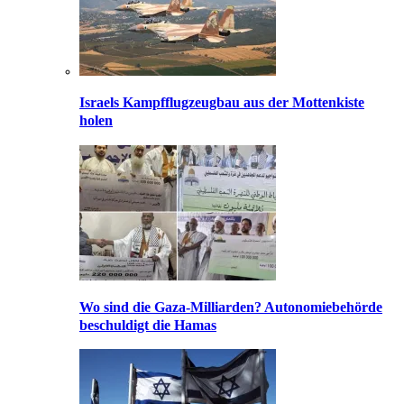
Israels Kampfflugzeugbau aus der Mottenkiste
holen
Wo sind die Gaza-Milliarden? Autonomiebehörde
beschuldigt die Hamas