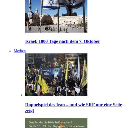
Israel: 1000 Tage nach dem 7. Oktober
Medien
Doppelspiel des Iran – und wie SRF nur eine Seite
zeigt