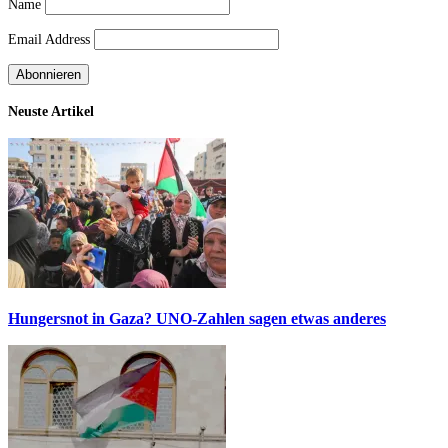
Name
Email Address
Neuste Artikel
Hungersnot in Gaza? UNO-Zahlen sagen etwas anderes