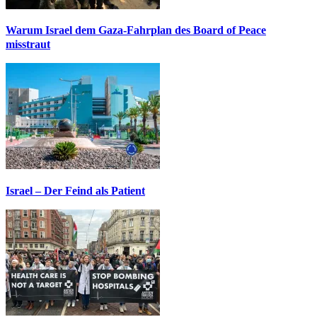
Warum Israel dem Gaza-Fahrplan des Board of Peace
misstraut
Israel – Der Feind als Patient