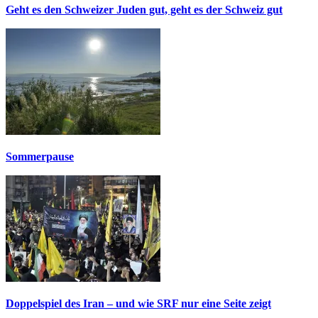
Geht es den Schweizer Juden gut, geht es der Schweiz gut
Sommerpause
Doppelspiel des Iran – und wie SRF nur eine Seite zeigt