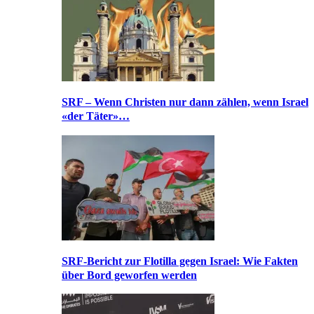
SRF – Wenn Christen nur dann zählen, wenn Israel
«der Täter»…
SRF-Bericht zur Flotilla gegen Israel: Wie Fakten
über Bord geworfen werden