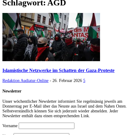
Schlagwort: AGD
Islamistische Netzwerke im Schatten der Gaza-Proteste
Redaktion Audiatur-Online
-
26. Februar 2026
5
Newsletter
Unser wöchentlicher Newsletter informiert Sie regelmässig jeweils am
Donnerstag per E-Mail über das Neuste aus Israel und dem Nahen Osten.
Selbstverständlich können Sie sich jederzeit wieder abmelden. Jeder
Newsletter enthält dazu einen entsprechenden Link.
Vorname