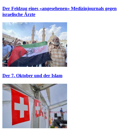
Der Feldzug eines «angesehenen» Medizinjournals gegen
israelische Ärzte
Der 7. Oktober und der Islam