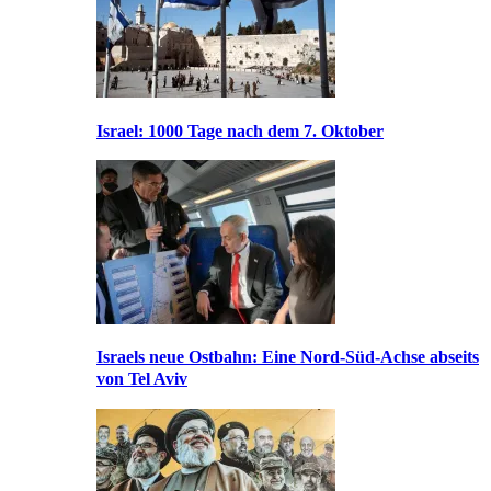
Israel: 1000 Tage nach dem 7. Oktober
Israels neue Ostbahn: Eine Nord-Süd-Achse abseits
von Tel Aviv