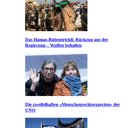
Das Hamas-Bubentrickli: Rückzug aus der
Regierung – Waffen behalten
Die zweifelhaften «Menschenrechtsexperten» der
UNO