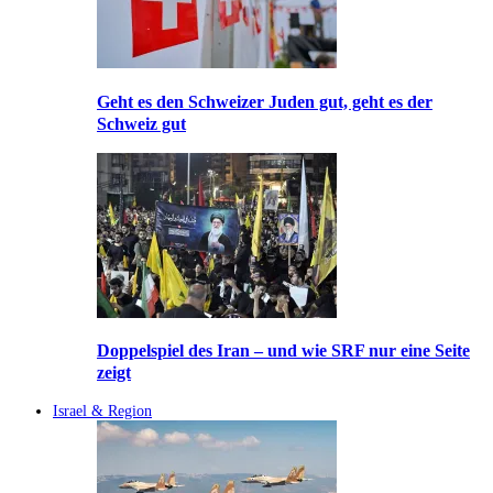
Geht es den Schweizer Juden gut, geht es der
Schweiz gut
Doppelspiel des Iran – und wie SRF nur eine Seite
zeigt
Israel & Region