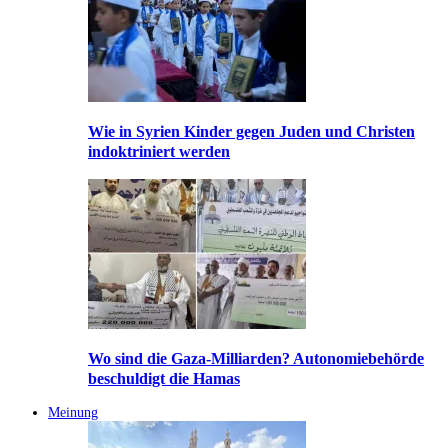
Wie in Syrien Kinder gegen Juden und Christen
indoktriniert werden
Wo sind die Gaza-Milliarden? Autonomiebehörde
beschuldigt die Hamas
Meinung