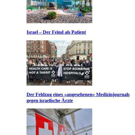
Israel – Der Feind als Patient
Der Feldzug eines «angesehenen» Medizinjournals
gegen israelische Ärzte